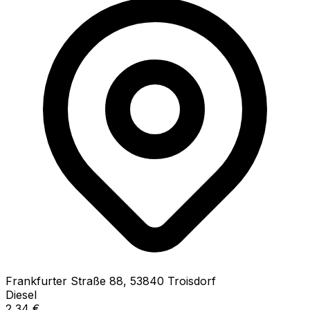
Frankfurter Straße
88
,
53840
Troisdorf
Diesel
2,34
€