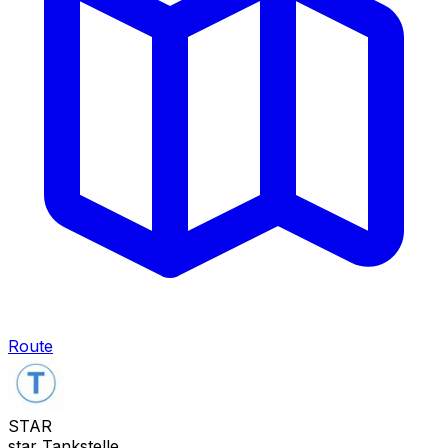
Route
STAR
star Tankstelle