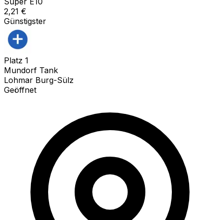
Super E10
2,21
€
Günstigster
Platz
1
Mundorf Tank
Lohmar Burg-Sülz
Geöffnet