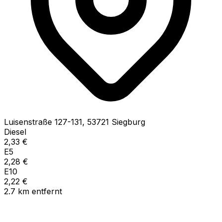
Luisenstraße
127-131
,
53721
Siegburg
Diesel
2,33
€
E5
2,28
€
E10
2,22
€
2.7
km
entfernt