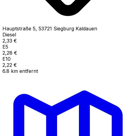
Hauptstraße
5
,
53721
Siegburg Kaldauen
Diesel
2,33
€
E5
2,28
€
E10
2,22
€
6.8
km
entfernt