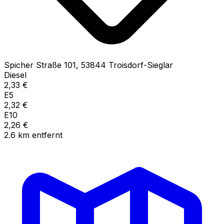
Spicher Straße
101
,
53844
Troisdorf-Sieglar
Diesel
2,33
€
E5
2,32
€
E10
2,26
€
2.6
km
entfernt