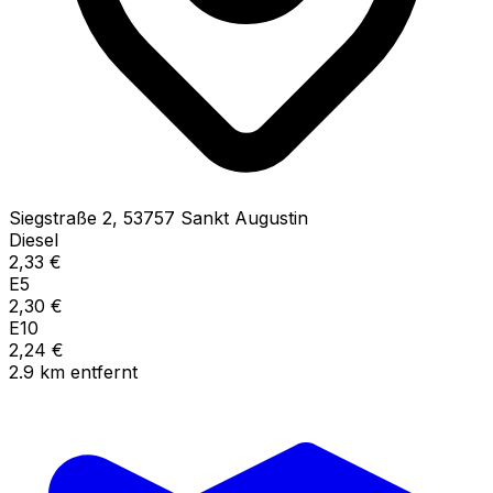
Siegstraße
2
,
53757
Sankt Augustin
Diesel
2,33
€
E5
2,30
€
E10
2,24
€
2.9
km
entfernt