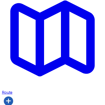
Route