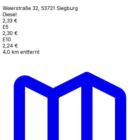
Weierstraße
32
,
53721
Siegburg
Diesel
2,33
€
E5
2,30
€
E10
2,24
€
4.0
km
entfernt