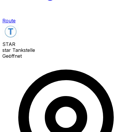
Route
STAR
star Tankstelle
Geöffnet