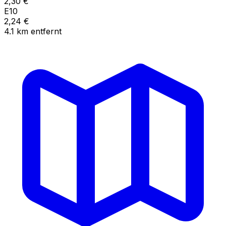
2,30
€
E10
2,24
€
4.1
km
entfernt