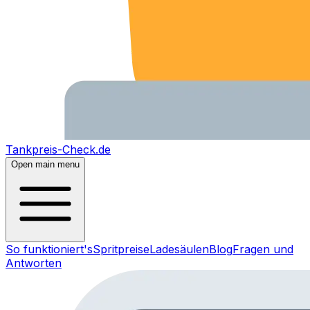
Tankpreis-Check.de
Open main menu
So funktioniert's
Spritpreise
Ladesäulen
Blog
Fragen und
Antworten