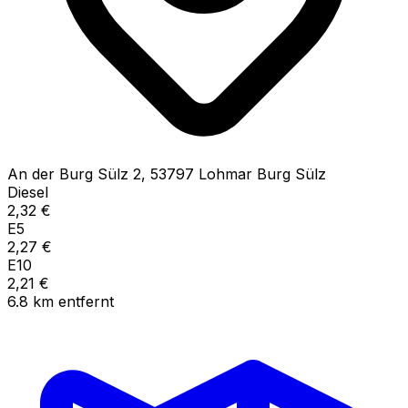
An der Burg Sülz
2
,
53797
Lohmar Burg Sülz
Diesel
2,32
€
E5
2,27
€
E10
2,21
€
6.8
km
entfernt