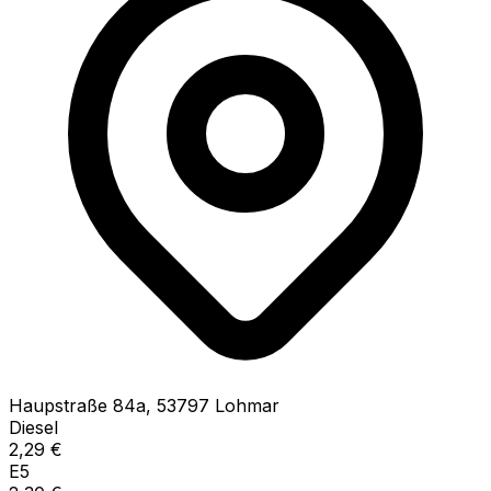
Haupstraße
84a
,
53797
Lohmar
Diesel
2,29
€
E5