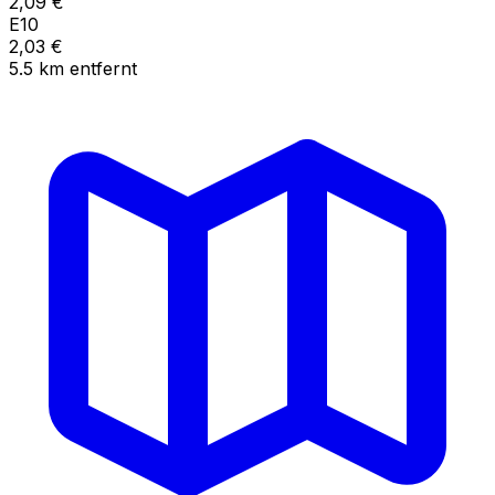
2,09
€
E10
2,03
€
5.5
km
entfernt