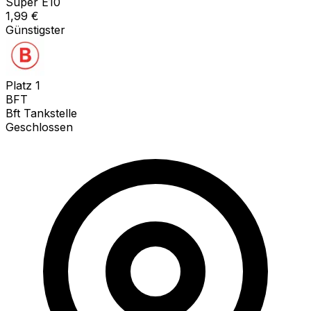
Super E10
1,99
€
Günstigster
Platz
1
BFT
Bft Tankstelle
Geschlossen