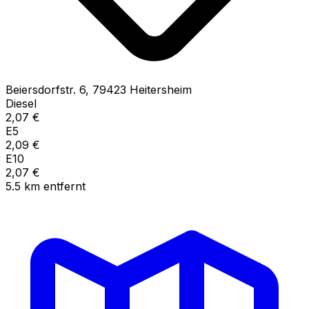
Beiersdorfstr.
6
,
79423
Heitersheim
Diesel
2,07
€
E5
2,09
€
E10
2,07
€
5.5
km
entfernt