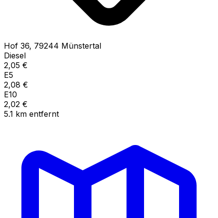
Hof
36
,
79244
Münstertal
Diesel
2,05
€
E5
2,08
€
E10
2,02
€
5.1
km
entfernt