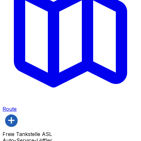
Route
Freie Tankstelle ASL
Auto-Service-Löffler