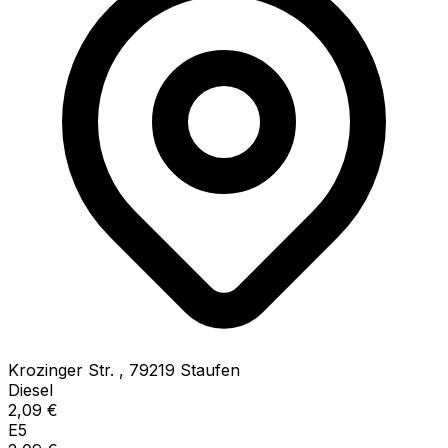
Krozinger Str.
,
79219
Staufen
Diesel
2,09
€
E5