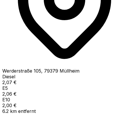
Werderstraße
105
,
79379
Müllheim
Diesel
2,07
€
E5
2,06
€
E10
2,00
€
6.2
km
entfernt