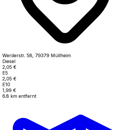
Werderstr.
58
,
79379
Müllheim
Diesel
2,05
€
E5
2,05
€
E10
1,99
€
6.8
km
entfernt