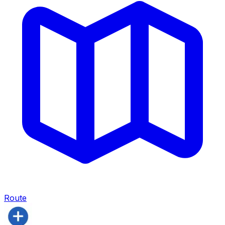
Route