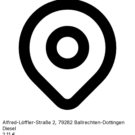
Alfred-Löffler-Straße
2
,
79282
Ballrechten-Dottingen
Diesel
2,11
€