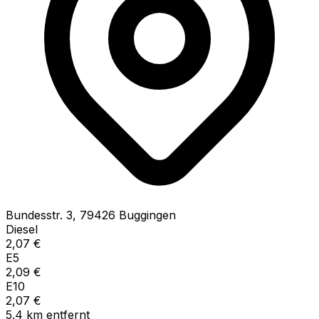
Bundesstr.
3
,
79426
Buggingen
Diesel
2,07
€
E5
2,09
€
E10
2,07
€
5.4
km
entfernt