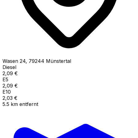
Wasen
24
,
79244
Münstertal
Diesel
2,09
€
E5
2,09
€
E10
2,03
€
5.5
km
entfernt