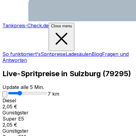
Tankpreis-Check.de
Close menu
So funktioniert's
Spritpreise
Ladesäulen
Blog
Fragen und
Antworten
Live-Spritpreise in
Sulzburg
(
79295
)
Update alle 5 Min.
7
km
Diesel
2,05
€
Günstigster
Super E5
2,05
€
Günstigster