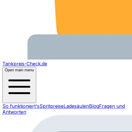
Tankpreis-Check.de
Open main menu
So funktioniert's
Spritpreise
Ladesäulen
Blog
Fragen und
Antworten