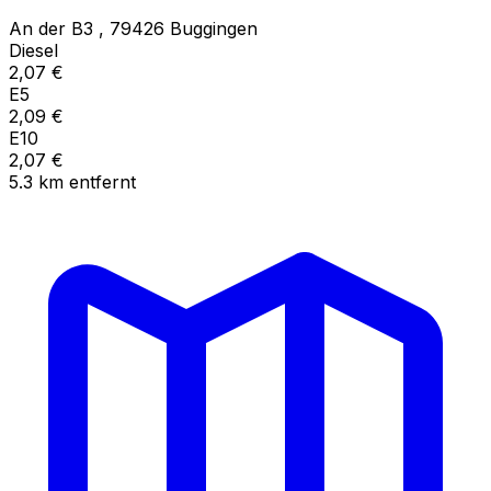
An der B3
,
79426
Buggingen
Diesel
2,07
€
E5
2,09
€
E10
2,07
€
5.3
km
entfernt