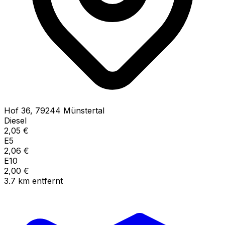
Hof
36
,
79244
Münstertal
Diesel
2,05
€
E5
2,06
€
E10
2,00
€
3.7
km
entfernt