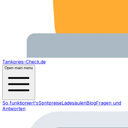
Tankpreis-Check.de
Open main menu
So funktioniert's
Spritpreise
Ladesäulen
Blog
Fragen und
Antworten