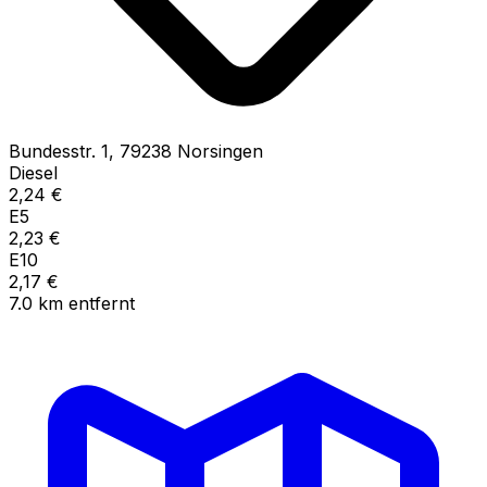
Bundesstr.
1
,
79238
Norsingen
Diesel
2,24
€
E5
2,23
€
E10
2,17
€
7.0
km
entfernt