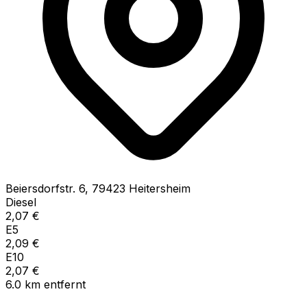
Beiersdorfstr.
6
,
79423
Heitersheim
Diesel
2,07
€
E5
2,09
€
E10
2,07
€
6.0
km
entfernt