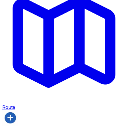
Route