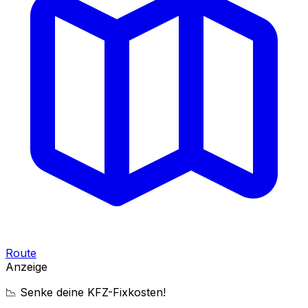
Route
Anzeige
📉 Senke deine KFZ-Fixkosten!