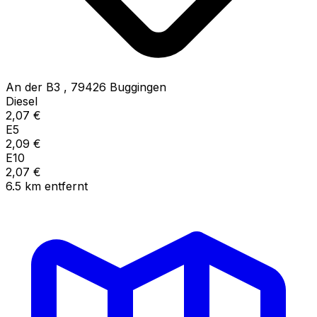
An der B3
,
79426
Buggingen
Diesel
2,07
€
E5
2,09
€
E10
2,07
€
6.5
km
entfernt