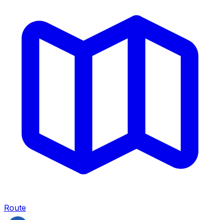
Route