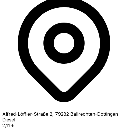
Alfred-Löffler-Straße
2
,
79282
Ballrechten-Dottingen
Diesel
2,11
€