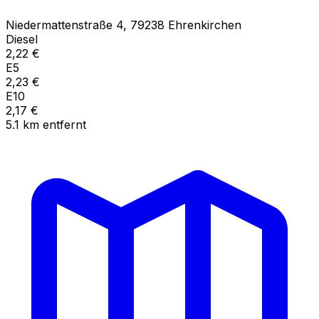
Niedermattenstraße
4
,
79238
Ehrenkirchen
Diesel
2,22
€
E5
2,23
€
E10
2,17
€
5.1
km
entfernt