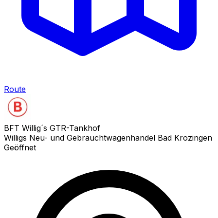
Route
BFT Willig´s GTR-Tankhof
Willigs Neu- und Gebrauchtwagenhandel Bad Krozingen
Geöffnet