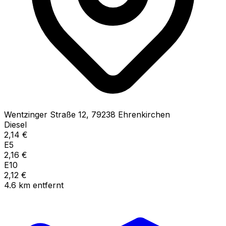
Wentzinger Straße
12
,
79238
Ehrenkirchen
Diesel
2,14
€
E5
2,16
€
E10
2,12
€
4.6
km
entfernt