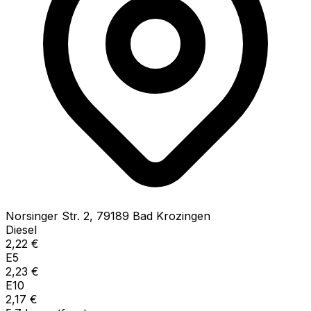
Norsinger Str.
2
,
79189
Bad Krozingen
Diesel
2,22
€
E5
2,23
€
E10
2,17
€