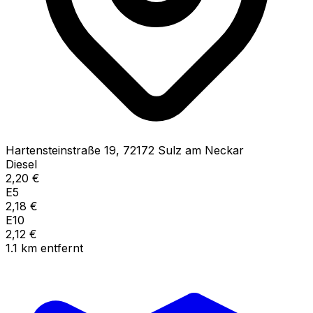
Hartensteinstraße
19
,
72172
Sulz am Neckar
Diesel
2,20
€
E5
2,18
€
E10
2,12
€
1.1
km
entfernt