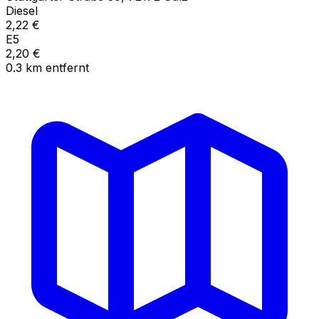
Diesel
2,22
€
E5
2,20
€
0.3
km
entfernt