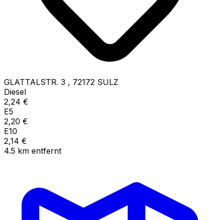
GLATTALSTR. 3
,
72172
SULZ
Diesel
2,24
€
E5
2,20
€
E10
2,14
€
4.5
km
entfernt