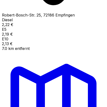
Robert-Bosch-Str.
25
,
72186
Empfingen
Diesel
2,22
€
E5
2,19
€
E10
2,13
€
7.0
km
entfernt