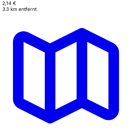
2,14
€
3.3
km
entfernt