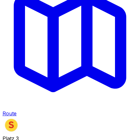
Route
Platz
3