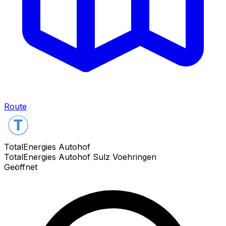
Route
TotalEnergies Autohof
TotalEnergies Autohof Sulz Voehringen
Geöffnet