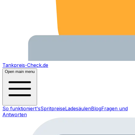
Tankpreis-Check.de
Open main menu
So funktioniert's
Spritpreise
Ladesäulen
Blog
Fragen und
Antworten