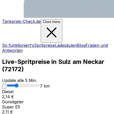
Tankpreis-Check.de
Close menu
So funktioniert's
Spritpreise
Ladesäulen
Blog
Fragen und
Antworten
Live-Spritpreise in
Sulz am Neckar
(
72172
)
Update alle 5 Min.
7
km
Diesel
2,14
€
Günstigster
Super E5
2,11
€