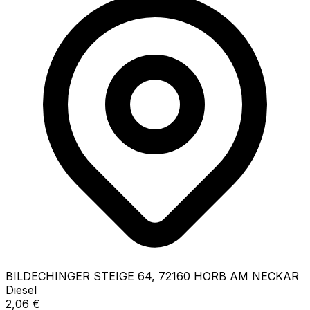
BILDECHINGER STEIGE
64
,
72160
HORB AM NECKAR
Diesel
2,06
€