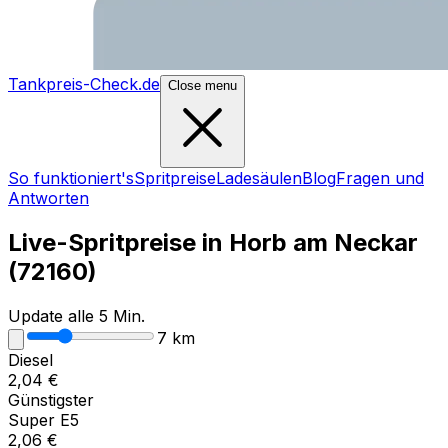
Tankpreis-Check.de
Close menu
So funktioniert's
Spritpreise
Ladesäulen
Blog
Fragen und
Antworten
Live-Spritpreise in
Horb am Neckar
(
72160
)
Update alle 5 Min.
7
km
Diesel
2,04
€
Günstigster
Super E5
2,06
€