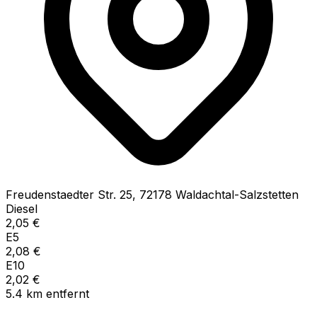
Freudenstaedter Str.
25
,
72178
Waldachtal-Salzstetten
Diesel
2,05
€
E5
2,08
€
E10
2,02
€
5.4
km
entfernt