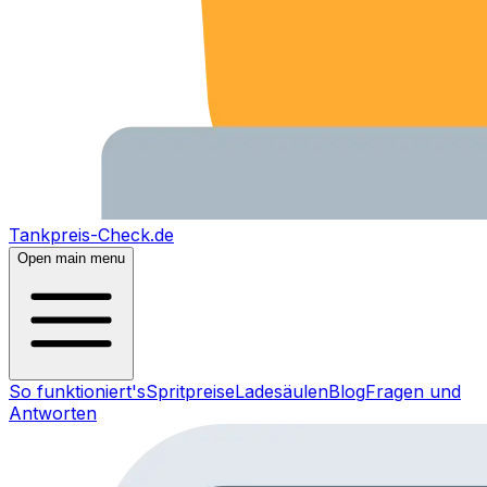
Tankpreis-Check.de
Open main menu
So funktioniert's
Spritpreise
Ladesäulen
Blog
Fragen und
Antworten