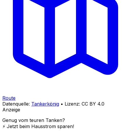
Route
Datenquelle:
Tankerkönig
• Lizenz: CC BY 4.0
Anzeige
Genug vom teuren Tanken?
⚡️ Jetzt beim Hausstrom sparen!