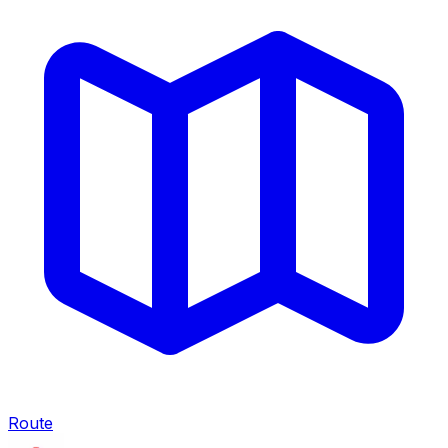
Route