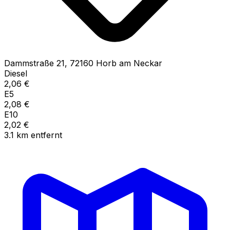
Dammstraße
21
,
72160
Horb am Neckar
Diesel
2,06
€
E5
2,08
€
E10
2,02
€
3.1
km
entfernt