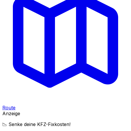
Route
Anzeige
📉 Senke deine KFZ-Fixkosten!