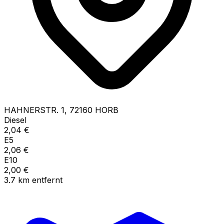
HAHNERSTR.
1
,
72160
HORB
Diesel
2,04
€
E5
2,06
€
E10
2,00
€
3.7
km
entfernt