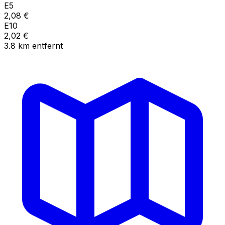
E5
2,08
€
E10
2,02
€
3.8
km
entfernt