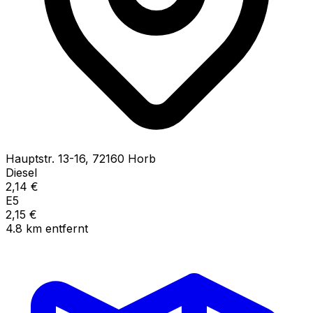
Hauptstr.
13-16
,
72160
Horb
Diesel
2,14
€
E5
2,15
€
4.8
km
entfernt