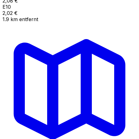
2,08
€
E10
2,02
€
1.9
km
entfernt