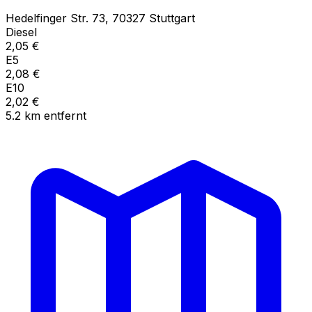
Hedelfinger Str.
73
,
70327
Stuttgart
Diesel
2,05
€
E5
2,08
€
E10
2,02
€
5.2
km
entfernt