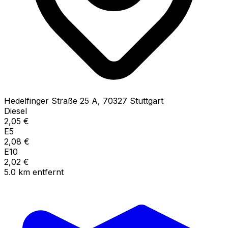
Hedelfinger Straße
25 A
,
70327
Stuttgart
Diesel
2,05
€
E5
2,08
€
E10
2,02
€
5.0
km
entfernt