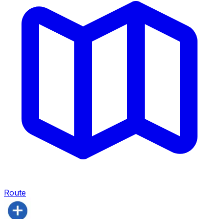
Route