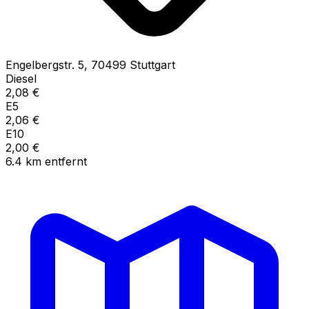
Engelbergstr.
5
,
70499
Stuttgart
Diesel
2,08
€
E5
2,06
€
E10
2,00
€
6.4
km
entfernt