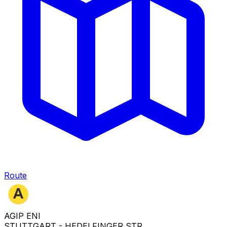
Route
AGIP ENI
STUTTGART - HEDELFINGER STR.