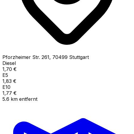
Pforzheimer Str.
261
,
70499
Stuttgart
Diesel
1,70
€
E5
1,83
€
E10
1,77
€
5.6
km
entfernt