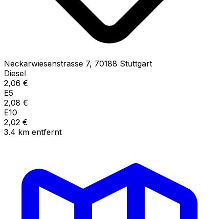
Neckarwiesenstrasse
7
,
70188
Stuttgart
Diesel
2,06
€
E5
2,08
€
E10
2,02
€
3.4
km
entfernt