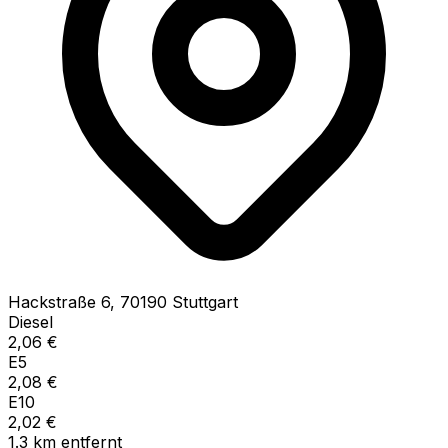
Hackstraße
6
,
70190
Stuttgart
Diesel
2,06
€
E5
2,08
€
E10
2,02
€
1.3
km
entfernt