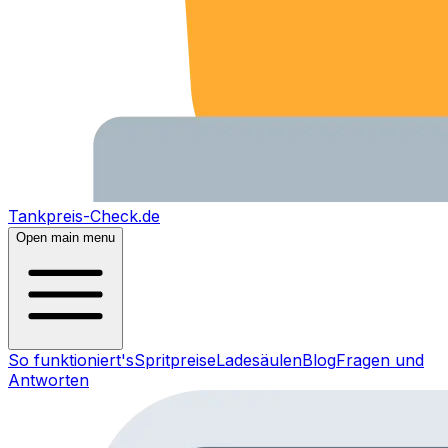
Tankpreis-Check.de
Open main menu
So funktioniert's
Spritpreise
Ladesäulen
Blog
Fragen und
Antworten