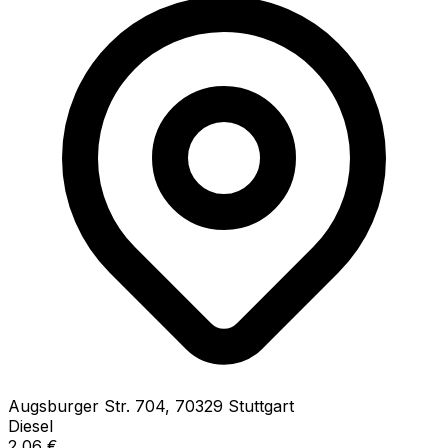
Augsburger Str.
704
,
70329
Stuttgart
Diesel
2,06
€