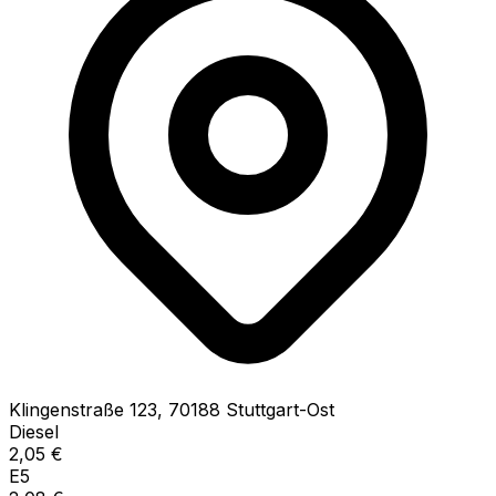
Klingenstraße
123
,
70188
Stuttgart-Ost
Diesel
2,05
€
E5