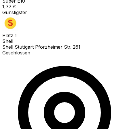
Super E10
1,77
€
Günstigster
Platz
1
Shell
Shell Stuttgart Pforzheimer Str. 261
Geschlossen