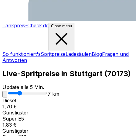
Tankpreis-Check.de
Close menu
So funktioniert's
Spritpreise
Ladesäulen
Blog
Fragen und
Antworten
Live-Spritpreise in
Stuttgart
(
70173
)
Update alle 5 Min.
7
km
Diesel
1,70
€
Günstigster
Super E5
1,83
€
Günstigster