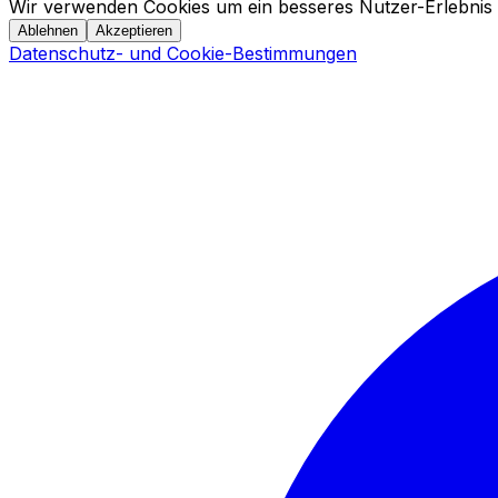
Wir verwenden Cookies um ein besseres Nutzer-Erlebnis 
Ablehnen
Akzeptieren
Datenschutz- und Cookie-Bestimmungen