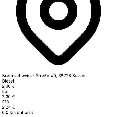
Braunschweiger Straße
40
,
38723
Seesen
Diesel
2,36
€
E5
2,30
€
E10
2,24
€
0.0
km
entfernt