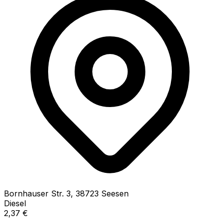
Bornhauser Str.
3
,
38723
Seesen
Diesel
2,37
€