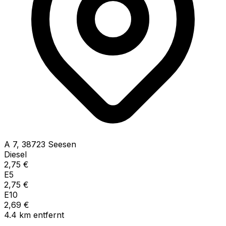
A
7
,
38723
Seesen
Diesel
2,75
€
E5
2,75
€
E10
2,69
€
4.4
km
entfernt