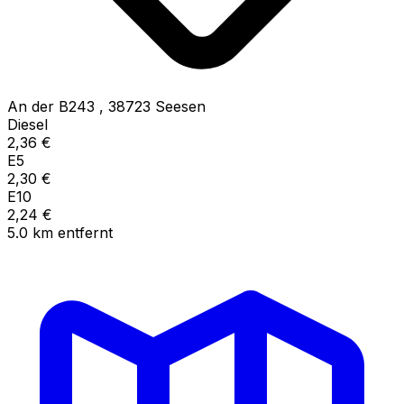
An der B243
,
38723
Seesen
Diesel
2,36
€
E5
2,30
€
E10
2,24
€
5.0
km
entfernt