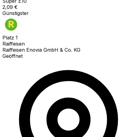
Super E10
2,09
€
Günstigster
Platz
1
Raiffeisen
Raiffeisen Enovia GmbH & Co. KG
Geöffnet