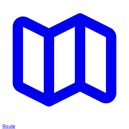
Route