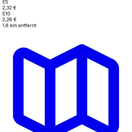
E5
2,32
€
E10
2,26
€
1.8
km
entfernt