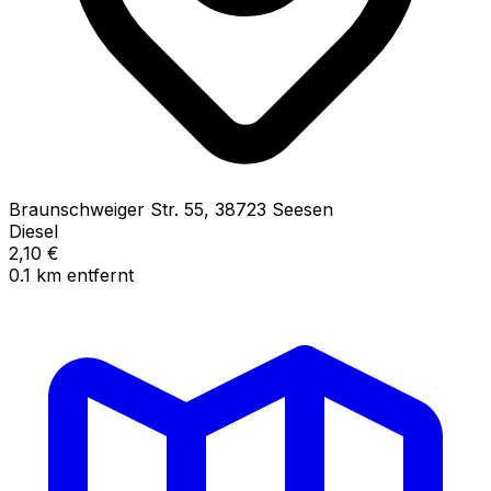
Braunschweiger Str.
55
,
38723
Seesen
Diesel
2,10
€
0.1
km
entfernt