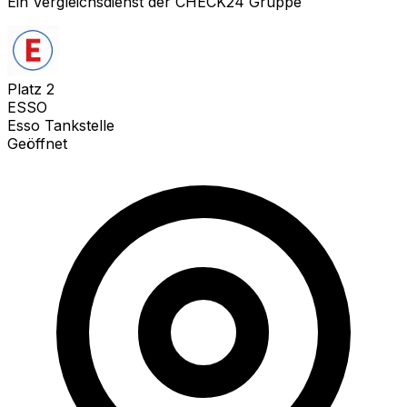
Ein Vergleichsdienst der CHECK24 Gruppe
Platz
2
ESSO
Esso Tankstelle
Geöffnet