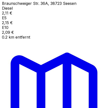
Braunschweiger Str.
36A
,
38723
Seesen
Diesel
2,11
€
E5
2,15
€
E10
2,09
€
0.2
km
entfernt