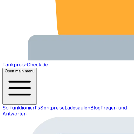
Tankpreis-Check.de
Open main menu
So funktioniert's
Spritpreise
Ladesäulen
Blog
Fragen und
Antworten