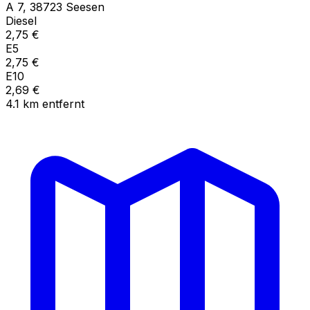
A
7
,
38723
Seesen
Diesel
2,75
€
E5
2,75
€
E10
2,69
€
4.1
km
entfernt