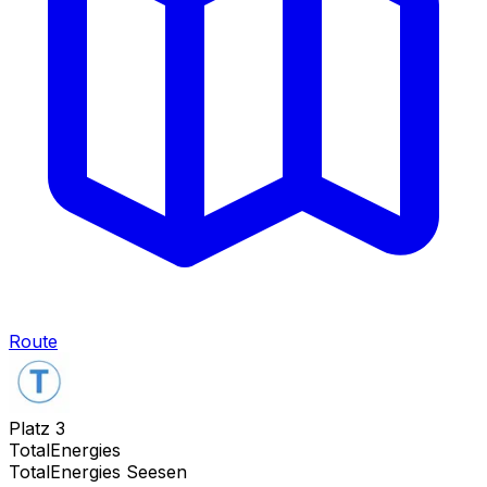
Route
Platz
3
TotalEnergies
TotalEnergies Seesen