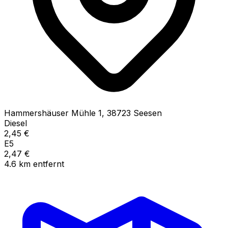
Hammershäuser Mühle
1
,
38723
Seesen
Diesel
2,45
€
E5
2,47
€
4.6
km
entfernt