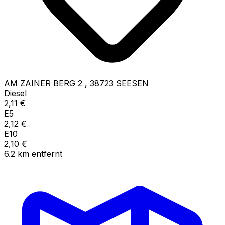
AM ZAINER BERG 2
,
38723
SEESEN
Diesel
2,11
€
E5
2,12
€
E10
2,10
€
6.2
km
entfernt