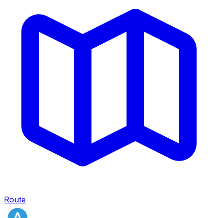
Route