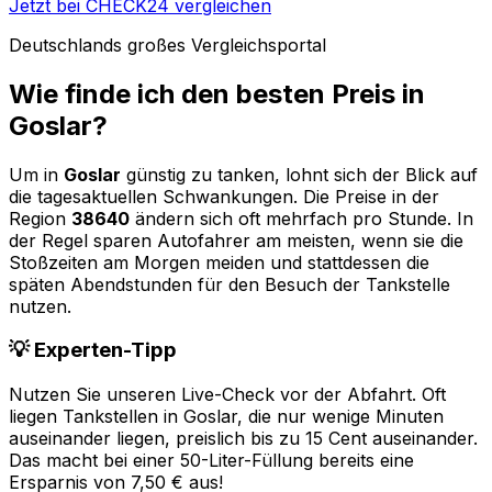
Jetzt bei CHECK24 vergleichen
Deutschlands großes Vergleichsportal
Wie finde ich den besten Preis in
Goslar
?
Um in
Goslar
günstig zu tanken, lohnt sich der Blick auf
die tagesaktuellen Schwankungen. Die Preise in der
Region
38640
ändern sich oft mehrfach pro Stunde. In
der Regel sparen Autofahrer am meisten, wenn sie die
Stoßzeiten am Morgen meiden und stattdessen die
späten Abendstunden für den Besuch der Tankstelle
nutzen.
💡 Experten-Tipp
Nutzen Sie unseren Live-Check vor der Abfahrt. Oft
liegen Tankstellen in
Goslar
, die nur wenige Minuten
auseinander liegen, preislich bis zu 15 Cent auseinander.
Das macht bei einer 50-Liter-Füllung bereits eine
Ersparnis von 7,50 € aus!