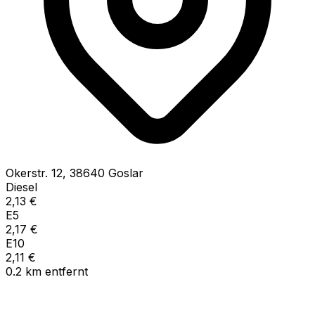
Okerstr.
12
,
38640
Goslar
Diesel
2,13
€
E5
2,17
€
E10
2,11
€
0.2
km
entfernt