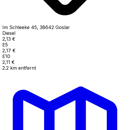
Im Schleeke
45
,
38642
Goslar
Diesel
2,13
€
E5
2,17
€
E10
2,11
€
2.2
km
entfernt