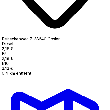
Reiseckenweg
7
,
38640
Goslar
Diesel
2,16
€
E5
2,18
€
E10
2,12
€
0.4
km
entfernt