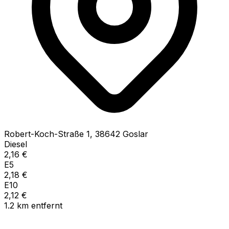
Robert-Koch-Straße
1
,
38642
Goslar
Diesel
2,16
€
E5
2,18
€
E10
2,12
€
1.2
km
entfernt