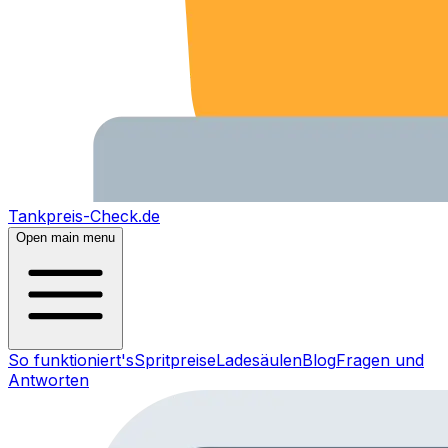
Tankpreis-Check.de
Open main menu
So funktioniert's
Spritpreise
Ladesäulen
Blog
Fragen und
Antworten