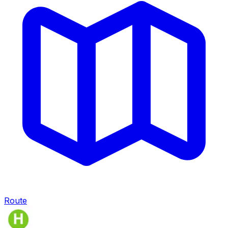
Route