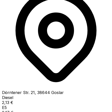
Dörntener Str.
21
,
38644
Goslar
Diesel
2,13
€
E5