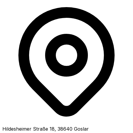
Hildesheimer Straße
18
,
38640
Goslar