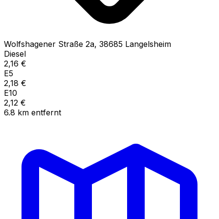
Wolfshagener Straße
2a
,
38685
Langelsheim
Diesel
2,16
€
E5
2,18
€
E10
2,12
€
6.8
km
entfernt