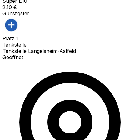
Super E10
2,10
€
Günstigster
Platz
1
Tankstelle
Tankstelle Langelsheim-Astfeld
Geöffnet