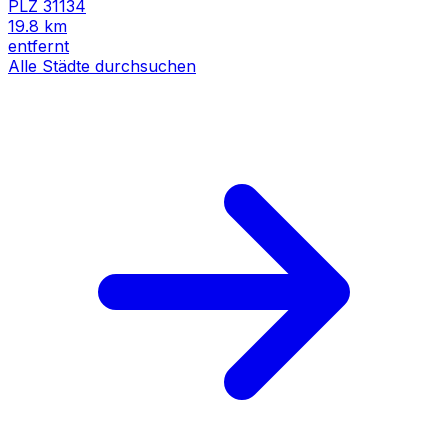
PLZ
31134
19.8
km
entfernt
Alle Städte durchsuchen