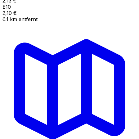
2,13
€
E10
2,10
€
6.1
km
entfernt