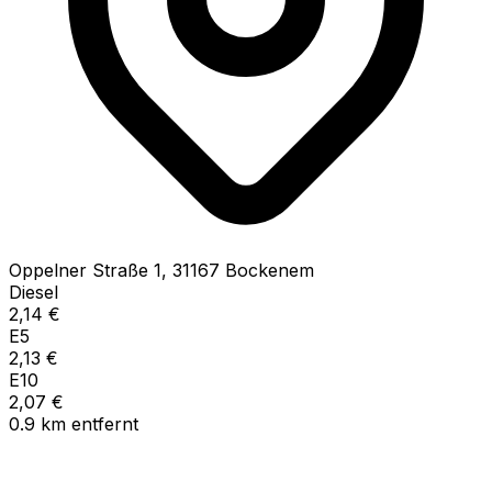
Oppelner Straße
1
,
31167
Bockenem
Diesel
2,14
€
E5
2,13
€
E10
2,07
€
0.9
km
entfernt