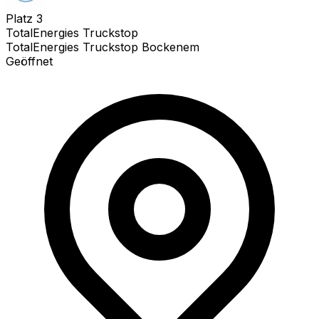
Platz
3
TotalEnergies Truckstop
TotalEnergies Truckstop Bockenem
Geöffnet