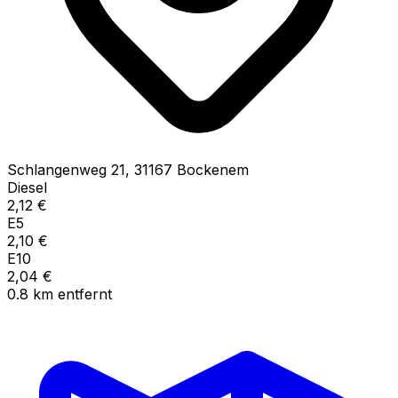
Schlangenweg
21
,
31167
Bockenem
Diesel
2,12
€
E5
2,10
€
E10
2,04
€
0.8
km
entfernt