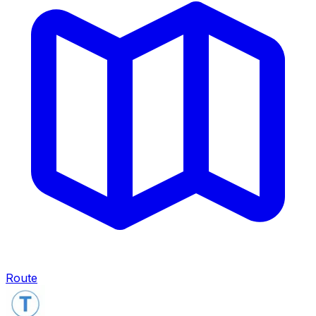
Route