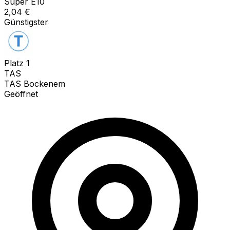
Super E10
2,04
€
Günstigster
Platz
1
TAS
TAS Bockenem
Geöffnet