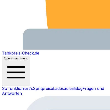
Tankpreis-Check.de
Open main menu
So funktioniert's
Spritpreise
Ladesäulen
Blog
Fragen und
Antworten