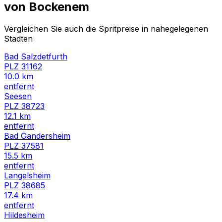
von
Bockenem
Vergleichen Sie auch die Spritpreise in nahegelegenen
Städten
Bad Salzdetfurth
PLZ
31162
10.0
km
entfernt
Seesen
PLZ
38723
12.1
km
entfernt
Bad Gandersheim
PLZ
37581
15.5
km
entfernt
Langelsheim
PLZ
38685
17.4
km
entfernt
Hildesheim