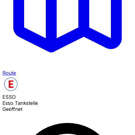
Route
ESSO
Esso Tankstelle
Geöffnet