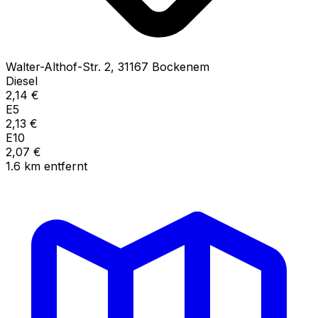
Walter-Althof-Str.
2
,
31167
Bockenem
Diesel
2,14
€
E5
2,13
€
E10
2,07
€
1.6
km
entfernt