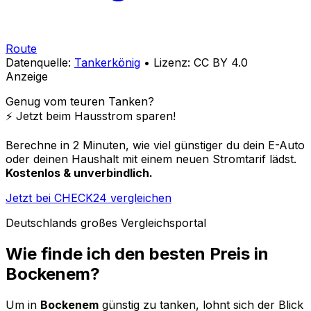
Route
Datenquelle:
Tankerkönig
• Lizenz: CC BY 4.0
Anzeige
Genug vom teuren Tanken?
⚡️ Jetzt beim Hausstrom sparen!
Berechne in 2 Minuten, wie viel günstiger du dein E-Auto
oder deinen Haushalt mit einem neuen Stromtarif lädst.
Kostenlos & unverbindlich.
Jetzt bei CHECK24 vergleichen
Deutschlands großes Vergleichsportal
Wie finde ich den besten Preis in
Bockenem
?
Um in
Bockenem
günstig zu tanken, lohnt sich der Blick