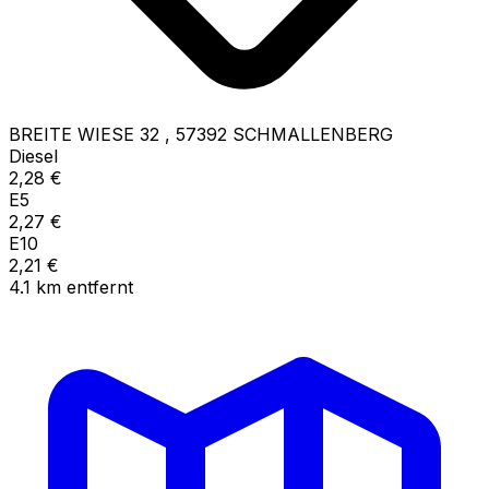
BREITE WIESE 32
,
57392
SCHMALLENBERG
Diesel
2,28
€
E5
2,27
€
E10
2,21
€
4.1
km
entfernt