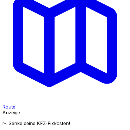
Route
Anzeige
📉 Senke deine KFZ-Fixkosten!