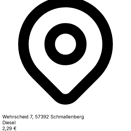
Wehrscheid
7
,
57392
Schmallenberg
Diesel
2,29
€