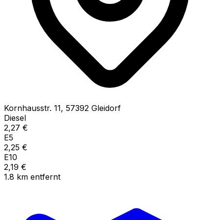
Kornhausstr.
11
,
57392
Gleidorf
Diesel
2,27
€
E5
2,25
€
E10
2,19
€
1.8
km
entfernt