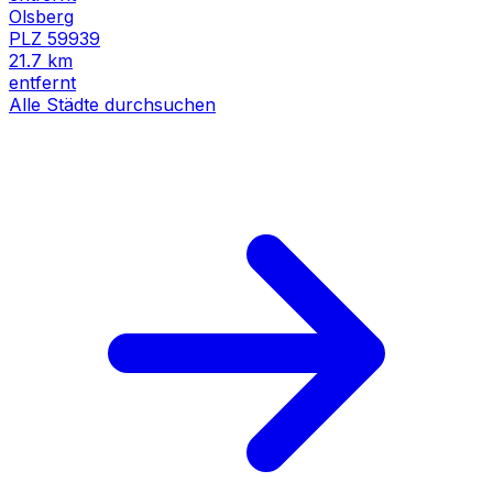
Olsberg
PLZ
59939
21.7
km
entfernt
Alle Städte durchsuchen