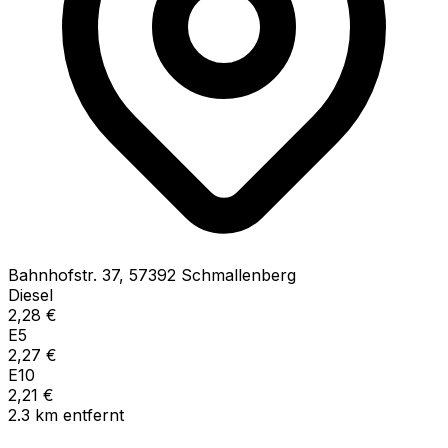
Bahnhofstr.
37
,
57392
Schmallenberg
Diesel
2,28
€
E5
2,27
€
E10
2,21
€
2.3
km
entfernt