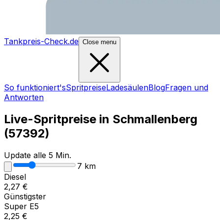
Tankpreis-Check.de
Close menu
So funktioniert's
Spritpreise
Ladesäulen
Blog
Fragen und
Antworten
Live-Spritpreise in
Schmallenberg
(
57392
)
Update alle 5 Min.
7
km
Diesel
2,27
€
Günstigster
Super E5
2,25
€