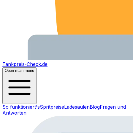
Tankpreis-Check.de
Open main menu
So funktioniert's
Spritpreise
Ladesäulen
Blog
Fragen und
Antworten