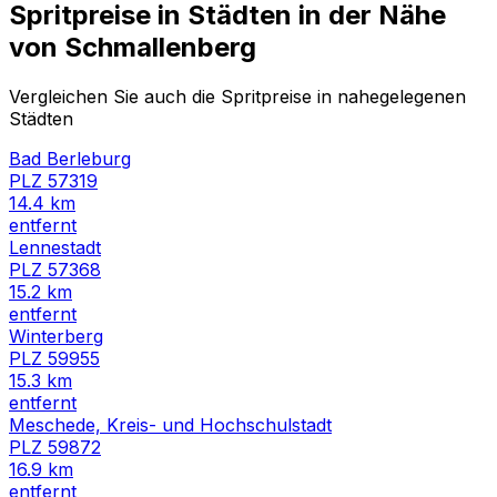
Spritpreise in Städten in der Nähe
von
Schmallenberg
Vergleichen Sie auch die Spritpreise in nahegelegenen
Städten
Bad Berleburg
PLZ
57319
14.4
km
entfernt
Lennestadt
PLZ
57368
15.2
km
entfernt
Winterberg
PLZ
59955
15.3
km
entfernt
Meschede, Kreis- und Hochschulstadt
PLZ
59872
16.9
km
entfernt