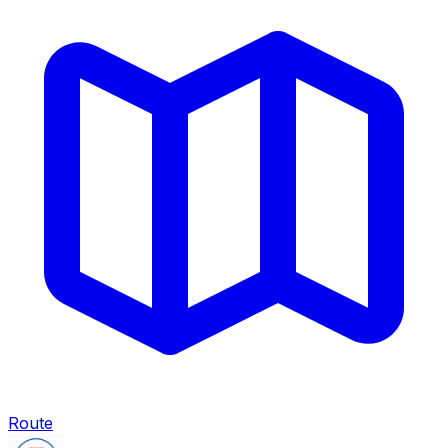
Route