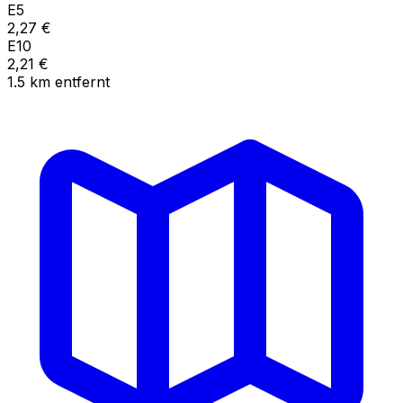
E5
2,27
€
E10
2,21
€
1.5
km
entfernt