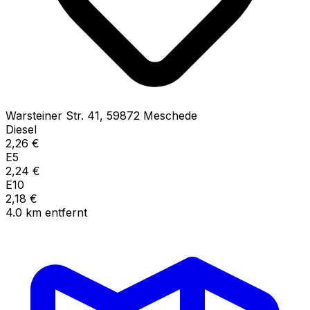
Warsteiner Str.
41
,
59872
Meschede
Diesel
2,26
€
E5
2,24
€
E10
2,18
€
4.0
km
entfernt