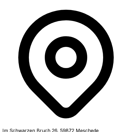
Im Schwarzen Bruch
26
,
59872
Meschede