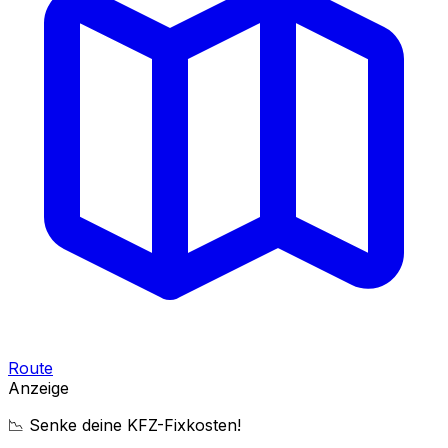
Route
Anzeige
📉 Senke deine KFZ-Fixkosten!