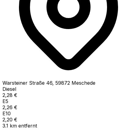
Warsteiner Straße
46
,
59872
Meschede
Diesel
2,28
€
E5
2,26
€
E10
2,20
€
3.1
km
entfernt