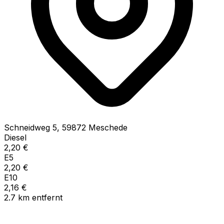
Schneidweg
5
,
59872
Meschede
Diesel
2,20
€
E5
2,20
€
E10
2,16
€
2.7
km
entfernt