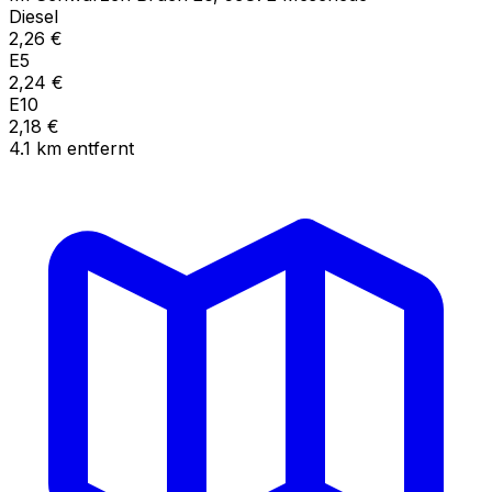
Diesel
2,26
€
E5
2,24
€
E10
2,18
€
4.1
km
entfernt