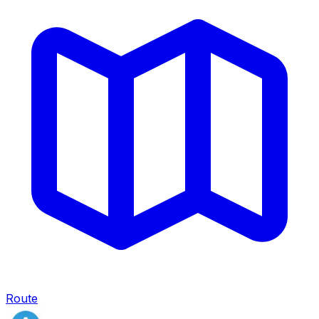
Route