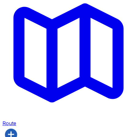
Route