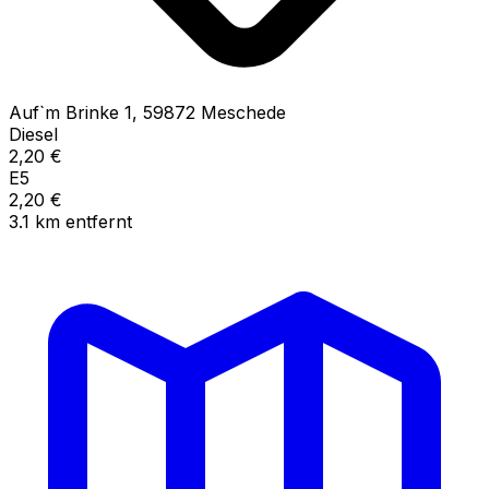
Auf`m Brinke
1
,
59872
Meschede
Diesel
2,20
€
E5
2,20
€
3.1
km
entfernt