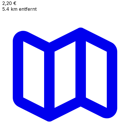
2,20
€
5.4
km
entfernt