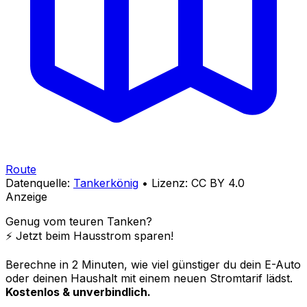
Route
Datenquelle:
Tankerkönig
• Lizenz: CC BY 4.0
Anzeige
Genug vom teuren Tanken?
⚡️ Jetzt beim Hausstrom sparen!
Berechne in 2 Minuten, wie viel günstiger du dein E-Auto
oder deinen Haushalt mit einem neuen Stromtarif lädst.
Kostenlos & unverbindlich.