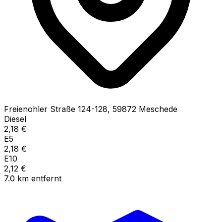
Freienohler Straße
124-128
,
59872
Meschede
Diesel
2,18
€
E5
2,18
€
E10
2,12
€
7.0
km
entfernt