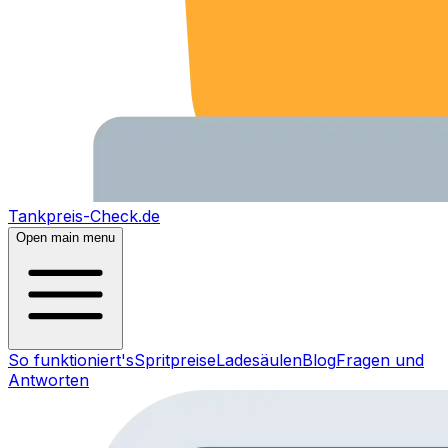
Tankpreis-Check.de
Open main menu
So funktioniert's
Spritpreise
Ladesäulen
Blog
Fragen und
Antworten