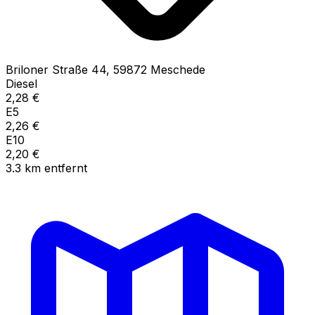
Briloner Straße
44
,
59872
Meschede
Diesel
2,28
€
E5
2,26
€
E10
2,20
€
3.3
km
entfernt