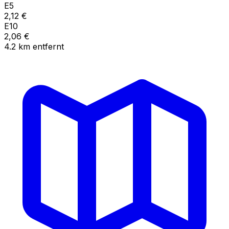
E5
2,12
€
E10
2,06
€
4.2
km
entfernt