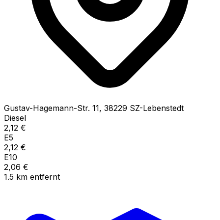
Gustav-Hagemann-Str.
11
,
38229
SZ-Lebenstedt
Diesel
2,12
€
E5
2,12
€
E10
2,06
€
1.5
km
entfernt