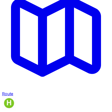
Route