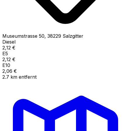
Museumstrasse
50
,
38229
Salzgitter
Diesel
2,12
€
E5
2,12
€
E10
2,06
€
2.7
km
entfernt