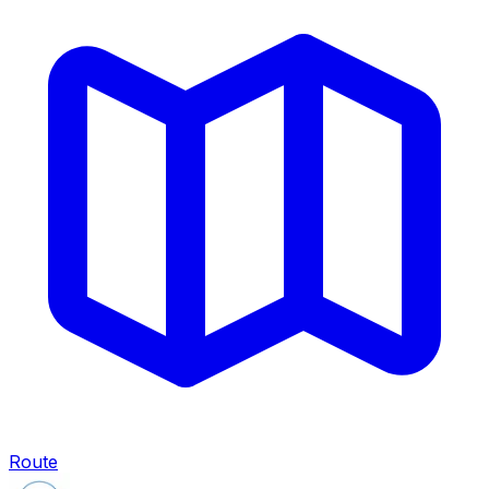
Route