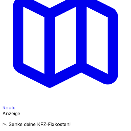
Route
Anzeige
📉 Senke deine KFZ-Fixkosten!