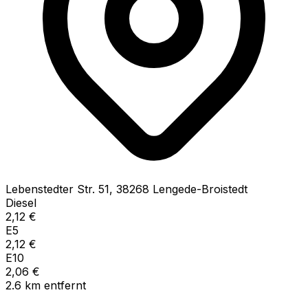
Lebenstedter Str.
51
,
38268
Lengede-Broistedt
Diesel
2,12
€
E5
2,12
€
E10
2,06
€
2.6
km
entfernt