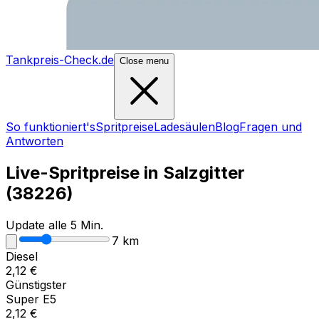
Tankpreis-Check.de
Close menu
So funktioniert's
Spritpreise
Ladesäulen
Blog
Fragen und
Antworten
Live-Spritpreise in
Salzgitter
(
38226
)
Update alle 5 Min.
7
km
Diesel
2,12
€
Günstigster
Super E5
2,12
€