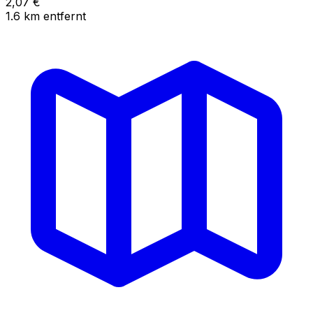
2,07
€
1.6
km
entfernt