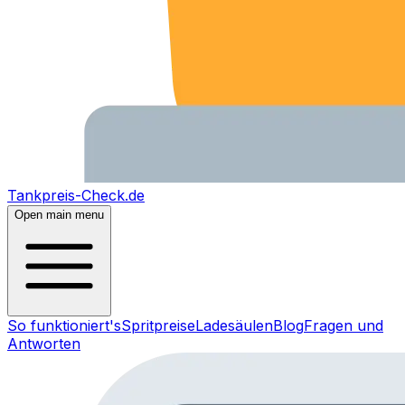
Tankpreis-Check.de
Open main menu
So funktioniert's
Spritpreise
Ladesäulen
Blog
Fragen und
Antworten