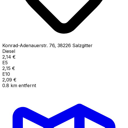
Konrad-Adenauerstr.
76
,
38226
Salzgitter
Diesel
2,14
€
E5
2,15
€
E10
2,09
€
0.8
km
entfernt