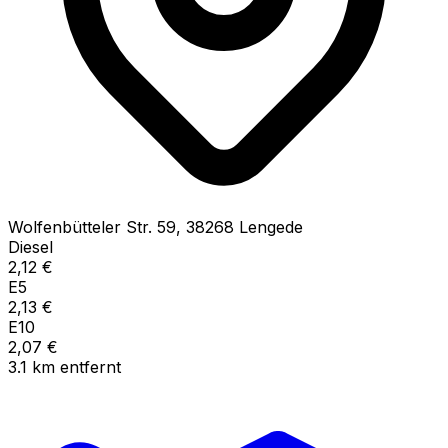
Wolfenbütteler Str.
59
,
38268
Lengede
Diesel
2,12
€
E5
2,13
€
E10
2,07
€
3.1
km
entfernt