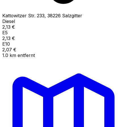
Kattowitzer Str.
233
,
38226
Salzgitter
Diesel
2,13
€
E5
2,13
€
E10
2,07
€
1.0
km
entfernt