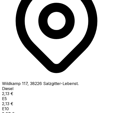
Wildkamp
117
,
38226
Salzgitter-Lebenst.
Diesel
2,13
€
E5
2,13
€
E10