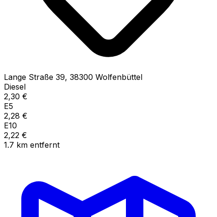
Lange Straße
39
,
38300
Wolfenbüttel
Diesel
2,30
€
E5
2,28
€
E10
2,22
€
1.7
km
entfernt