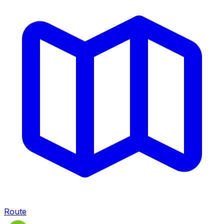
Route