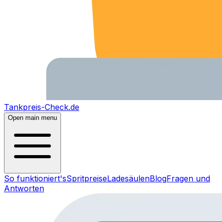
Tankpreis-Check.de
Open main menu
So funktioniert's
Spritpreise
Ladesäulen
Blog
Fragen und
Antworten