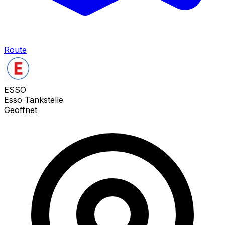
Route
ESSO
Esso Tankstelle
Geöffnet