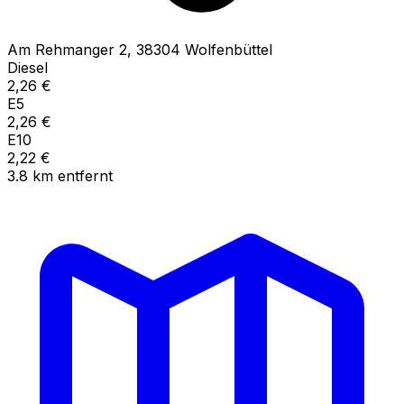
Am Rehmanger
2
,
38304
Wolfenbüttel
Diesel
2,26
€
E5
2,26
€
E10
2,22
€
3.8
km
entfernt