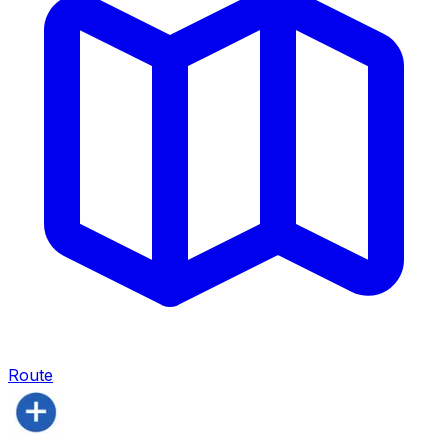
Route