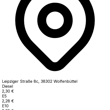
Leipziger Straße
8c
,
38302
Wolfenbüttel
Diesel
2,30
€
E5
2,28
€
E10