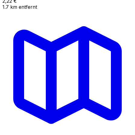
2,22
€
1.7
km
entfernt