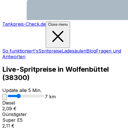
Tankpreis-Check.de
Close menu
So funktioniert's
Spritpreise
Ladesäulen
Blog
Fragen und
Antworten
Live-Spritpreise in
Wolfenbüttel
(
38300
)
Update alle 5 Min.
7
km
Diesel
2,09
€
Günstigster
Super E5
2,11
€