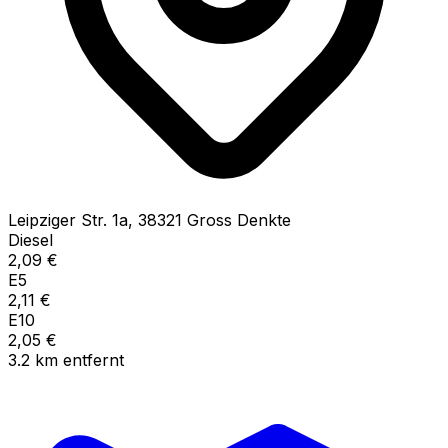
Leipziger Str.
1a
,
38321
Gross Denkte
Diesel
2,09
€
E5
2,11
€
E10
2,05
€
3.2
km
entfernt