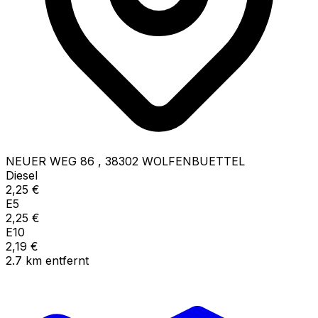
NEUER WEG 86
,
38302
WOLFENBUETTEL
Diesel
2,25
€
E5
2,25
€
E10
2,19
€
2.7
km
entfernt