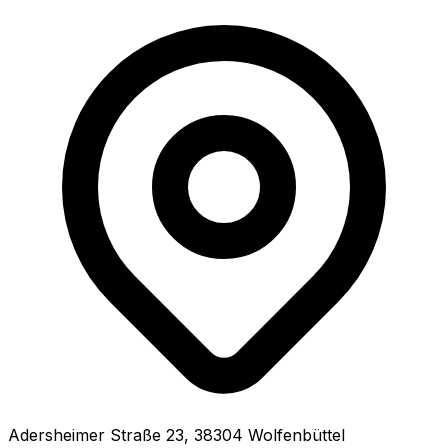
Adersheimer Straße
23
,
38304
Wolfenbüttel