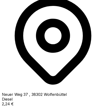
Neuer Weg 37
,
38302
Wolfenbüttel
Diesel
2,24
€