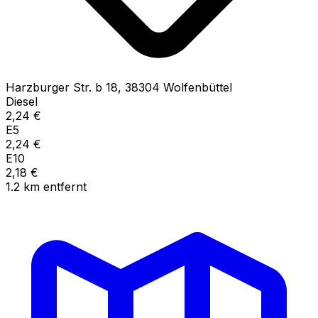
Harzburger Str. b
18
,
38304
Wolfenbüttel
Diesel
2,24
€
E5
2,24
€
E10
2,18
€
1.2
km
entfernt