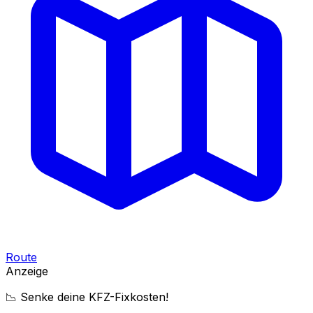
Route
Anzeige
📉 Senke deine KFZ-Fixkosten!