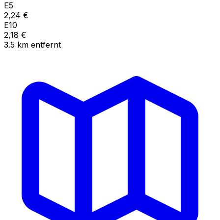
E5
2,24
€
E10
2,18
€
3.5
km
entfernt