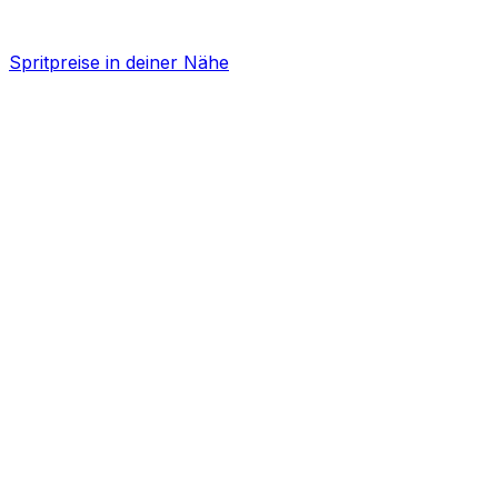
Spritpreise in deiner Nähe