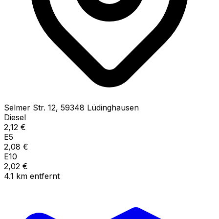
Selmer Str.
12
,
59348
Lüdinghausen
Diesel
2,12
€
E5
2,08
€
E10
2,02
€
4.1
km
entfernt