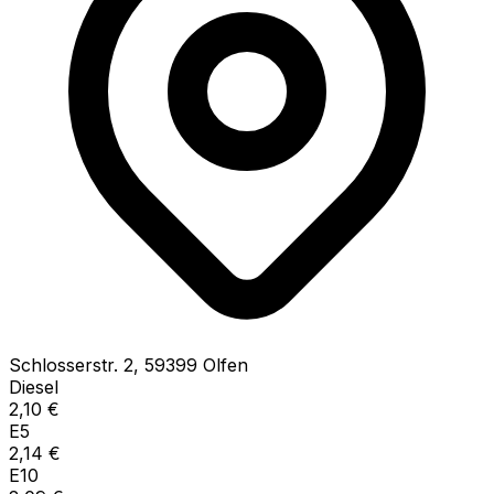
Schlosserstr.
2
,
59399
Olfen
Diesel
2,10
€
E5
2,14
€
E10