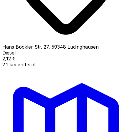
Hans Böckler Str.
27
,
59348
Lüdinghausen
Diesel
2,12
€
2.1
km
entfernt