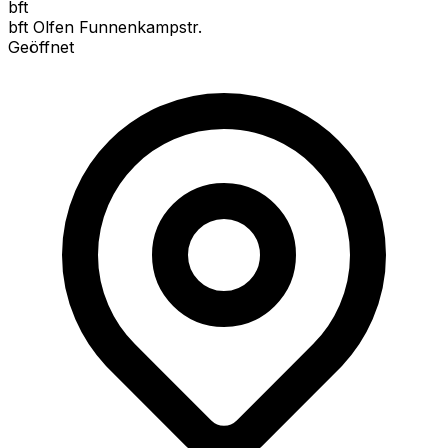
bft
bft Olfen Funnenkampstr.
Geöffnet