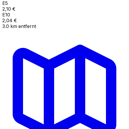
E5
2,10
€
E10
2,04
€
3.0
km
entfernt