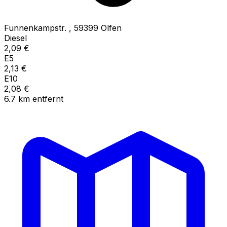
Funnenkampstr.
,
59399
Olfen
Diesel
2,09
€
E5
2,13
€
E10
2,08
€
6.7
km
entfernt