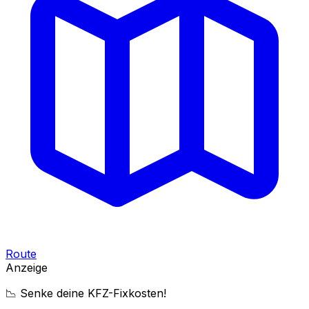
Route
Anzeige
📉 Senke deine KFZ-Fixkosten!