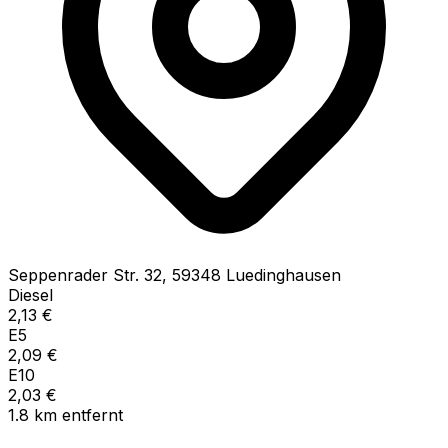
Seppenrader Str.
32
,
59348
Luedinghausen
Diesel
2,13
€
E5
2,09
€
E10
2,03
€
1.8
km
entfernt