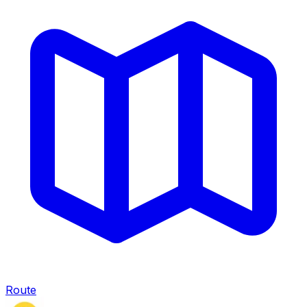
Route