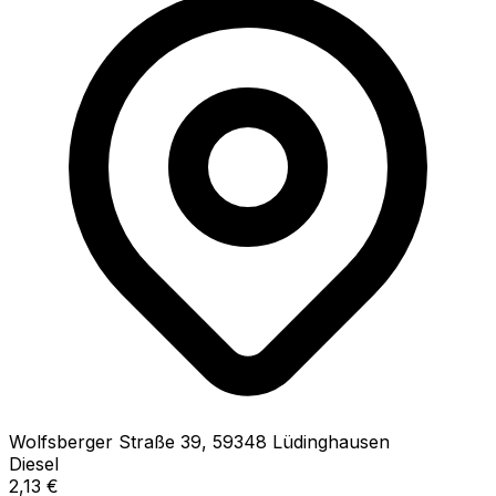
Wolfsberger Straße
39
,
59348
Lüdinghausen
Diesel
2,13
€