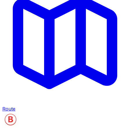
Route