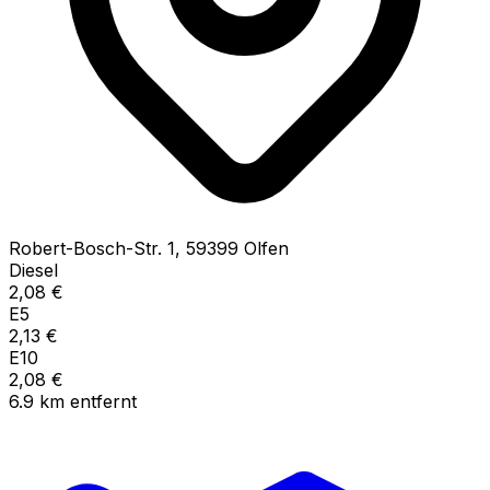
Robert-Bosch-Str.
1
,
59399
Olfen
Diesel
2,08
€
E5
2,13
€
E10
2,08
€
6.9
km
entfernt