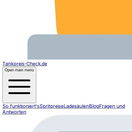
Tankpreis-Check.de
Open main menu
So funktioniert's
Spritpreise
Ladesäulen
Blog
Fragen und
Antworten