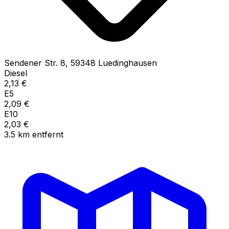
Sendener Str.
8
,
59348
Luedinghausen
Diesel
2,13
€
E5
2,09
€
E10
2,03
€
3.5
km
entfernt