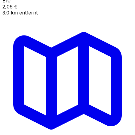
E10
2,06
€
3.0
km
entfernt