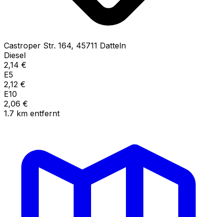
Castroper Str.
164
,
45711
Datteln
Diesel
2,14
€
E5
2,12
€
E10
2,06
€
1.7
km
entfernt