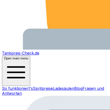
Tankpreis-Check.de
Open main menu
So funktioniert's
Spritpreise
Ladesäulen
Blog
Fragen und
Antworten