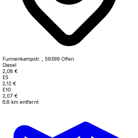
Funnenkampstr.
,
59399
Olfen
Diesel
2,08
€
E5
2,12
€
E10
2,07
€
6.8
km
entfernt