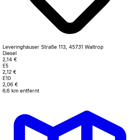
Leveringhäuser Straße
113
,
45731
Waltrop
Diesel
2,14
€
E5
2,12
€
E10
2,06
€
6.6
km
entfernt