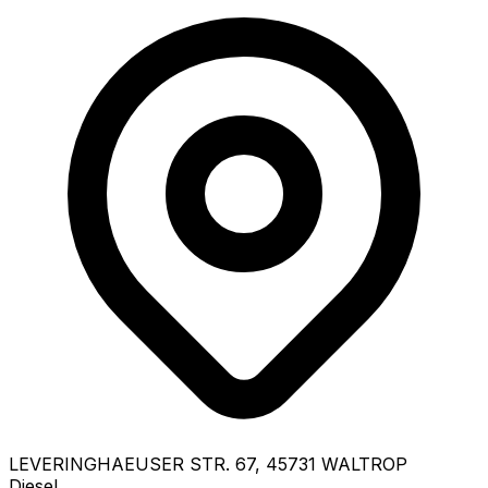
LEVERINGHAEUSER STR.
67
,
45731
WALTROP
Diesel