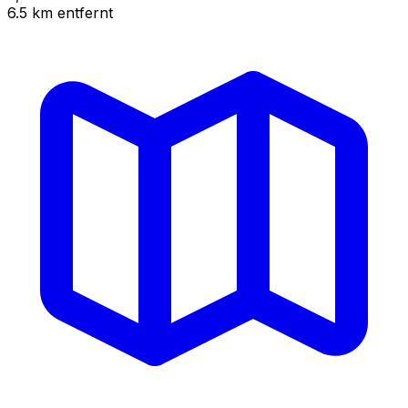
6.5
km
entfernt