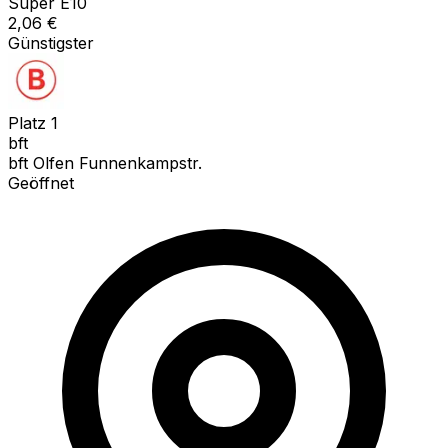
Super E10
2,06
€
Günstigster
Platz
1
bft
bft Olfen Funnenkampstr.
Geöffnet