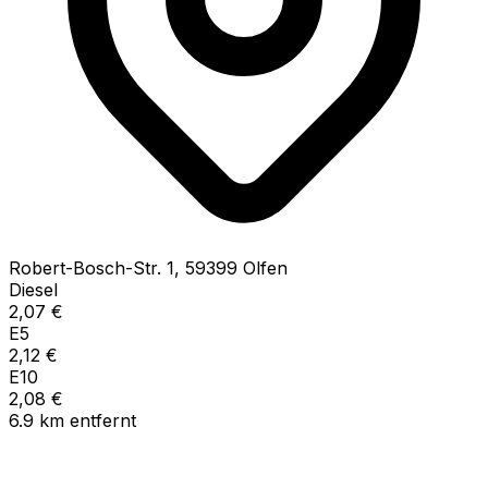
Robert-Bosch-Str.
1
,
59399
Olfen
Diesel
2,07
€
E5
2,12
€
E10
2,08
€
6.9
km
entfernt