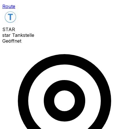
Route
STAR
star Tankstelle
Geöffnet