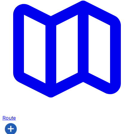
Route