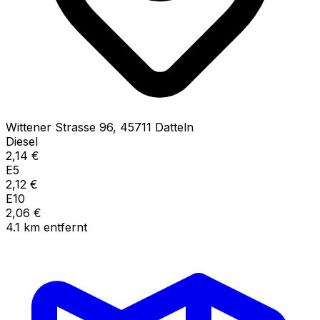
Wittener Strasse
96
,
45711
Datteln
Diesel
2,14
€
E5
2,12
€
E10
2,06
€
4.1
km
entfernt