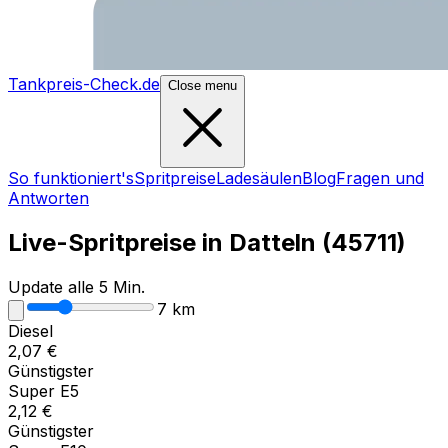
Tankpreis-Check.de
Close menu
So funktioniert's
Spritpreise
Ladesäulen
Blog
Fragen und
Antworten
Live-Spritpreise in
Datteln
(
45711
)
Update alle 5 Min.
7
km
Diesel
2,07
€
Günstigster
Super E5
2,12
€
Günstigster