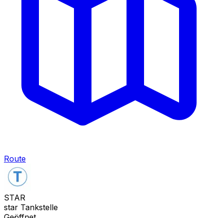
Route
STAR
star Tankstelle
Geöffnet