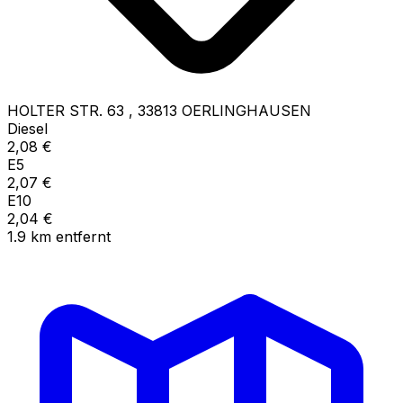
HOLTER STR. 63
,
33813
OERLINGHAUSEN
Diesel
2,08
€
E5
2,07
€
E10
2,04
€
1.9
km
entfernt