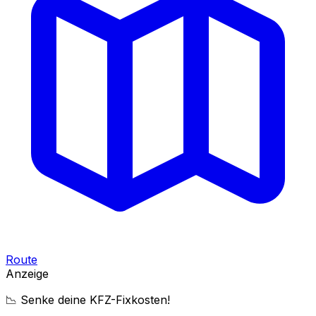
Route
Anzeige
📉 Senke deine KFZ-Fixkosten!