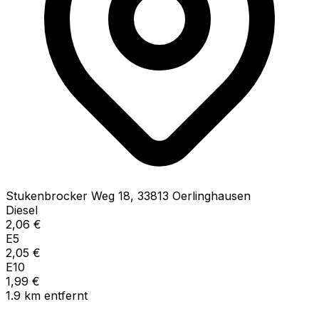
Stukenbrocker Weg
18
,
33813
Oerlinghausen
Diesel
2,06
€
E5
2,05
€
E10
1,99
€
1.9
km
entfernt