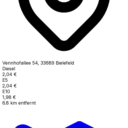
Vennhofallee
54
,
33689
Bielefeld
Diesel
2,04
€
E5
2,04
€
E10
1,98
€
6.8
km
entfernt