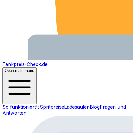
Tankpreis-Check.de
Open main menu
So funktioniert's
Spritpreise
Ladesäulen
Blog
Fragen und
Antworten