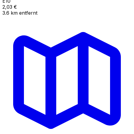
E10
2,03
€
3.6
km
entfernt