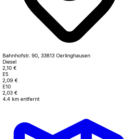
Bahnhofstr.
90
,
33813
Oerlinghausen
Diesel
2,10
€
E5
2,09
€
E10
2,03
€
4.4
km
entfernt