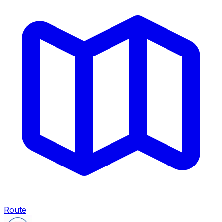
Route