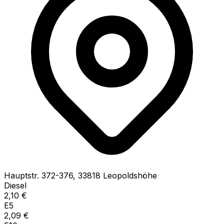
Hauptstr.
372-376
,
33818
Leopoldshöhe
Diesel
2,10
€
E5
2,09
€