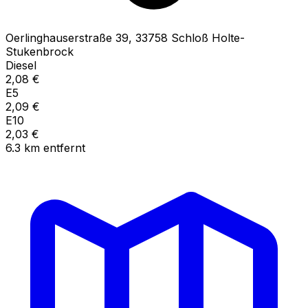
Oerlinghauserstraße
39
,
33758
Schloß Holte-
Stukenbrock
Diesel
2,08
€
E5
2,09
€
E10
2,03
€
6.3
km
entfernt