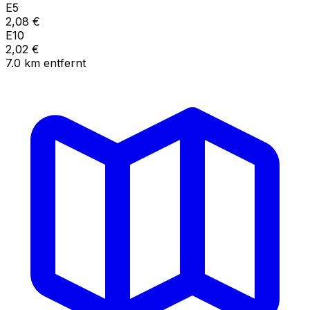
E5
2,08
€
E10
2,02
€
7.0
km
entfernt