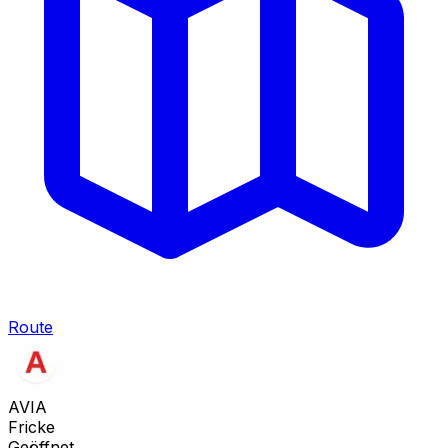
Route
AVIA
Fricke
Geöffnet