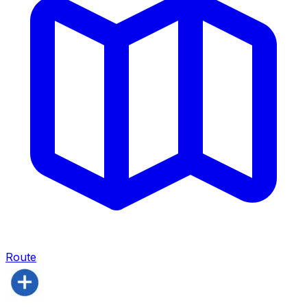
Route