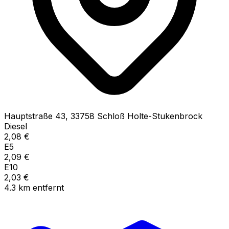
Hauptstraße
43
,
33758
Schloß Holte-Stukenbrock
Diesel
2,08
€
E5
2,09
€
E10
2,03
€
4.3
km
entfernt