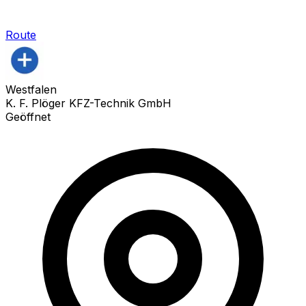
Route
Westfalen
K. F. Plöger KFZ-Technik GmbH
Geöffnet