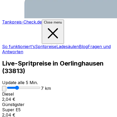
Tankpreis-Check.de
Close menu
So funktioniert's
Spritpreise
Ladesäulen
Blog
Fragen und
Antworten
Live-Spritpreise in
Oerlinghausen
(
33813
)
Update alle 5 Min.
7
km
Diesel
2,04
€
Günstigster
Super E5
2,04
€