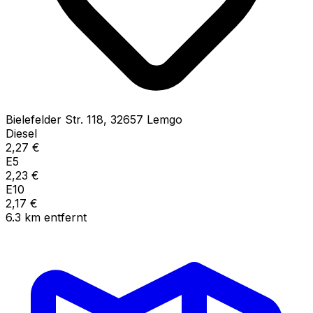
Bielefelder Str.
118
,
32657
Lemgo
Diesel
2,27
€
E5
2,23
€
E10
2,17
€
6.3
km
entfernt