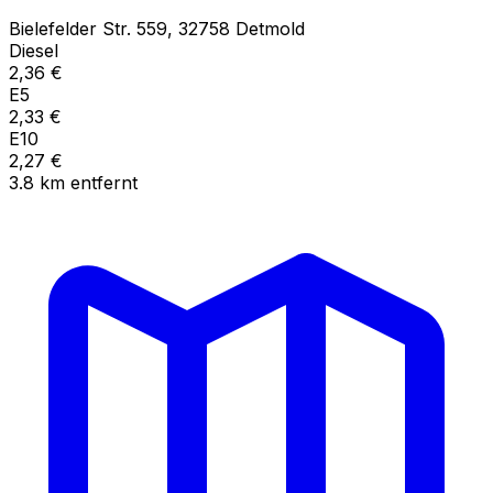
Bielefelder Str.
559
,
32758
Detmold
Diesel
2,36
€
E5
2,33
€
E10
2,27
€
3.8
km
entfernt