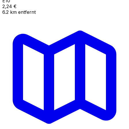
E10
2,24
€
6.2
km
entfernt