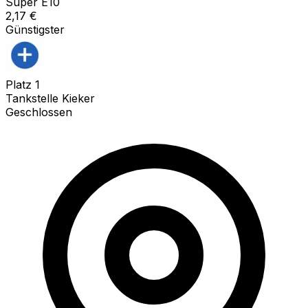
Super E10
2,17
€
Günstigster
Platz
1
Tankstelle Kieker
Geschlossen