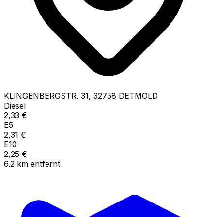
KLINGENBERGSTR.
31
,
32758
DETMOLD
Diesel
2,33
€
E5
2,31
€
E10
2,25
€
6.2
km
entfernt