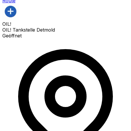
Route
OIL!
OIL! Tankstelle Detmold
Geöffnet