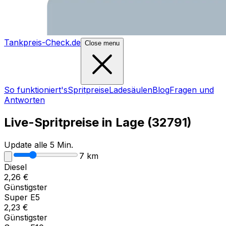
Tankpreis-Check.de
Close menu
So funktioniert's
Spritpreise
Ladesäulen
Blog
Fragen und
Antworten
Live-Spritpreise in
Lage
(
32791
)
Update alle 5 Min.
7
km
Diesel
2,26
€
Günstigster
Super E5
2,23
€
Günstigster