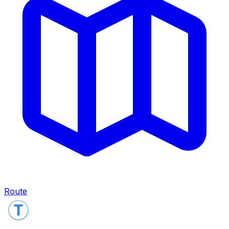
Route