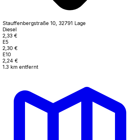
Stauffenbergstraße
10
,
32791
Lage
Diesel
2,33
€
E5
2,30
€
E10
2,24
€
1.3
km
entfernt