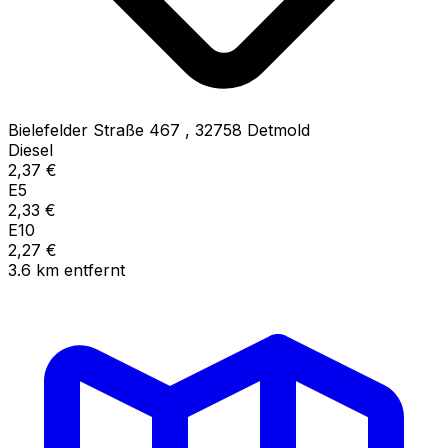
Bielefelder Straße 467
,
32758
Detmold
Diesel
2,37
€
E5
2,33
€
E10
2,27
€
3.6
km
entfernt