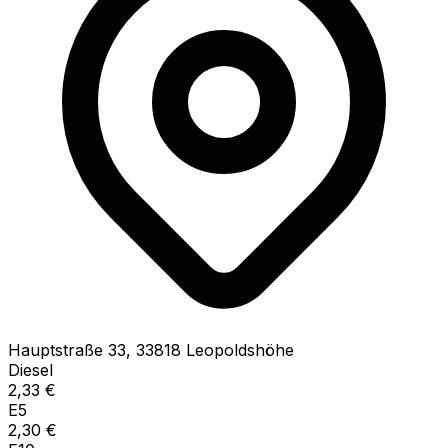
Hauptstraße
33
,
33818
Leopoldshöhe
Diesel
2,33
€
E5
2,30
€