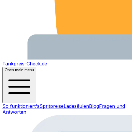
Tankpreis-Check.de
Open main menu
So funktioniert's
Spritpreise
Ladesäulen
Blog
Fragen und
Antworten