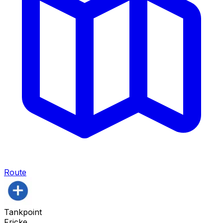
Route
Tankpoint
Fricke