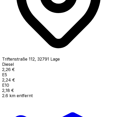
Triftenstraße
112
,
32791
Lage
Diesel
2,26
€
E5
2,24
€
E10
2,18
€
2.6
km
entfernt