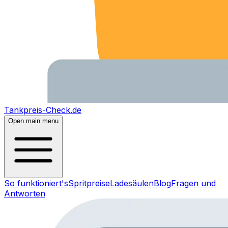
Tankpreis-Check.de
Open main menu
So funktioniert's
Spritpreise
Ladesäulen
Blog
Fragen und
Antworten