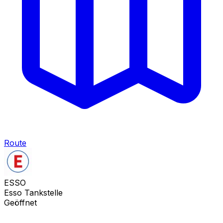
Route
ESSO
Esso Tankstelle
Geöffnet