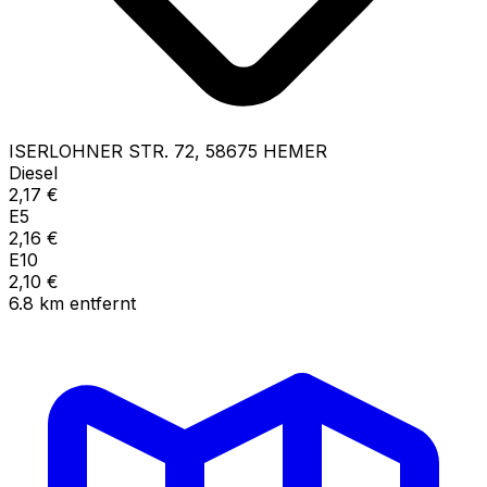
ISERLOHNER STR.
72
,
58675
HEMER
Diesel
2,17
€
E5
2,16
€
E10
2,10
€
6.8
km
entfernt