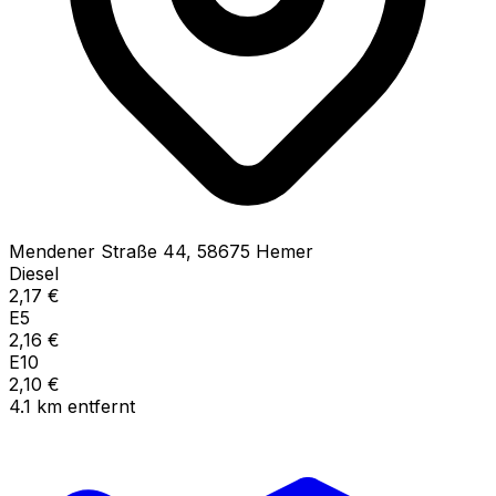
Mendener Straße
44
,
58675
Hemer
Diesel
2,17
€
E5
2,16
€
E10
2,10
€
4.1
km
entfernt