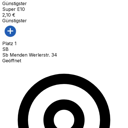
Günstigster
Super E10
2,10
€
Günstigster
Platz
1
SB
Sb Menden Werlerstr. 34
Geöffnet