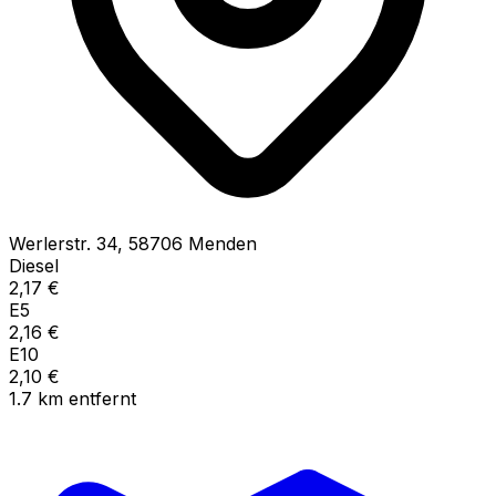
Werlerstr.
34
,
58706
Menden
Diesel
2,17
€
E5
2,16
€
E10
2,10
€
1.7
km
entfernt