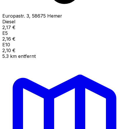
Europastr.
3
,
58675
Hemer
Diesel
2,17
€
E5
2,16
€
E10
2,10
€
5.3
km
entfernt