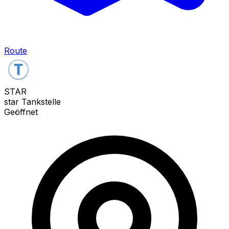
Route
STAR
star Tankstelle
Geöffnet