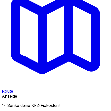
Route
Anzeige
📉 Senke deine KFZ-Fixkosten!