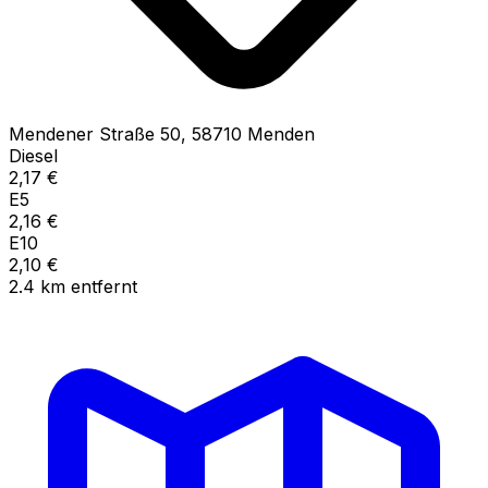
Mendener Straße
50
,
58710
Menden
Diesel
2,17
€
E5
2,16
€
E10
2,10
€
2.4
km
entfernt