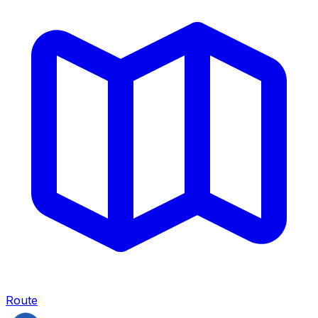
Route