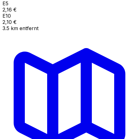
E5
2,16
€
E10
2,10
€
3.5
km
entfernt