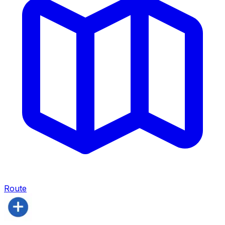
Route