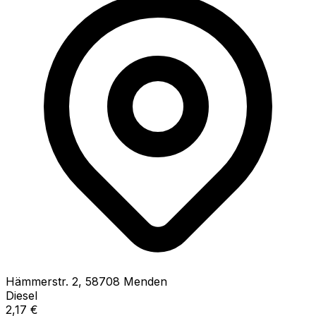
Hämmerstr.
2
,
58708
Menden
Diesel
2,17
€