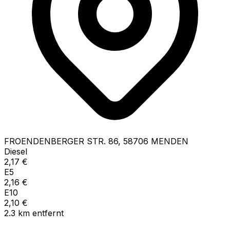
FROENDENBERGER STR.
86
,
58706
MENDEN
Diesel
2,17
€
E5
2,16
€
E10
2,10
€
2.3
km
entfernt