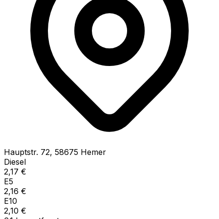
Hauptstr.
72
,
58675
Hemer
Diesel
2,17
€
E5
2,16
€
E10
2,10
€