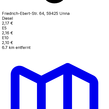
Friedrich-Ebert-Str.
64
,
59425
Unna
Diesel
2,17
€
E5
2,16
€
E10
2,10
€
6.7
km
entfernt