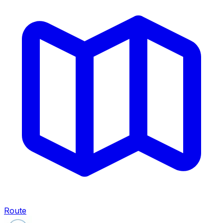
Route