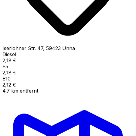
Iserlohner Str.
47
,
59423
Unna
Diesel
2,18
€
E5
2,18
€
E10
2,12
€
4.7
km
entfernt