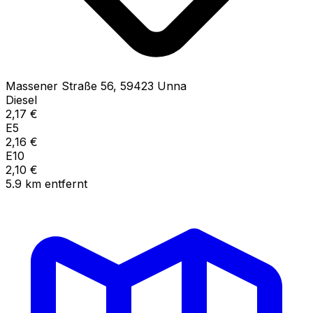
Massener Straße
56
,
59423
Unna
Diesel
2,17
€
E5
2,16
€
E10
2,10
€
5.9
km
entfernt