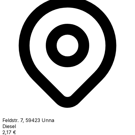
Feldstr.
7
,
59423
Unna
Diesel
2,17
€