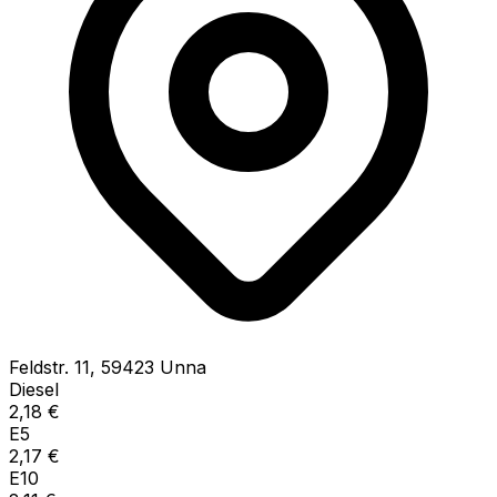
Feldstr.
11
,
59423
Unna
Diesel
2,18
€
E5
2,17
€
E10