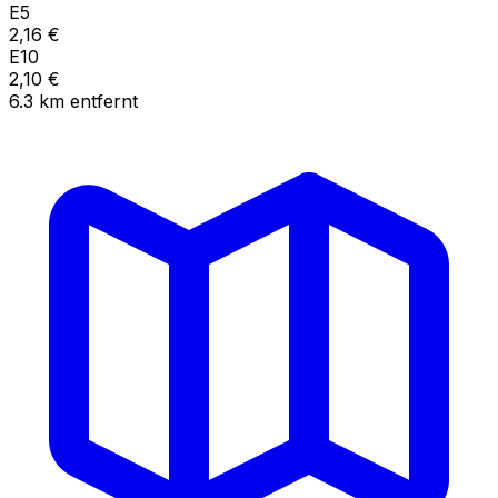
E5
2,16
€
E10
2,10
€
6.3
km
entfernt