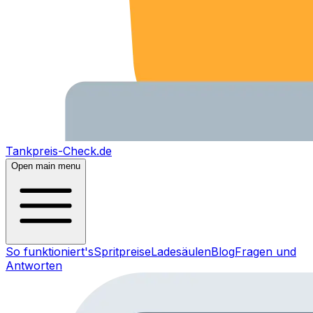
Tankpreis-Check.de
Open main menu
So funktioniert's
Spritpreise
Ladesäulen
Blog
Fragen und
Antworten