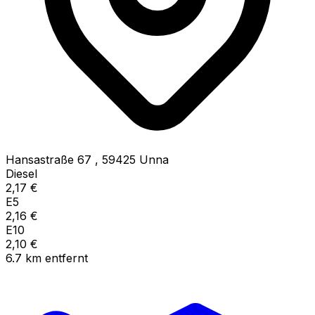
Hansastraße 67
,
59425
Unna
Diesel
2,17
€
E5
2,16
€
E10
2,10
€
6.7
km
entfernt