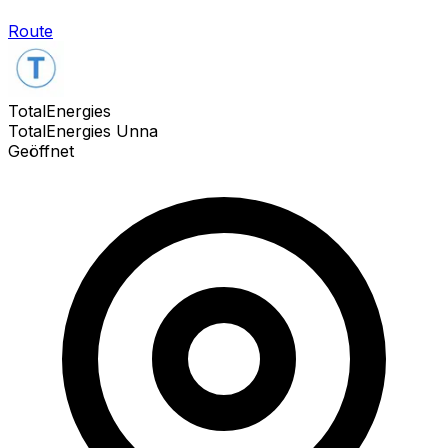
Route
TotalEnergies
TotalEnergies Unna
Geöffnet