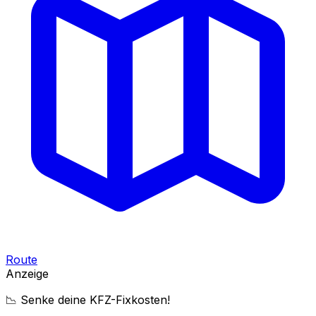
Route
Anzeige
📉 Senke deine KFZ-Fixkosten!