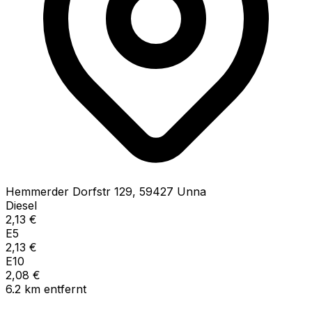
Hemmerder Dorfstr
129
,
59427
Unna
Diesel
2,13
€
E5
2,13
€
E10
2,08
€
6.2
km
entfernt