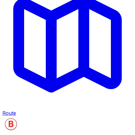
Route