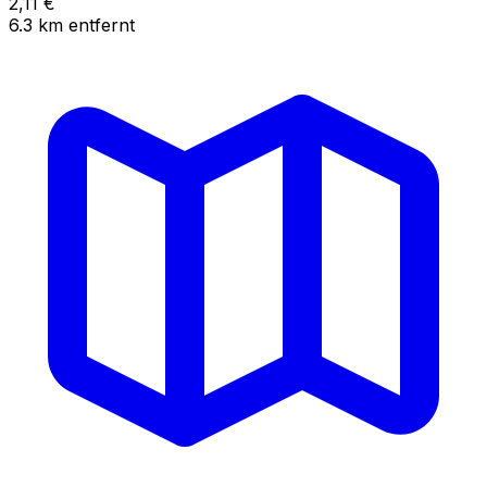
2,11
€
6.3
km
entfernt