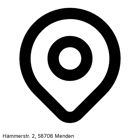
Hämmerstr.
2
,
58708
Menden