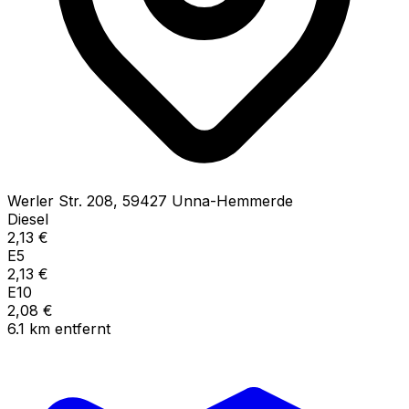
Werler Str.
208
,
59427
Unna-Hemmerde
Diesel
2,13
€
E5
2,13
€
E10
2,08
€
6.1
km
entfernt