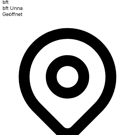
bft
bft Unna
Geöffnet