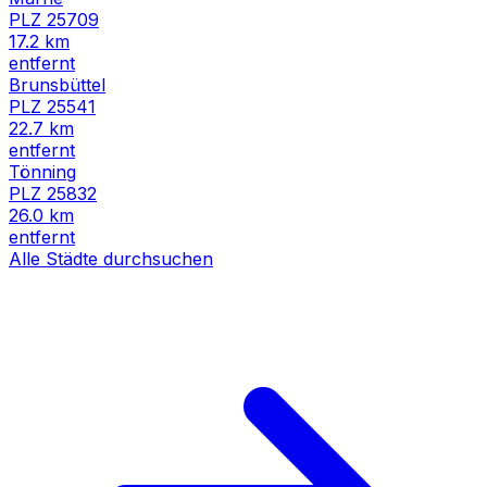
PLZ
25709
17.2
km
entfernt
Brunsbüttel
PLZ
25541
22.7
km
entfernt
Tönning
PLZ
25832
26.0
km
entfernt
Alle Städte durchsuchen