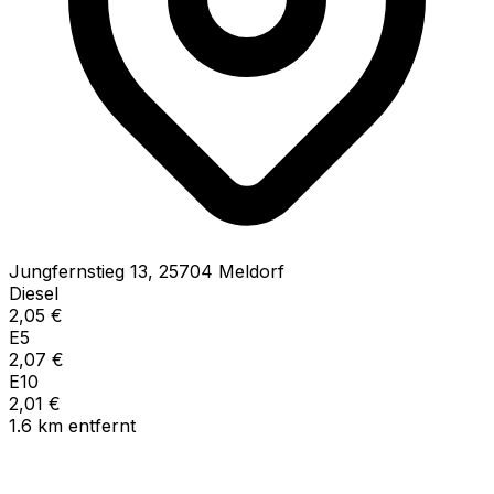
Jungfernstieg
13
,
25704
Meldorf
Diesel
2,05
€
E5
2,07
€
E10
2,01
€
1.6
km
entfernt