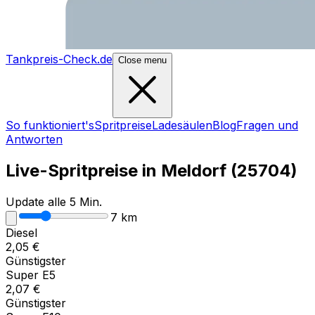
Tankpreis-Check.de
Close menu
So funktioniert's
Spritpreise
Ladesäulen
Blog
Fragen und
Antworten
Live-Spritpreise in
Meldorf
(
25704
)
Update alle 5 Min.
7
km
Diesel
2,05
€
Günstigster
Super E5
2,07
€
Günstigster