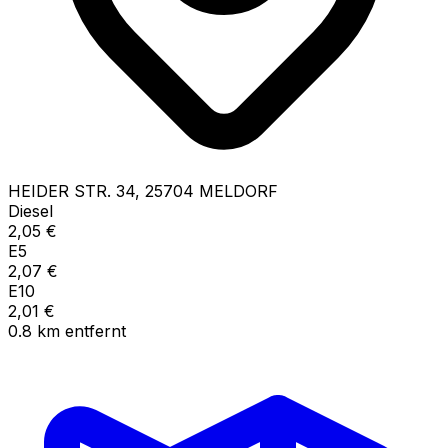
HEIDER STR.
34
,
25704
MELDORF
Diesel
2,05
€
E5
2,07
€
E10
2,01
€
0.8
km
entfernt