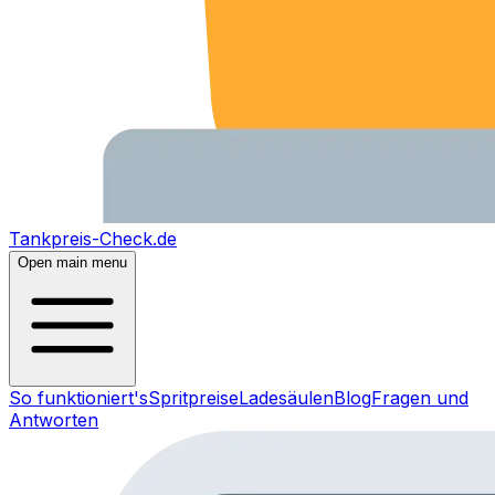
Tankpreis-Check.de
Open main menu
So funktioniert's
Spritpreise
Ladesäulen
Blog
Fragen und
Antworten