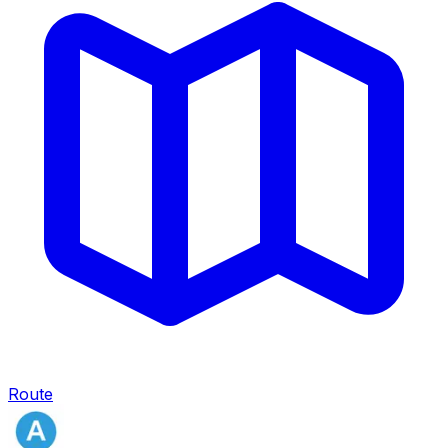
Route