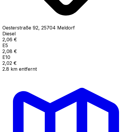
Oesterstraße
92
,
25704
Meldorf
Diesel
2,06
€
E5
2,08
€
E10
2,02
€
2.8
km
entfernt