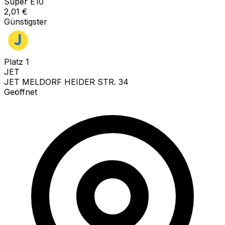
Super E10
2,01
€
Günstigster
Platz
1
JET
JET MELDORF HEIDER STR. 34
Geöffnet