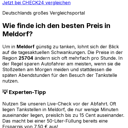
Jetzt bei CHECK24 vergleichen
Deutschlands großes Vergleichsportal
Wie finde ich den besten Preis in
Meldorf
?
Um in
Meldorf
günstig zu tanken, lohnt sich der Blick
auf die tagesaktuellen Schwankungen. Die Preise in der
Region
25704
ändern sich oft mehrfach pro Stunde. In
der Regel sparen Autofahrer am meisten, wenn sie die
Stoßzeiten am Morgen meiden und stattdessen die
späten Abendstunden für den Besuch der Tankstelle
nutzen.
💡 Experten-Tipp
Nutzen Sie unseren Live-Check vor der Abfahrt. Oft
liegen Tankstellen in
Meldorf
, die nur wenige Minuten
auseinander liegen, preislich bis zu 15 Cent auseinander.
Das macht bei einer 50-Liter-Füllung bereits eine
Ersparnis von 7,50 € aus!