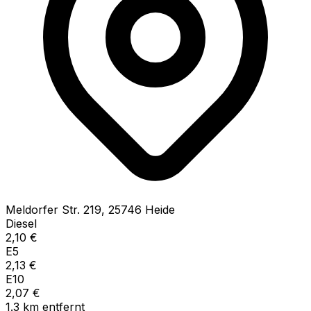
Meldorfer Str.
219
,
25746
Heide
Diesel
2,10
€
E5
2,13
€
E10
2,07
€
1.3
km
entfernt