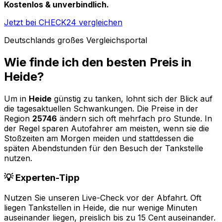
Kostenlos & unverbindlich.
Jetzt bei CHECK24 vergleichen
Deutschlands großes Vergleichsportal
Wie finde ich den besten Preis in
Heide
?
Um in
Heide
günstig zu tanken, lohnt sich der Blick auf
die tagesaktuellen Schwankungen. Die Preise in der
Region
25746
ändern sich oft mehrfach pro Stunde. In
der Regel sparen Autofahrer am meisten, wenn sie die
Stoßzeiten am Morgen meiden und stattdessen die
späten Abendstunden für den Besuch der Tankstelle
nutzen.
💡 Experten-Tipp
Nutzen Sie unseren Live-Check vor der Abfahrt. Oft
liegen Tankstellen in
Heide
, die nur wenige Minuten
auseinander liegen, preislich bis zu 15 Cent auseinander.