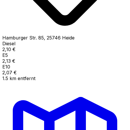
Hamburger Str.
85
,
25746
Heide
Diesel
2,10
€
E5
2,13
€
E10
2,07
€
1.5
km
entfernt