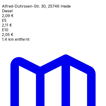
Alfred-Dührssen-Str.
30
,
25746
Heide
Diesel
2,09
€
E5
2,11
€
E10
2,05
€
1.4
km
entfernt