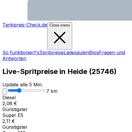
Tankpreis-Check.de
Close menu
So funktioniert's
Spritpreise
Ladesäulen
Blog
Fragen und
Antworten
Live-Spritpreise in
Heide
(
25746
)
Update alle 5 Min.
7
km
Diesel
2,08
€
Günstigster
Super E5
2,11
€
Günstigster