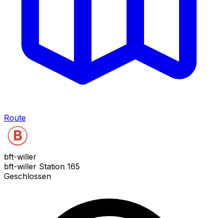
Route
bft-willer
bft-willer Station 165
Geschlossen