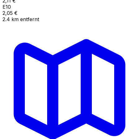
2,11
€
E10
2,05
€
2.4
km
entfernt