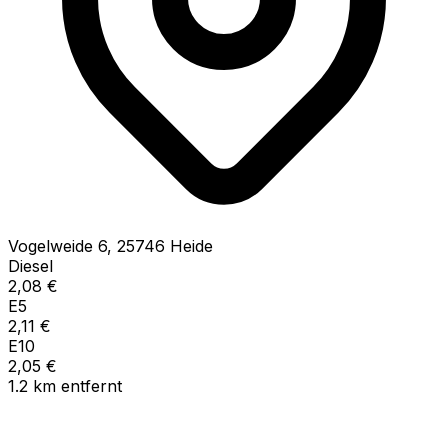
Vogelweide
6
,
25746
Heide
Diesel
2,08
€
E5
2,11
€
E10
2,05
€
1.2
km
entfernt