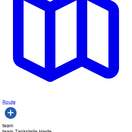
Route
team
team Tankstelle Heide