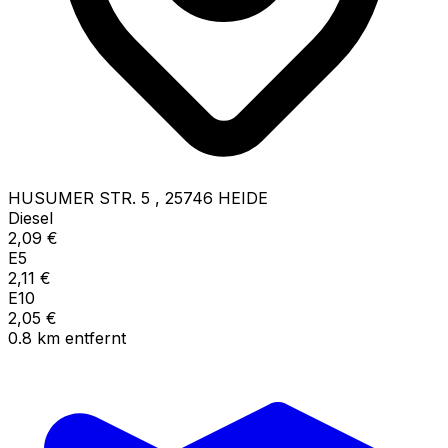
HUSUMER STR. 5
,
25746
HEIDE
Diesel
2,09
€
E5
2,11
€
E10
2,05
€
0.8
km
entfernt