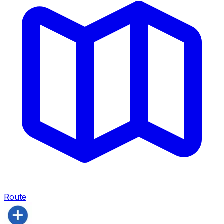
Route