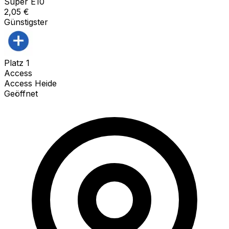
Super E10
2,05
€
Günstigster
Platz
1
Access
Access Heide
Geöffnet