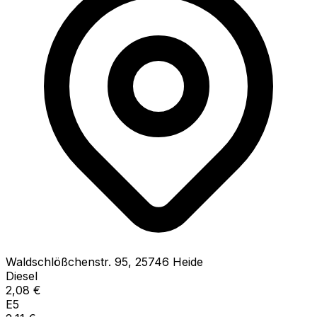
Waldschlößchenstr.
95
,
25746
Heide
Diesel
2,08
€
E5