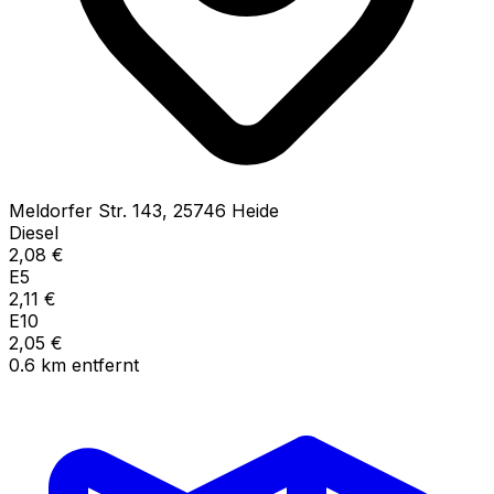
Meldorfer Str.
143
,
25746
Heide
Diesel
2,08
€
E5
2,11
€
E10
2,05
€
0.6
km
entfernt