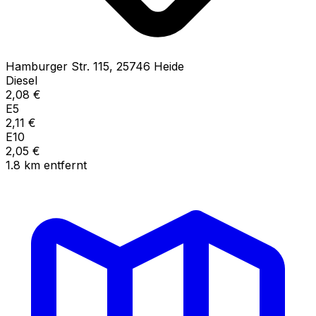
Hamburger Str.
115
,
25746
Heide
Diesel
2,08
€
E5
2,11
€
E10
2,05
€
1.8
km
entfernt