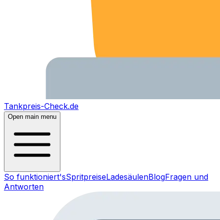
Tankpreis-Check.de
Open main menu
So funktioniert's
Spritpreise
Ladesäulen
Blog
Fragen und
Antworten