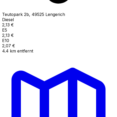
Teutopark
2b
,
49525
Lengerich
Diesel
2,13
€
E5
2,13
€
E10
2,07
€
4.4
km
entfernt