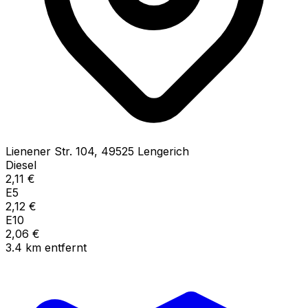
Lienener Str.
104
,
49525
Lengerich
Diesel
2,11
€
E5
2,12
€
E10
2,06
€
3.4
km
entfernt