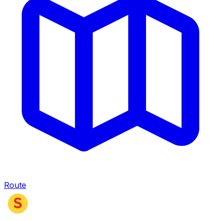
Route