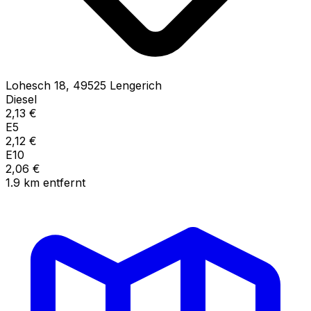
Lohesch
18
,
49525
Lengerich
Diesel
2,13
€
E5
2,12
€
E10
2,06
€
1.9
km
entfernt