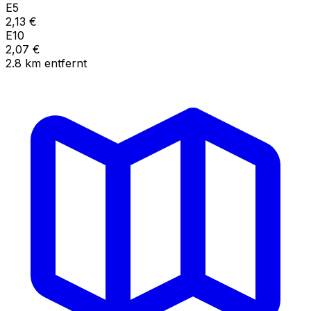
E5
2,13
€
E10
2,07
€
2.8
km
entfernt