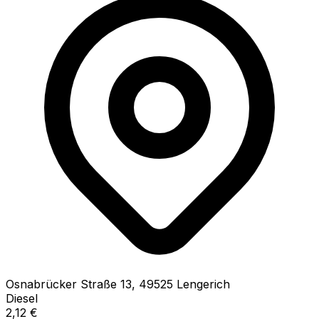
Osnabrücker Straße
13
,
49525
Lengerich
Diesel
2,12
€