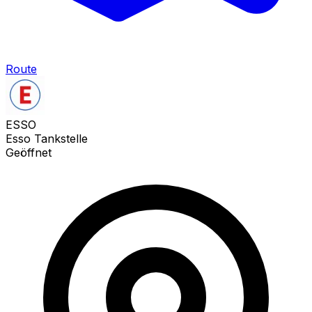
Route
ESSO
Esso Tankstelle
Geöffnet