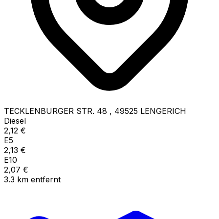
TECKLENBURGER STR. 48
,
49525
LENGERICH
Diesel
2,12
€
E5
2,13
€
E10
2,07
€
3.3
km
entfernt