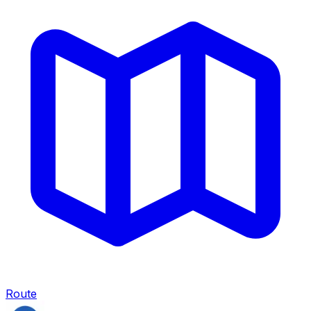
Route