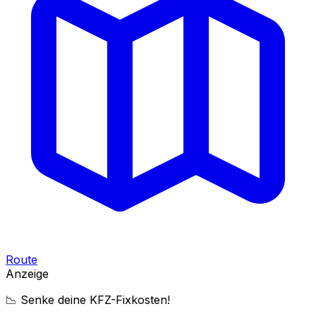
Route
Anzeige
📉 Senke deine KFZ-Fixkosten!