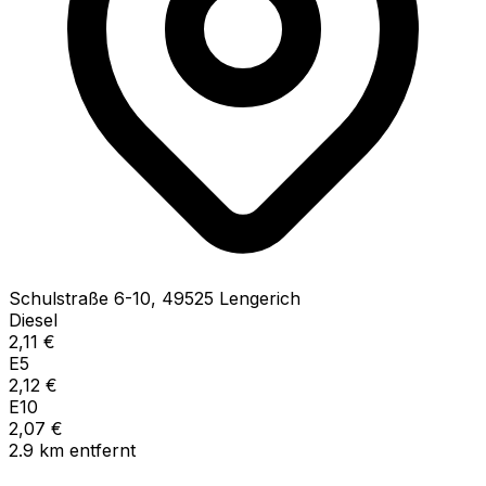
Schulstraße
6-10
,
49525
Lengerich
Diesel
2,11
€
E5
2,12
€
E10
2,07
€
2.9
km
entfernt