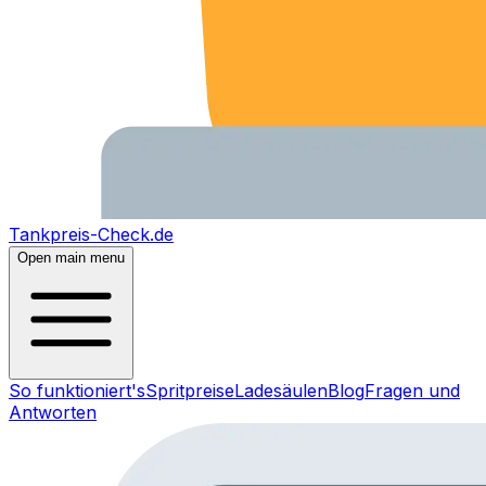
Tankpreis-Check.de
Open main menu
So funktioniert's
Spritpreise
Ladesäulen
Blog
Fragen und
Antworten