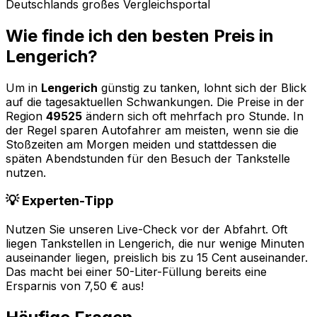
Deutschlands großes Vergleichsportal
Wie finde ich den besten Preis in
Lengerich
?
Um in
Lengerich
günstig zu tanken, lohnt sich der Blick
auf die tagesaktuellen Schwankungen. Die Preise in der
Region
49525
ändern sich oft mehrfach pro Stunde. In
der Regel sparen Autofahrer am meisten, wenn sie die
Stoßzeiten am Morgen meiden und stattdessen die
späten Abendstunden für den Besuch der Tankstelle
nutzen.
💡 Experten-Tipp
Nutzen Sie unseren Live-Check vor der Abfahrt. Oft
liegen Tankstellen in
Lengerich
, die nur wenige Minuten
auseinander liegen, preislich bis zu 15 Cent auseinander.
Das macht bei einer 50-Liter-Füllung bereits eine
Ersparnis von 7,50 € aus!