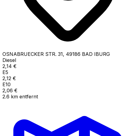
OSNABRUECKER STR.
31
,
49186
BAD IBURG
Diesel
2,14
€
E5
2,12
€
E10
2,06
€
2.6
km
entfernt