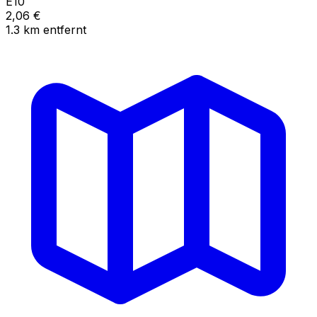
E10
2,06
€
1.3
km
entfernt