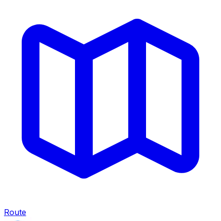
Route