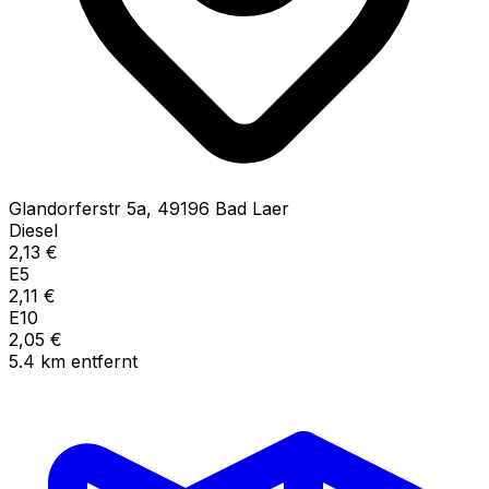
Glandorferstr
5a
,
49196
Bad Laer
Diesel
2,13
€
E5
2,11
€
E10
2,05
€
5.4
km
entfernt