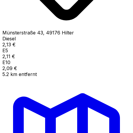
Münsterstraße
43
,
49176
Hilter
Diesel
2,13
€
E5
2,11
€
E10
2,09
€
5.2
km
entfernt