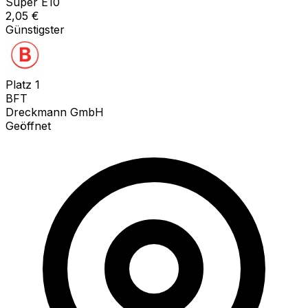
Super E10
2,05
€
Günstigster
Platz
1
BFT
Dreckmann GmbH
Geöffnet