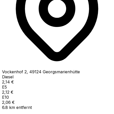
Vockenhof
2
,
49124
Georgsmarienhütte
Diesel
2,14
€
E5
2,12
€
E10
2,06
€
6.8
km
entfernt