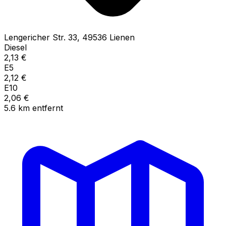
Lengericher Str.
33
,
49536
Lienen
Diesel
2,13
€
E5
2,12
€
E10
2,06
€
5.6
km
entfernt