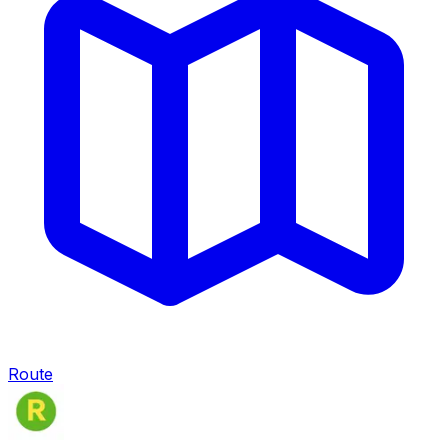
Route