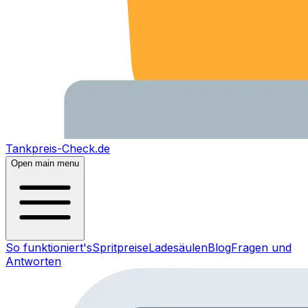
Tankpreis-Check.de
Open main menu
So funktioniert's
Spritpreise
Ladesäulen
Blog
Fragen und
Antworten