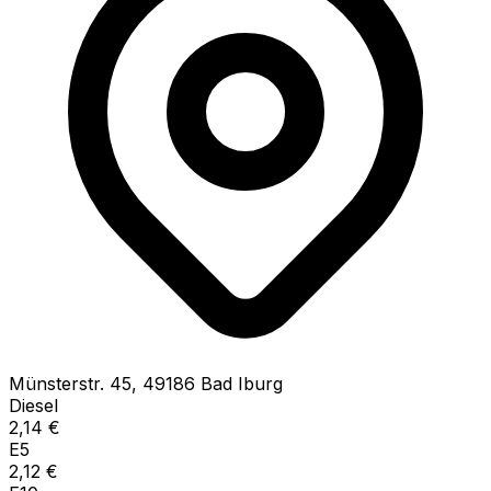
Münsterstr.
45
,
49186
Bad Iburg
Diesel
2,14
€
E5
2,12
€