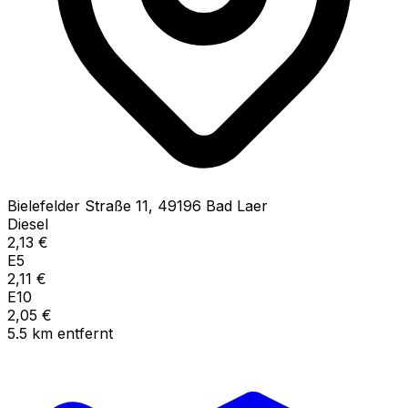
Bielefelder Straße
11
,
49196
Bad Laer
Diesel
2,13
€
E5
2,11
€
E10
2,05
€
5.5
km
entfernt