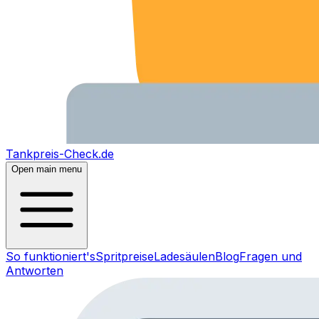
Tankpreis-Check.de
Open main menu
So funktioniert's
Spritpreise
Ladesäulen
Blog
Fragen und
Antworten