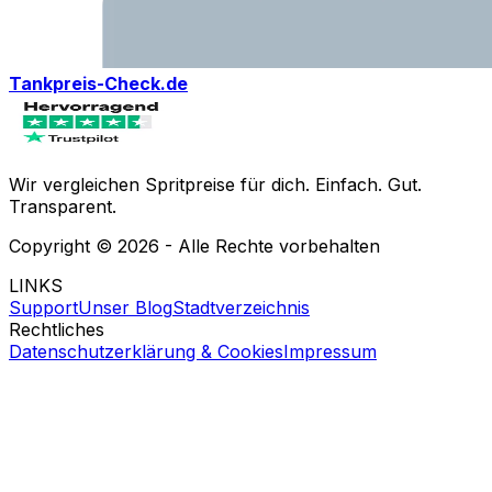
Tankpreis-Check.de
Wir vergleichen Spritpreise für dich. Einfach. Gut.
Transparent.
Copyright ©
2026
- Alle Rechte vorbehalten
LINKS
Support
Unser Blog
Stadtverzeichnis
Rechtliches
Datenschutzerklärung & Cookies
Impressum