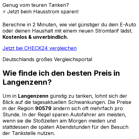
Genug vom teuren Tanken?
⚡️ Jetzt beim Hausstrom sparen!
Berechne in 2 Minuten, wie viel günstiger du dein E-Auto
oder deinen Haushalt mit einem neuen Stromtarif lädst.
Kostenlos & unverbindlich.
Jetzt bei CHECK24 vergleichen
Deutschlands großes Vergleichsportal
Wie finde ich den besten Preis in
Langenzenn
?
Um in
Langenzenn
günstig zu tanken, lohnt sich der
Blick auf die tagesaktuellen Schwankungen. Die Preise
in der Region
90579
ändern sich oft mehrfach pro
Stunde. In der Regel sparen Autofahrer am meisten,
wenn sie die Stoßzeiten am Morgen meiden und
stattdessen die späten Abendstunden für den Besuch
der Tankstelle nutzen.