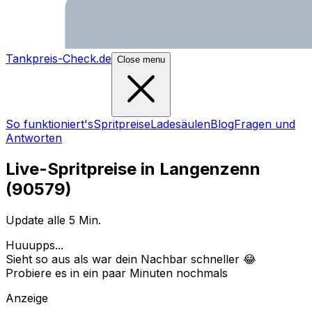
Tankpreis-Check.de
Close menu
So funktioniert's
Spritpreise
Ladesäulen
Blog
Fragen und
Antworten
Live-Spritpreise in
Langenzenn
(
90579
)
Update alle 5 Min.
Huuupps...
Sieht so aus als war dein Nachbar schneller 😂
Probiere es in ein paar Minuten nochmals
Anzeige