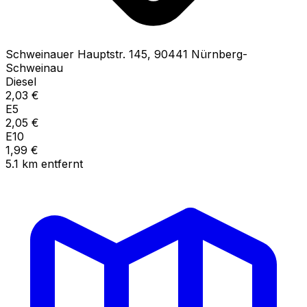
Schweinauer Hauptstr.
145
,
90441
Nürnberg-
Schweinau
Diesel
2,03
€
E5
2,05
€
E10
1,99
€
5.1
km
entfernt