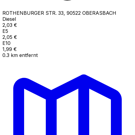
ROTHENBURGER STR.
33
,
90522
OBERASBACH
Diesel
2,03
€
E5
2,05
€
E10
1,99
€
0.3
km
entfernt