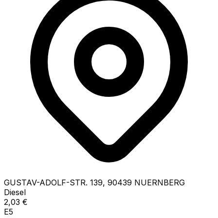
GUSTAV-ADOLF-STR.
139
,
90439
NUERNBERG
Diesel
2,03
€
E5