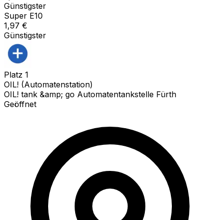
Günstigster
Super E10
1,97
€
Günstigster
Platz
1
OIL! (Automatenstation)
OIL! tank &amp; go Automatentankstelle Fürth
Geöffnet