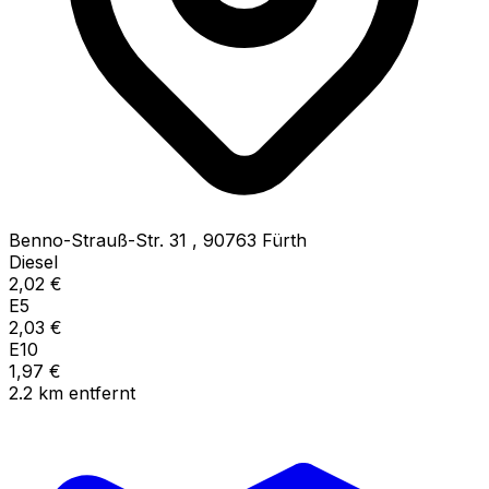
Benno-Strauß-Str. 31
,
90763
Fürth
Diesel
2,02
€
E5
2,03
€
E10
1,97
€
2.2
km
entfernt