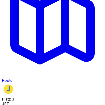
Route
Platz
3
JET