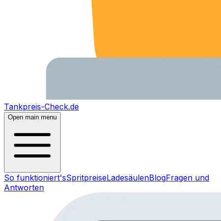
Tankpreis-Check.de
Open main menu
So funktioniert's
Spritpreise
Ladesäulen
Blog
Fragen und
Antworten