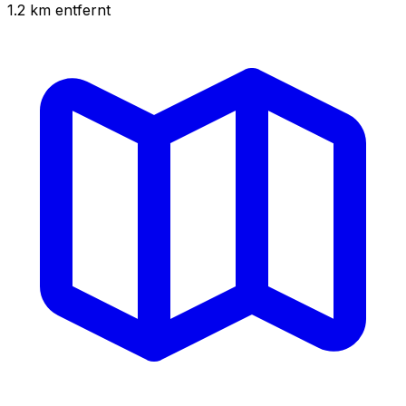
1.2
km
entfernt