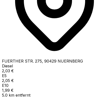
FUERTHER STR.
275
,
90429
NUERNBERG
Diesel
2,03
€
E5
2,05
€
E10
1,99
€
5.0
km
entfernt