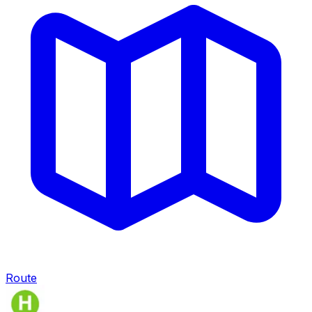
Route