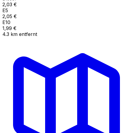
2,03
€
E5
2,05
€
E10
1,99
€
4.3
km
entfernt