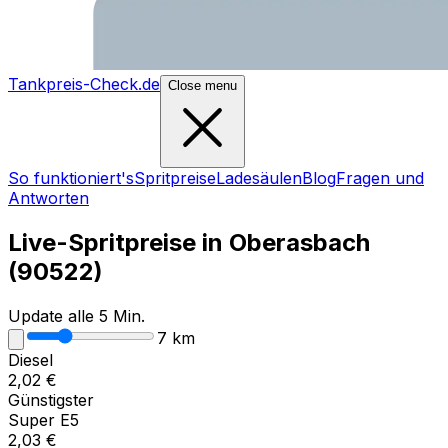
Tankpreis-Check.de
Close menu
So funktioniert's
Spritpreise
Ladesäulen
Blog
Fragen und
Antworten
Live-Spritpreise in
Oberasbach
(
90522
)
Update alle 5 Min.
7
km
Diesel
2,02
€
Günstigster
Super E5
2,03
€