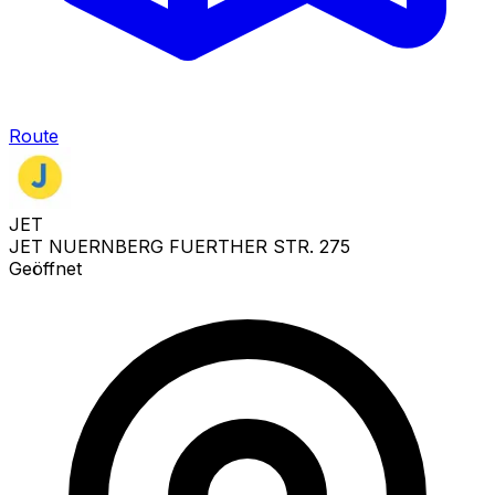
Route
JET
JET NUERNBERG FUERTHER STR. 275
Geöffnet