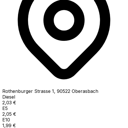
Rothenburger Strasse
1
,
90522
Oberasbach
Diesel
2,03
€
E5
2,05
€
E10
1,99
€