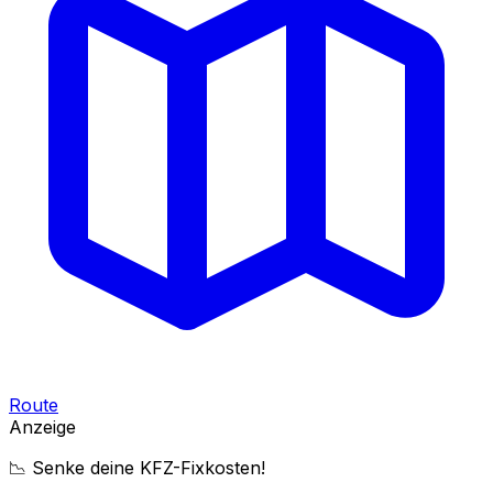
Route
Anzeige
📉 Senke deine KFZ-Fixkosten!