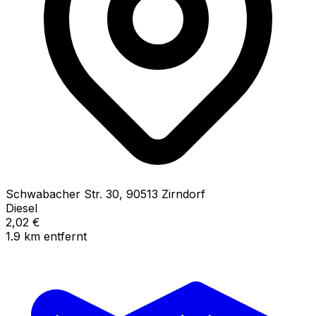
Schwabacher Str.
30
,
90513
Zirndorf
Diesel
2,02
€
1.9
km
entfernt