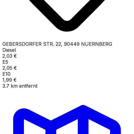
GEBERSDORFER STR.
22
,
90449
NUERNBERG
Diesel
2,03
€
E5
2,05
€
E10
1,99
€
3.7
km
entfernt