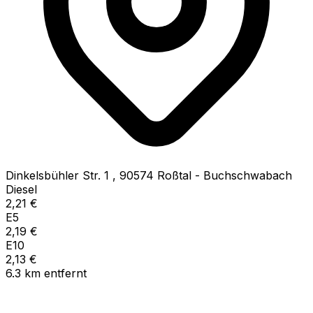
Dinkelsbühler Str. 1
,
90574
Roßtal - Buchschwabach
Diesel
2,21
€
E5
2,19
€
E10
2,13
€
6.3
km
entfernt