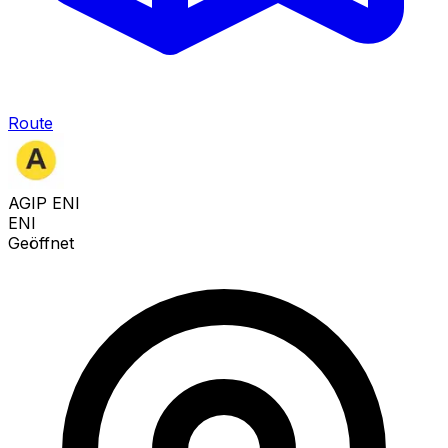
Route
AGIP ENI
ENI
Geöffnet