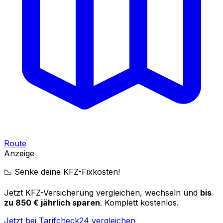
Route
Anzeige
📉 Senke deine KFZ-Fixkosten!
Jetzt KFZ-Versicherung vergleichen, wechseln und
bis
zu 850 € jährlich sparen
. Komplett kostenlos.
Jetzt bei Tarifcheck24 vergleichen