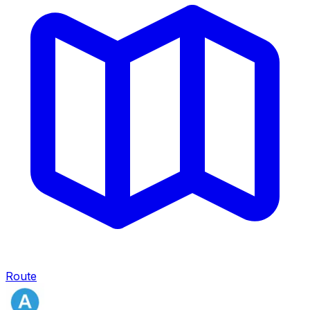
Route