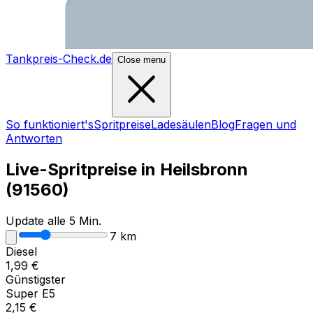
Tankpreis-Check.de
Close menu
So funktioniert's
Spritpreise
Ladesäulen
Blog
Fragen und
Antworten
Live-Spritpreise in
Heilsbronn
(
91560
)
Update alle 5 Min.
7
km
Diesel
1,99
€
Günstigster
Super E5
2,15
€