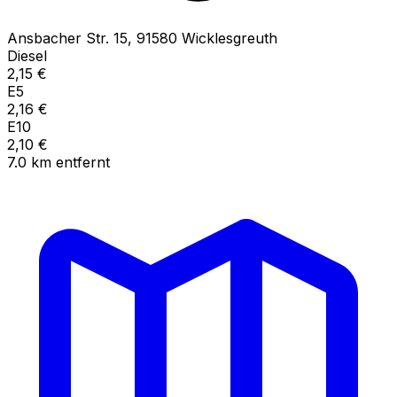
Ansbacher Str.
15
,
91580
Wicklesgreuth
Diesel
2,15
€
E5
2,16
€
E10
2,10
€
7.0
km
entfernt