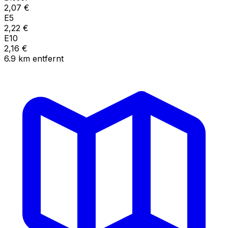
2,07
€
E5
2,22
€
E10
2,16
€
6.9
km
entfernt