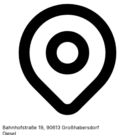
Bahnhofstraße
19
,
90613
Großhabersdorf
Diesel