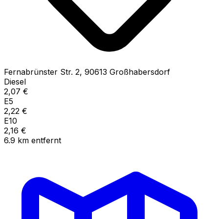
Fernabrünster Str.
2
,
90613
Großhabersdorf
Diesel
2,07
€
E5
2,22
€
E10
2,16
€
6.9
km
entfernt