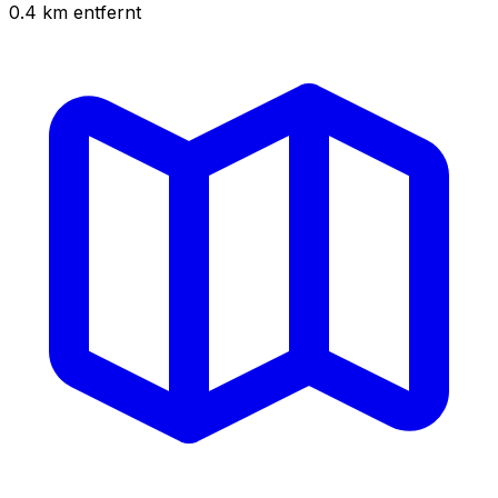
0.4
km
entfernt