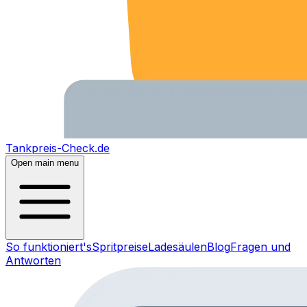
Tankpreis-Check.de
Open main menu
So funktioniert's
Spritpreise
Ladesäulen
Blog
Fragen und
Antworten