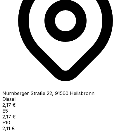
Nürnberger Straße
22
,
91560
Heilsbronn
Diesel
2,17
€
E5
2,17
€
E10
2,11
€