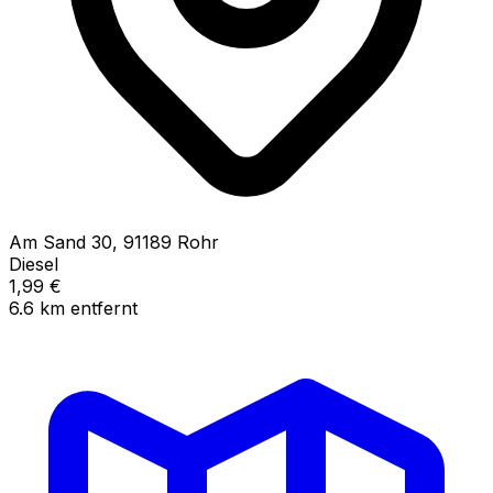
Am Sand
30
,
91189
Rohr
Diesel
1,99
€
6.6
km
entfernt