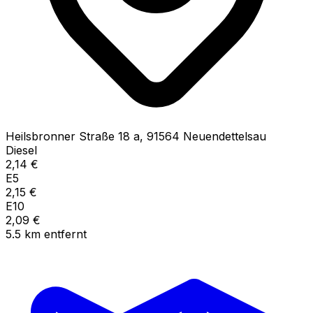
Heilsbronner Straße
18 a
,
91564
Neuendettelsau
Diesel
2,14
€
E5
2,15
€
E10
2,09
€
5.5
km
entfernt