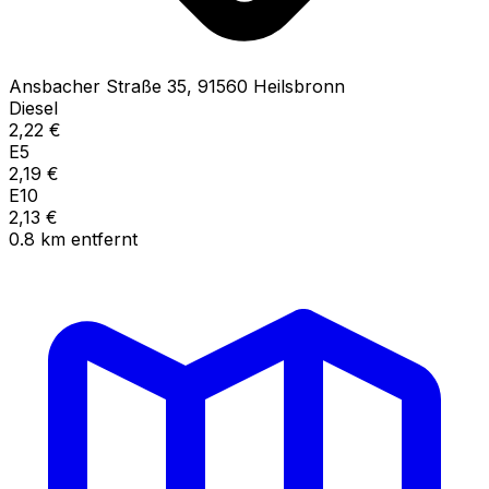
Ansbacher Straße
35
,
91560
Heilsbronn
Diesel
2,22
€
E5
2,19
€
E10
2,13
€
0.8
km
entfernt