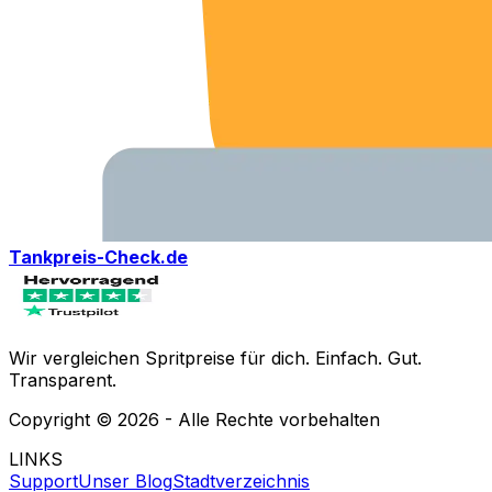
Tankpreis-Check.de
Wir vergleichen Spritpreise für dich. Einfach. Gut.
Transparent.
Copyright ©
2026
- Alle Rechte vorbehalten
LINKS
Support
Unser Blog
Stadtverzeichnis