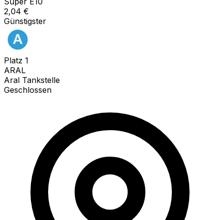
Super E10
2,04
€
Günstigster
Platz
1
ARAL
Aral Tankstelle
Geschlossen