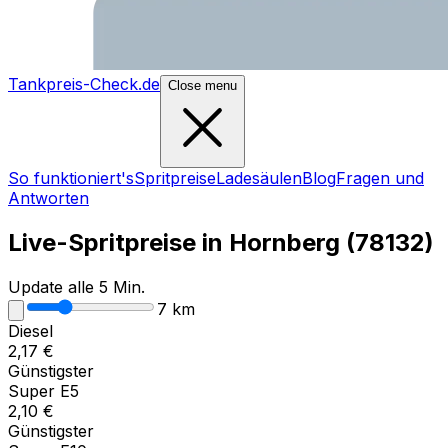
Tankpreis-Check.de
Close menu
So funktioniert's
Spritpreise
Ladesäulen
Blog
Fragen und
Antworten
Live-Spritpreise in
Hornberg
(
78132
)
Update alle 5 Min.
7
km
Diesel
2,17
€
Günstigster
Super E5
2,10
€
Günstigster