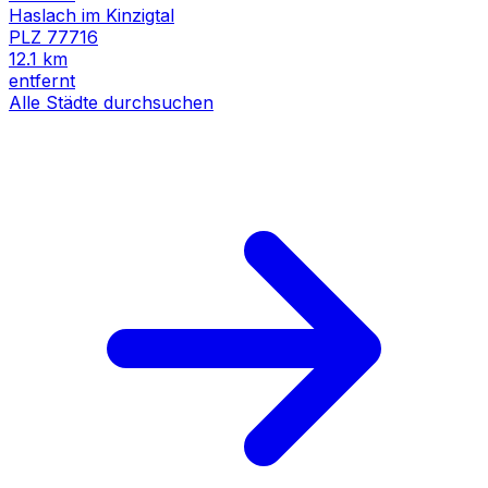
Haslach im Kinzigtal
PLZ
77716
12.1
km
entfernt
Alle Städte durchsuchen