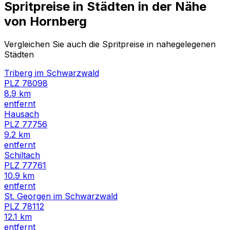
Spritpreise in Städten in der Nähe
von
Hornberg
Vergleichen Sie auch die Spritpreise in nahegelegenen
Städten
Triberg im Schwarzwald
PLZ
78098
8.9
km
entfernt
Hausach
PLZ
77756
9.2
km
entfernt
Schiltach
PLZ
77761
10.9
km
entfernt
St. Georgen im Schwarzwald
PLZ
78112
12.1
km
entfernt