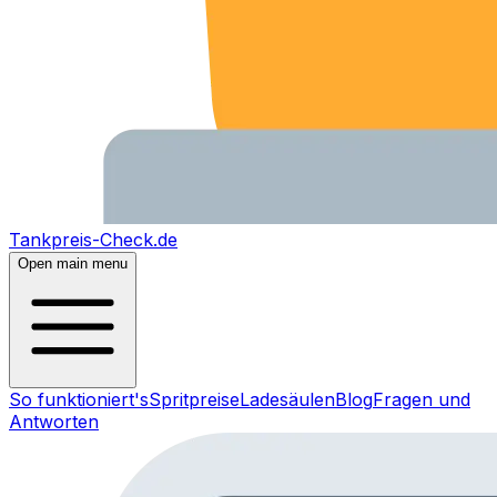
Tankpreis-Check.de
Open main menu
So funktioniert's
Spritpreise
Ladesäulen
Blog
Fragen und
Antworten