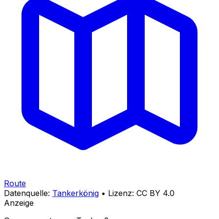
Route
Datenquelle:
Tankerkönig
• Lizenz: CC BY 4.0
Anzeige