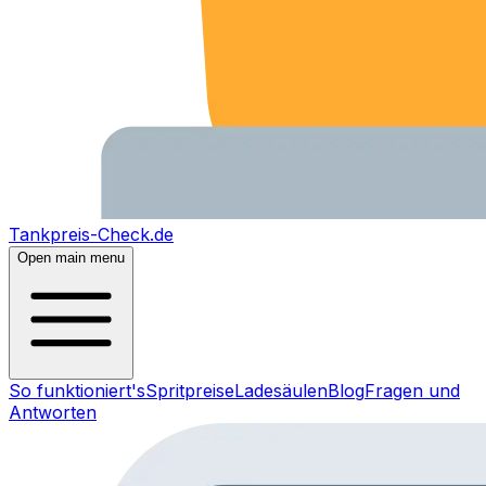
Tankpreis-Check.de
Open main menu
So funktioniert's
Spritpreise
Ladesäulen
Blog
Fragen und
Antworten