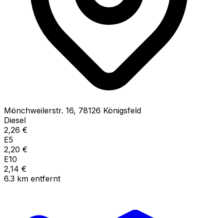
Mönchweilerstr.
16
,
78126
Königsfeld
Diesel
2,26
€
E5
2,20
€
E10
2,14
€
6.3
km
entfernt