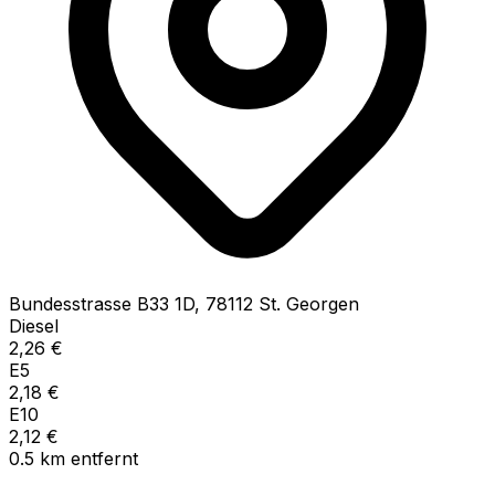
Bundesstrasse B33
1D
,
78112
St. Georgen
Diesel
2,26
€
E5
2,18
€
E10
2,12
€
0.5
km
entfernt