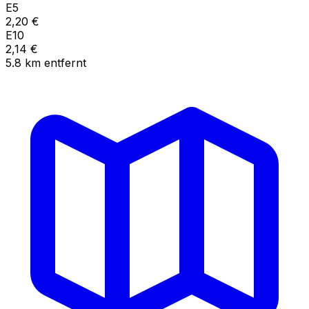
E5
2,20
€
E10
2,14
€
5.8
km
entfernt