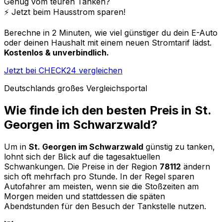
Genug vom teuren Tanken?
⚡️ Jetzt beim Hausstrom sparen!
Berechne in 2 Minuten, wie viel günstiger du dein E-Auto
oder deinen Haushalt mit einem neuen Stromtarif lädst.
Kostenlos & unverbindlich.
Jetzt bei CHECK24 vergleichen
Deutschlands großes Vergleichsportal
Wie finde ich den besten Preis in
St.
Georgen im Schwarzwald
?
Um in
St. Georgen im Schwarzwald
günstig zu tanken,
lohnt sich der Blick auf die tagesaktuellen
Schwankungen. Die Preise in der Region
78112
ändern
sich oft mehrfach pro Stunde. In der Regel sparen
Autofahrer am meisten, wenn sie die Stoßzeiten am
Morgen meiden und stattdessen die späten
Abendstunden für den Besuch der Tankstelle nutzen.