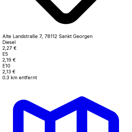
Alte Landstraße
7
,
78112
Sankt Georgen
Diesel
2,27
€
E5
2,19
€
E10
2,13
€
0.3
km
entfernt