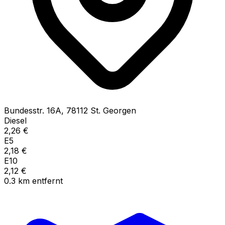
Bundesstr.
16A
,
78112
St. Georgen
Diesel
2,26
€
E5
2,18
€
E10
2,12
€
0.3
km
entfernt