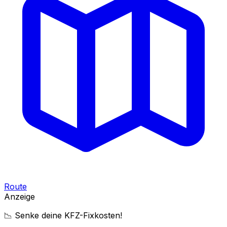
Route
Anzeige
📉 Senke deine KFZ-Fixkosten!