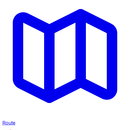
Route