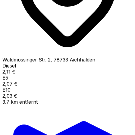
Waldmössinger Str.
2
,
78733
Aichhalden
Diesel
2,11
€
E5
2,07
€
E10
2,03
€
3.7
km
entfernt