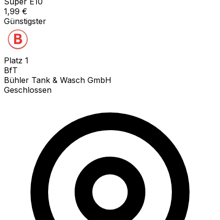
Super E10
1,99
€
Günstigster
Platz
1
BfT
Bühler Tank & Wasch GmbH
Geschlossen