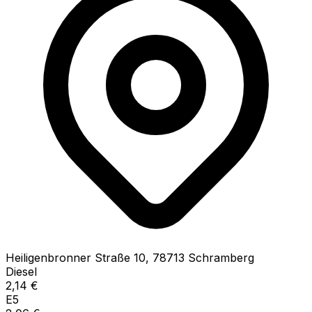
Heiligenbronner Straße
10
,
78713
Schramberg
Diesel
2,14
€
E5