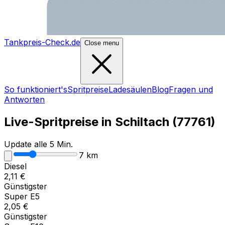
Tankpreis-Check.de
Close menu
So funktioniert's
Spritpreise
Ladesäulen
Blog
Fragen und
Antworten
Live-Spritpreise in
Schiltach
(
77761
)
Update alle 5 Min.
7
km
Diesel
2,11
€
Günstigster
Super E5
2,05
€
Günstigster