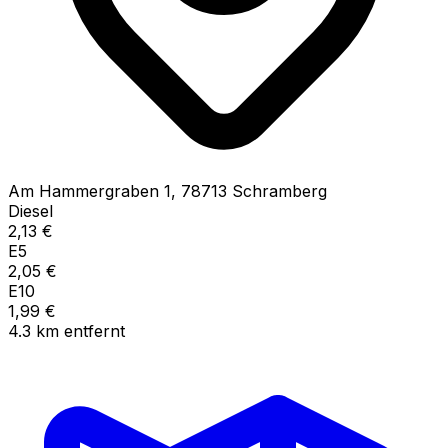
Am Hammergraben
1
,
78713
Schramberg
Diesel
2,13
€
E5
2,05
€
E10
1,99
€
4.3
km
entfernt