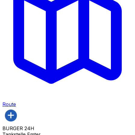
Route
BURGER 24H
Tankstelle Emter