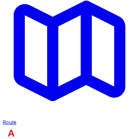
Route