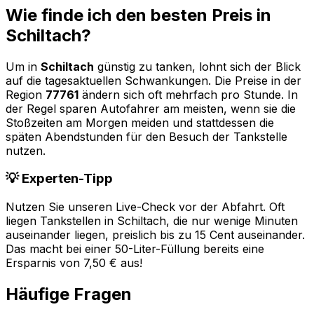
Wie finde ich den besten Preis in
Schiltach
?
Um in
Schiltach
günstig zu tanken, lohnt sich der Blick
auf die tagesaktuellen Schwankungen. Die Preise in der
Region
77761
ändern sich oft mehrfach pro Stunde. In
der Regel sparen Autofahrer am meisten, wenn sie die
Stoßzeiten am Morgen meiden und stattdessen die
späten Abendstunden für den Besuch der Tankstelle
nutzen.
💡 Experten-Tipp
Nutzen Sie unseren Live-Check vor der Abfahrt. Oft
liegen Tankstellen in
Schiltach
, die nur wenige Minuten
auseinander liegen, preislich bis zu 15 Cent auseinander.
Das macht bei einer 50-Liter-Füllung bereits eine
Ersparnis von 7,50 € aus!
Häufige Fragen