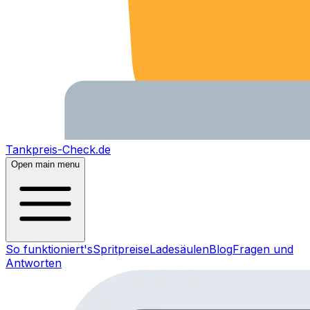
Tankpreis-Check.de
Open main menu
So funktioniert's
Spritpreise
Ladesäulen
Blog
Fragen und
Antworten