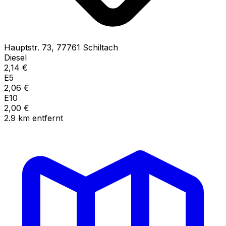
Hauptstr.
73
,
77761
Schiltach
Diesel
2,14
€
E5
2,06
€
E10
2,00
€
2.9
km
entfernt