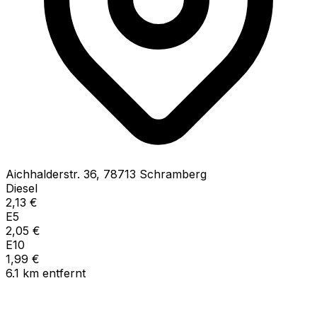
Aichhalderstr.
36
,
78713
Schramberg
Diesel
2,13
€
E5
2,05
€
E10
1,99
€
6.1
km
entfernt