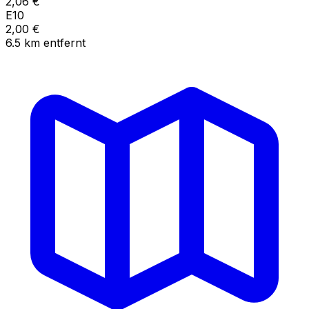
2,06
€
E10
2,00
€
6.5
km
entfernt