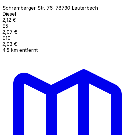
Schramberger Str.
76
,
78730
Lauterbach
Diesel
2,12
€
E5
2,07
€
E10
2,03
€
4.5
km
entfernt