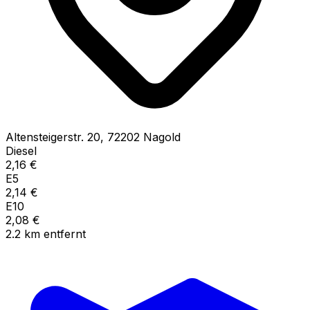
Altensteigerstr.
20
,
72202
Nagold
Diesel
2,16
€
E5
2,14
€
E10
2,08
€
2.2
km
entfernt