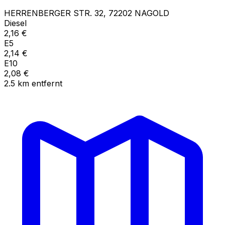
HERRENBERGER STR.
32
,
72202
NAGOLD
Diesel
2,16
€
E5
2,14
€
E10
2,08
€
2.5
km
entfernt