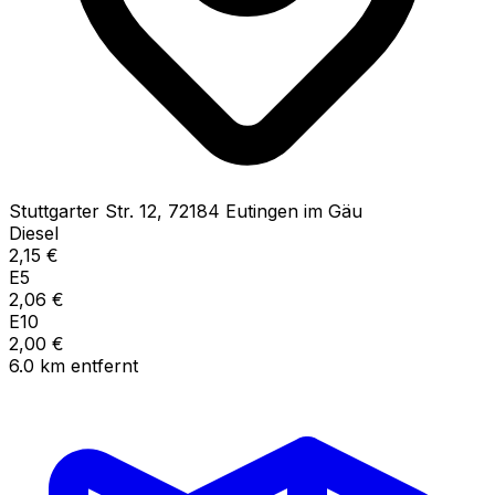
Stuttgarter Str.
12
,
72184
Eutingen im Gäu
Diesel
2,15
€
E5
2,06
€
E10
2,00
€
6.0
km
entfernt