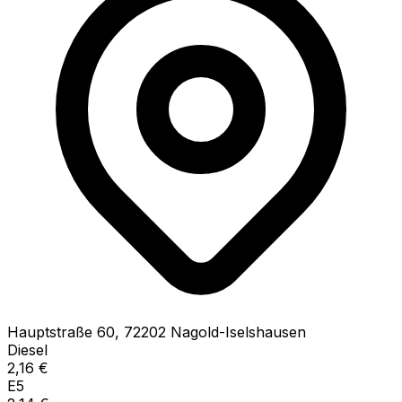
Hauptstraße
60
,
72202
Nagold-Iselshausen
Diesel
2,16
€
E5