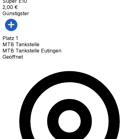
Super E10
2,00
€
Günstigster
Platz
1
MTB Tankstelle
MTB Tankstelle Eutingen
Geöffnet