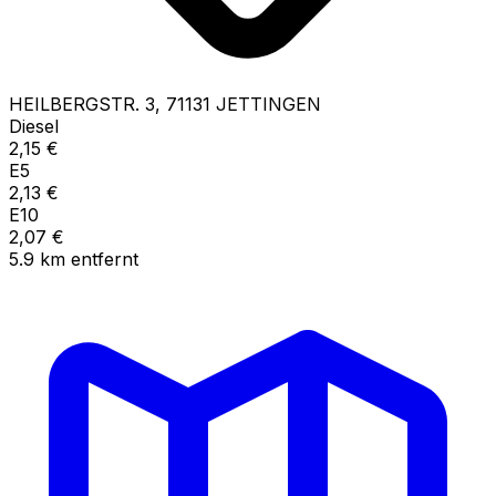
HEILBERGSTR.
3
,
71131
JETTINGEN
Diesel
2,15
€
E5
2,13
€
E10
2,07
€
5.9
km
entfernt