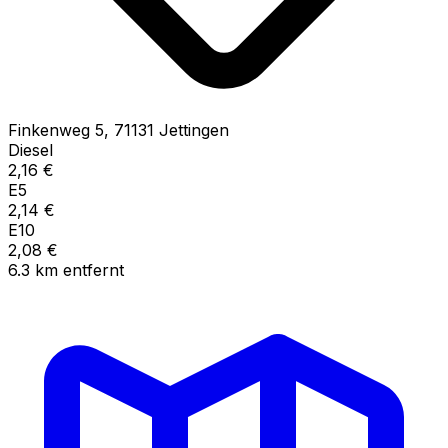
Finkenweg
5
,
71131
Jettingen
Diesel
2,16
€
E5
2,14
€
E10
2,08
€
6.3
km
entfernt