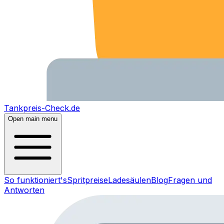
Tankpreis-Check.de
Open main menu
So funktioniert's
Spritpreise
Ladesäulen
Blog
Fragen und
Antworten