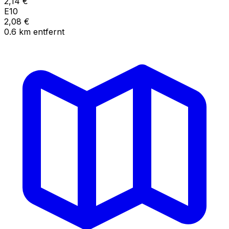
2,14
€
E10
2,08
€
0.6
km
entfernt