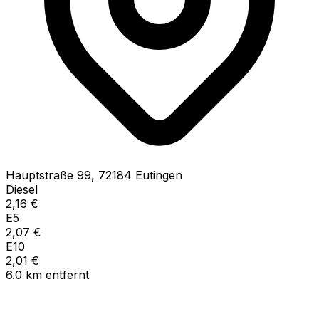
Hauptstraße
99
,
72184
Eutingen
Diesel
2,16
€
E5
2,07
€
E10
2,01
€
6.0
km
entfernt