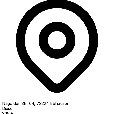
Nagolder Str.
64
,
72224
Ebhausen
Diesel
2,18
€