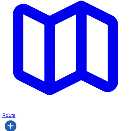
Route