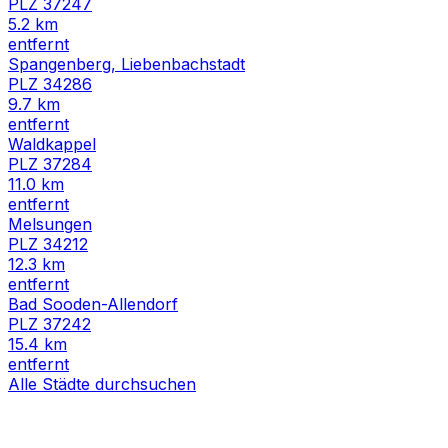
PLZ
37247
5.2
km
entfernt
Spangenberg, Liebenbachstadt
PLZ
34286
9.7
km
entfernt
Waldkappel
PLZ
37284
11.0
km
entfernt
Melsungen
PLZ
34212
12.3
km
entfernt
Bad Sooden-Allendorf
PLZ
37242
15.4
km
entfernt
Alle Städte durchsuchen