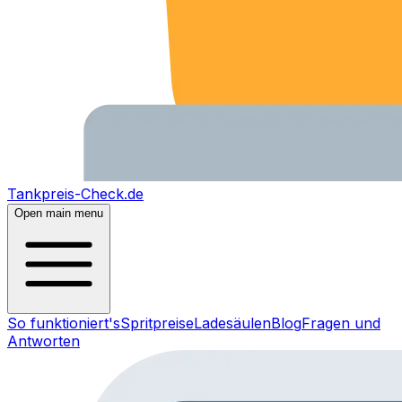
Tankpreis-Check.de
Open main menu
So funktioniert's
Spritpreise
Ladesäulen
Blog
Fragen und
Antworten