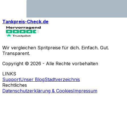
Tankpreis-Check.de
Wir vergleichen Spritpreise für dich. Einfach. Gut.
Transparent.
Copyright ©
2026
- Alle Rechte vorbehalten
LINKS
Support
Unser Blog
Stadtverzeichnis
Rechtliches
Datenschutzerklärung & Cookies
Impressum