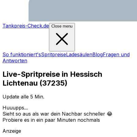
Tankpreis-Check.de
Close menu
So funktioniert's
Spritpreise
Ladesäulen
Blog
Fragen und
Antworten
Live-Spritpreise in
Hessisch
Lichtenau
(
37235
)
Update alle 5 Min.
Huuupps...
Sieht so aus als war dein Nachbar schneller 😂
Probiere es in ein paar Minuten nochmals
Anzeige