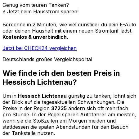
Genug vom teuren Tanken?
⚡️ Jetzt beim Hausstrom sparen!
Berechne in 2 Minuten, wie viel günstiger du dein E-Auto
oder deinen Haushalt mit einem neuen Stromtarif lädst.
Kostenlos & unverbindlich.
Jetzt bei CHECK24 vergleichen
Deutschlands großes Vergleichsportal
Wie finde ich den besten Preis in
Hessisch Lichtenau
?
Um in
Hessisch Lichtenau
günstig zu tanken, lohnt sich
der Blick auf die tagesaktuellen Schwankungen. Die
Preise in der Region
37235
ändern sich oft mehrfach
pro Stunde. In der Regel sparen Autofahrer am meisten,
wenn sie die Stoßzeiten am Morgen meiden und
stattdessen die späten Abendstunden für den Besuch
der Tankstelle nutzen.