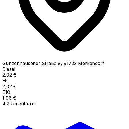
Gunzenhausener Straße
9
,
91732
Merkendorf
Diesel
2,02
€
E5
2,02
€
E10
1,96
€
4.2
km
entfernt