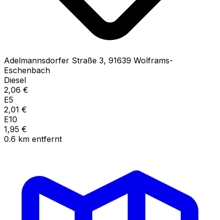
Adelmannsdorfer Straße
3
,
91639
Wolframs-
Eschenbach
Diesel
2,06
€
E5
2,01
€
E10
1,95
€
0.6
km
entfernt