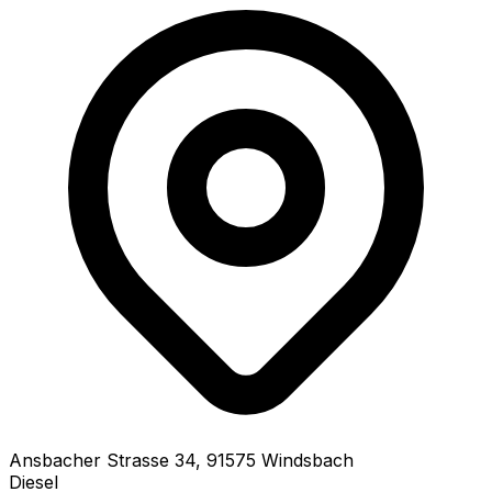
Ansbacher Strasse
34
,
91575
Windsbach
Diesel