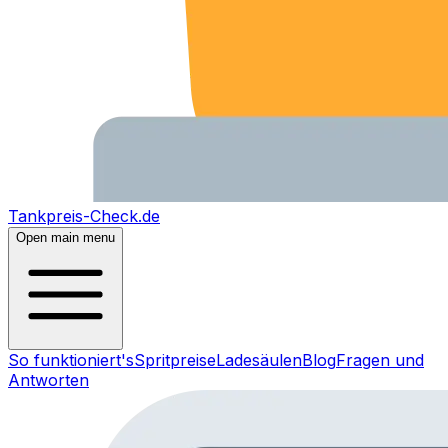
Tankpreis-Check.de
Open main menu
So funktioniert's
Spritpreise
Ladesäulen
Blog
Fragen und
Antworten