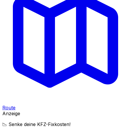
Route
Anzeige
📉 Senke deine KFZ-Fixkosten!