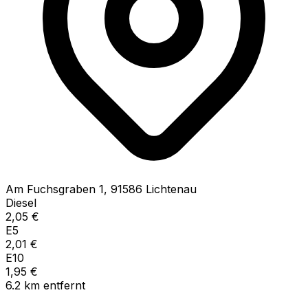
Am Fuchsgraben
1
,
91586
Lichtenau
Diesel
2,05
€
E5
2,01
€
E10
1,95
€
6.2
km
entfernt