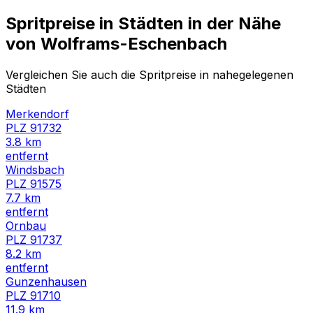
Spritpreise in Städten in der Nähe
von
Wolframs-Eschenbach
Vergleichen Sie auch die Spritpreise in nahegelegenen
Städten
Merkendorf
PLZ
91732
3.8
km
entfernt
Windsbach
PLZ
91575
7.7
km
entfernt
Ornbau
PLZ
91737
8.2
km
entfernt
Gunzenhausen
PLZ
91710
11.9
km