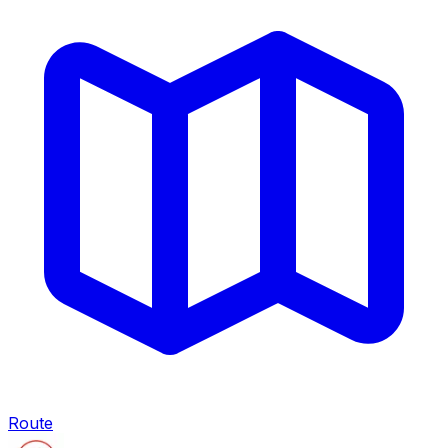
Route