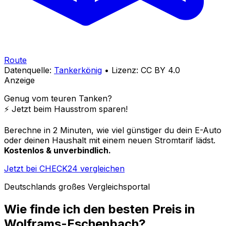
Route
Datenquelle:
Tankerkönig
• Lizenz: CC BY 4.0
Anzeige
Genug vom teuren Tanken?
⚡️ Jetzt beim Hausstrom sparen!
Berechne in 2 Minuten, wie viel günstiger du dein E-Auto
oder deinen Haushalt mit einem neuen Stromtarif lädst.
Kostenlos & unverbindlich.
Jetzt bei CHECK24 vergleichen
Deutschlands großes Vergleichsportal
Wie finde ich den besten Preis in
Wolframs-Eschenbach
?