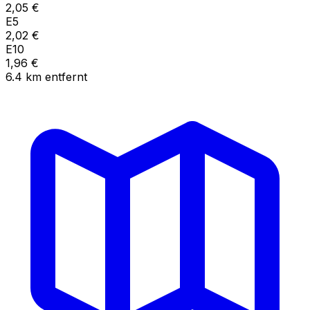
2,05
€
E5
2,02
€
E10
1,96
€
6.4
km
entfernt