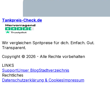
Tankpreis-Check.de
Wir vergleichen Spritpreise für dich. Einfach. Gut.
Transparent.
Copyright ©
2026
- Alle Rechte vorbehalten
LINKS
Support
Unser Blog
Stadtverzeichnis
Rechtliches
Datenschutzerklärung & Cookies
Impressum