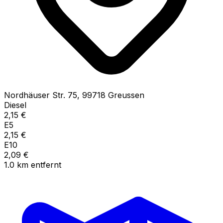
Nordhäuser Str.
75
,
99718
Greussen
Diesel
2,15
€
E5
2,15
€
E10
2,09
€
1.0
km
entfernt