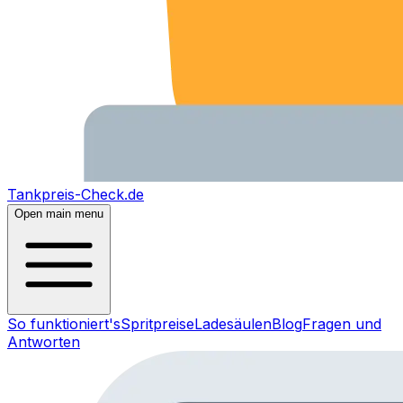
Tankpreis-Check.de
Open main menu
So funktioniert's
Spritpreise
Ladesäulen
Blog
Fragen und
Antworten