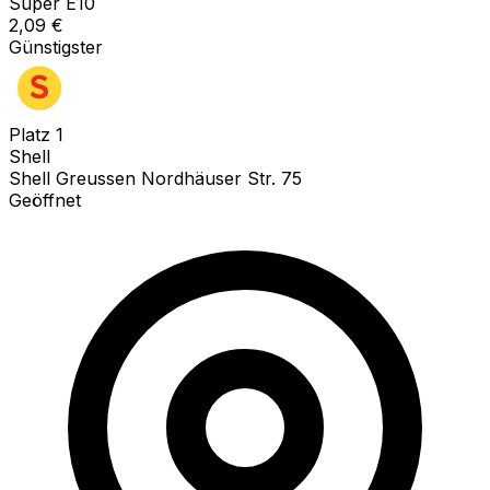
Super E10
2,09
€
Günstigster
Platz
1
Shell
Shell Greussen Nordhäuser Str. 75
Geöffnet