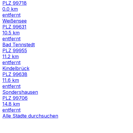
PLZ
99718
0.0
km
entfernt
Weißensee
PLZ
99631
10.5
km
entfernt
Bad Tennstedt
PLZ
99955
11.2
km
entfernt
Kindelbrück
PLZ
99638
11.6
km
entfernt
Sondershausen
PLZ
99706
14.8
km
entfernt
Alle Städte durchsuchen