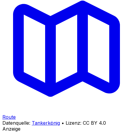
Route
Datenquelle:
Tankerkönig
• Lizenz: CC BY 4.0
Anzeige