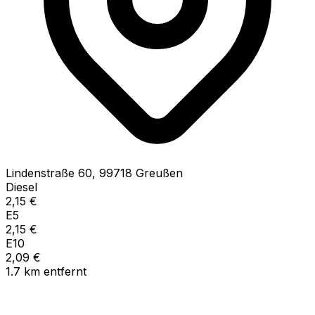
Lindenstraße
60
,
99718
Greußen
Diesel
2,15
€
E5
2,15
€
E10
2,09
€
1.7
km
entfernt