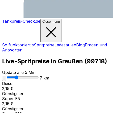
Tankpreis-Check.de
Close menu
So funktioniert's
Spritpreise
Ladesäulen
Blog
Fragen und
Antworten
Live-Spritpreise in
Greußen
(
99718
)
Update alle 5 Min.
7
km
Diesel
2,15
€
Günstigster
Super E5
2,15
€
Günstigster