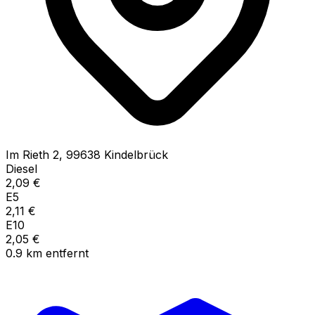
Im Rieth
2
,
99638
Kindelbrück
Diesel
2,09
€
E5
2,11
€
E10
2,05
€
0.9
km
entfernt