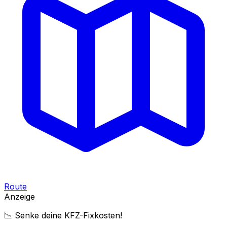
Route
Anzeige
📉 Senke deine KFZ-Fixkosten!