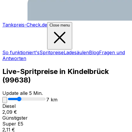
Tankpreis-Check.de
Close menu
So funktioniert's
Spritpreise
Ladesäulen
Blog
Fragen und
Antworten
Live-Spritpreise in
Kindelbrück
(
99638
)
Update alle 5 Min.
7
km
Diesel
2,09
€
Günstigster
Super E5
2,11
€