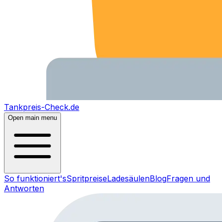
Tankpreis-Check.de
Open main menu
So funktioniert's
Spritpreise
Ladesäulen
Blog
Fragen und
Antworten