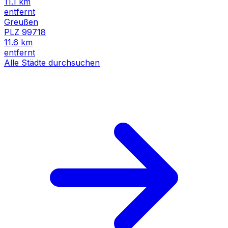
11.1
km
entfernt
Greußen
PLZ
99718
11.6
km
entfernt
Alle Städte durchsuchen