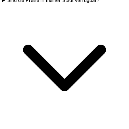
Sind die Preise in meiner Stadt verfügbar?