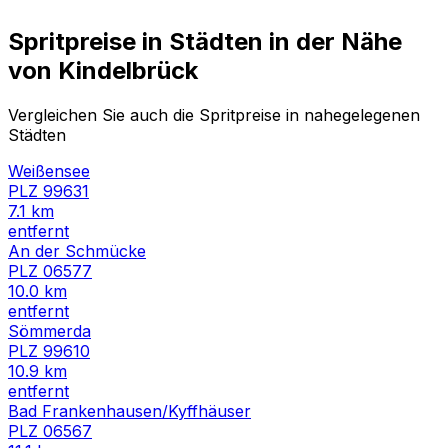
Spritpreise in Städten in der Nähe
von
Kindelbrück
Vergleichen Sie auch die Spritpreise in nahegelegenen
Städten
Weißensee
PLZ
99631
7.1
km
entfernt
An der Schmücke
PLZ
06577
10.0
km
entfernt
Sömmerda
PLZ
99610
10.9
km
entfernt
Bad Frankenhausen/Kyffhäuser
PLZ
06567