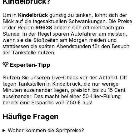
Kindelbrück
?
Um in
Kindelbrück
günstig zu tanken, lohnt sich der
Blick auf die tagesaktuellen Schwankungen. Die Preise
in der Region
99638
ändern sich oft mehrfach pro
Stunde. In der Regel sparen Autofahrer am meisten,
wenn sie die Stoßzeiten am Morgen meiden und
stattdessen die späten Abendstunden für den Besuch
der Tankstelle nutzen.
💡 Experten-Tipp
Nutzen Sie unseren Live-Check vor der Abfahrt. Oft
liegen Tankstellen in
Kindelbrück
, die nur wenige
Minuten auseinander liegen, preislich bis zu 15 Cent
auseinander. Das macht bei einer 50-Liter-Füllung
bereits eine Ersparnis von 7,50 € aus!
Häufige Fragen
Woher kommen die Spritpreise?