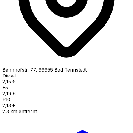
Bahnhofstr.
77
,
99955
Bad Tennstedt
Diesel
2,15
€
E5
2,19
€
E10
2,13
€
2.3
km
entfernt