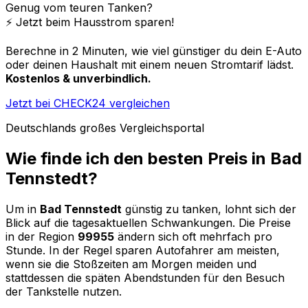
Genug vom teuren Tanken?
⚡️ Jetzt beim Hausstrom sparen!
Berechne in 2 Minuten, wie viel günstiger du dein E-Auto
oder deinen Haushalt mit einem neuen Stromtarif lädst.
Kostenlos & unverbindlich.
Jetzt bei CHECK24 vergleichen
Deutschlands großes Vergleichsportal
Wie finde ich den besten Preis in
Bad
Tennstedt
?
Um in
Bad Tennstedt
günstig zu tanken, lohnt sich der
Blick auf die tagesaktuellen Schwankungen. Die Preise
in der Region
99955
ändern sich oft mehrfach pro
Stunde. In der Regel sparen Autofahrer am meisten,
wenn sie die Stoßzeiten am Morgen meiden und
stattdessen die späten Abendstunden für den Besuch
der Tankstelle nutzen.