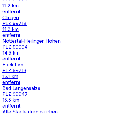
11.2
km
entfernt
Clingen
PLZ
99718
11.2
km
entfernt
Nottertal-Heilinger Höhen
PLZ
99994
14.5
km
entfernt
Ebeleben
PLZ
99713
15.1
km
entfernt
Bad Langensalza
PLZ
99947
15.5
km
entfernt
Alle Städte durchsuchen