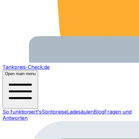
Tankpreis-Check.de
Open main menu
So funktioniert's
Spritpreise
Ladesäulen
Blog
Fragen und
Antworten