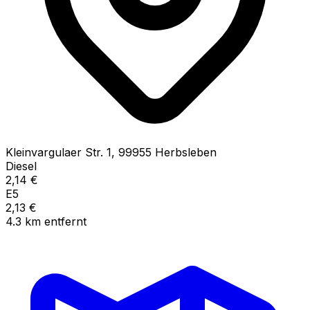
Kleinvargulaer Str.
1
,
99955
Herbsleben
Diesel
2,14
€
E5
2,13
€
4.3
km
entfernt