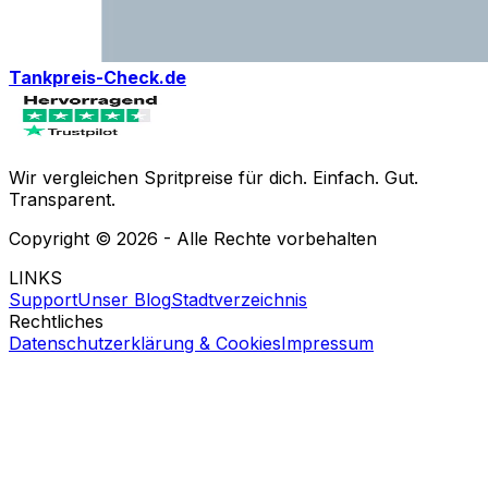
Tankpreis-Check.de
Wir vergleichen Spritpreise für dich. Einfach. Gut.
Transparent.
Copyright ©
2026
- Alle Rechte vorbehalten
LINKS
Support
Unser Blog
Stadtverzeichnis
Rechtliches
Datenschutzerklärung & Cookies
Impressum