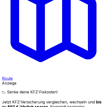
Route
Anzeige
📉 Senke deine KFZ-Fixkosten!
Jetzt KFZ-Versicherung vergleichen, wechseln und
bis
zu 850 € jährlich sparen
. Komplett kostenlos.