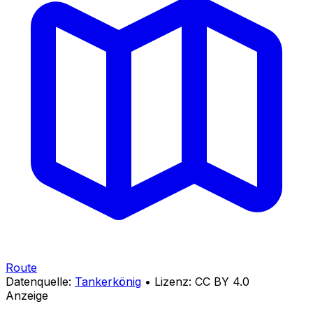
Route
Datenquelle:
Tankerkönig
• Lizenz: CC BY 4.0
Anzeige