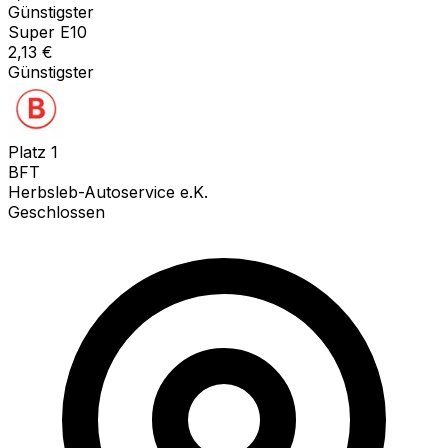
Günstigster
Super E10
2,13
€
Günstigster
Platz
1
BFT
Herbsleb-Autoservice e.K.
Geschlossen