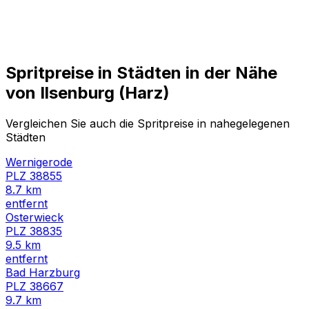
Spritpreise in Städten in der Nähe
von
Ilsenburg (Harz)
Vergleichen Sie auch die Spritpreise in nahegelegenen
Städten
Wernigerode
PLZ
38855
8.7
km
entfernt
Osterwieck
PLZ
38835
9.5
km
entfernt
Bad Harzburg
PLZ
38667
9.7
km