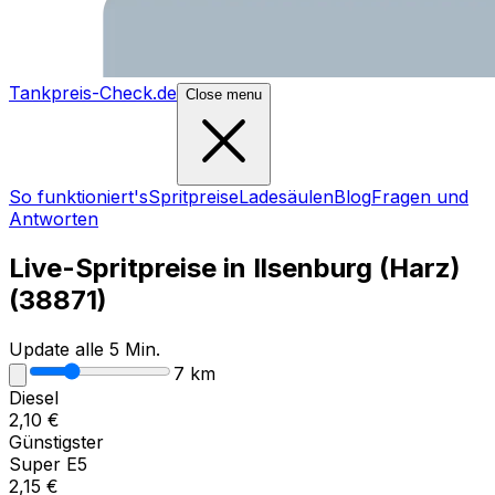
Tankpreis-Check.de
Close menu
So funktioniert's
Spritpreise
Ladesäulen
Blog
Fragen und
Antworten
Live-Spritpreise in
Ilsenburg (Harz)
(
38871
)
Update alle 5 Min.
7
km
Diesel
2,10
€
Günstigster
Super E5
2,15
€