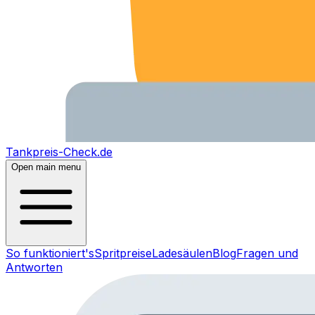
Tankpreis-Check.de
Open main menu
So funktioniert's
Spritpreise
Ladesäulen
Blog
Fragen und
Antworten