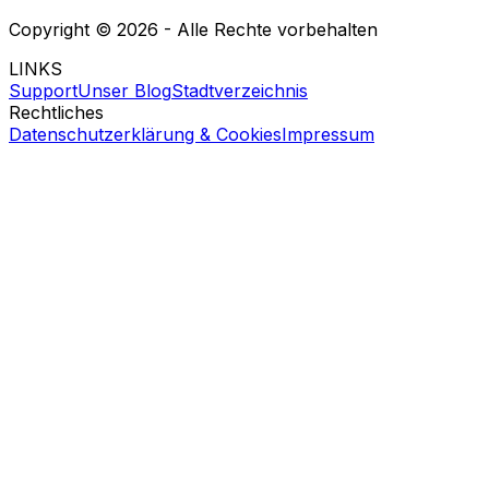
Copyright ©
2026
- Alle Rechte vorbehalten
LINKS
Support
Unser Blog
Stadtverzeichnis
Rechtliches
Datenschutzerklärung & Cookies
Impressum