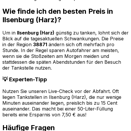
Wie finde ich den besten Preis in
Ilsenburg (Harz)
?
Um in
Ilsenburg (Harz)
günstig zu tanken, lohnt sich der
Blick auf die tagesaktuellen Schwankungen. Die Preise
in der Region
38871
ändern sich oft mehrfach pro
Stunde. In der Regel sparen Autofahrer am meisten,
wenn sie die Stoßzeiten am Morgen meiden und
stattdessen die späten Abendstunden für den Besuch
der Tankstelle nutzen.
💡 Experten-Tipp
Nutzen Sie unseren Live-Check vor der Abfahrt. Oft
liegen Tankstellen in
Ilsenburg (Harz)
, die nur wenige
Minuten auseinander liegen, preislich bis zu 15 Cent
auseinander. Das macht bei einer 50-Liter-Füllung
bereits eine Ersparnis von 7,50 € aus!
Häufige Fragen