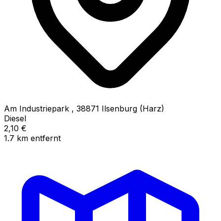
Am Industriepark
,
38871
Ilsenburg (Harz)
Diesel
2,10
€
1.7
km
entfernt