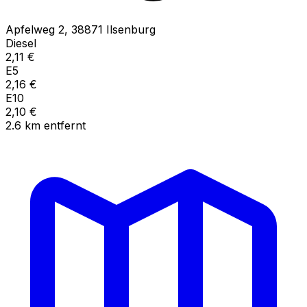
Apfelweg
2
,
38871
Ilsenburg
Diesel
2,11
€
E5
2,16
€
E10
2,10
€
2.6
km
entfernt