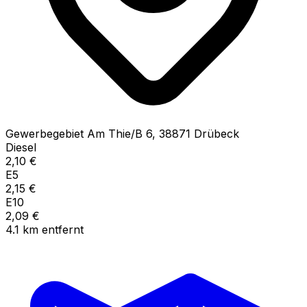
Gewerbegebiet Am Thie/B
6
,
38871
Drübeck
Diesel
2,10
€
E5
2,15
€
E10
2,09
€
4.1
km
entfernt