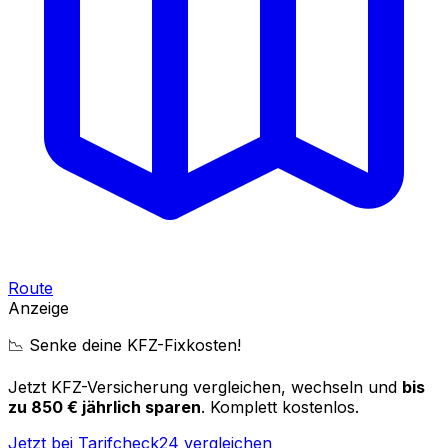
Route
Anzeige
📉 Senke deine KFZ-Fixkosten!
Jetzt KFZ-Versicherung vergleichen, wechseln und
bis
zu 850 € jährlich sparen
. Komplett kostenlos.
Jetzt bei Tarifcheck24 vergleichen