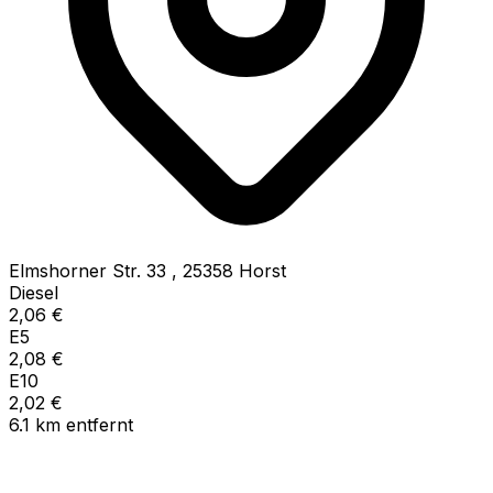
Elmshorner Str. 33
,
25358
Horst
Diesel
2,06
€
E5
2,08
€
E10
2,02
€
6.1
km
entfernt