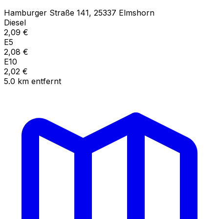
Hamburger Straße
141
,
25337
Elmshorn
Diesel
2,09
€
E5
2,08
€
E10
2,02
€
5.0
km
entfernt