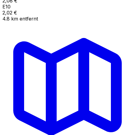
2,08
€
E10
2,02
€
4.8
km
entfernt