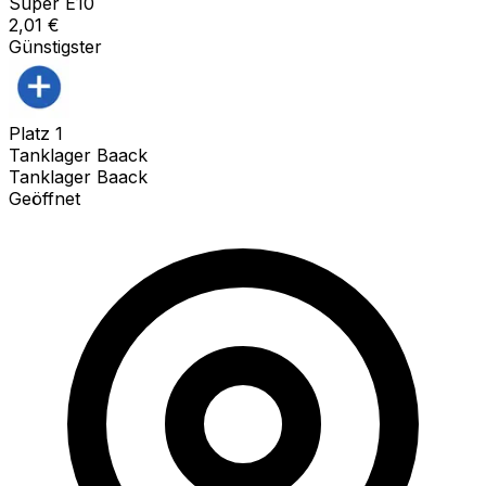
Super E10
2,01
€
Günstigster
Platz
1
Tanklager Baack
Tanklager Baack
Geöffnet