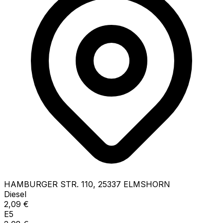
HAMBURGER STR.
110
,
25337
ELMSHORN
Diesel
2,09
€
E5