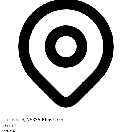
Turnstr.
3
,
25335
Elmshorn
Diesel
2,10
€