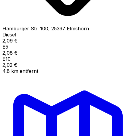
Hamburger Str.
100
,
25337
Elmshorn
Diesel
2,09
€
E5
2,08
€
E10
2,02
€
4.8
km
entfernt