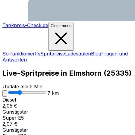
Tankpreis-Check.de
Close menu
So funktioniert's
Spritpreise
Ladesäulen
Blog
Fragen und
Antworten
Live-Spritpreise in
Elmshorn
(
25335
)
Update alle 5 Min.
7
km
Diesel
2,05
€
Günstigster
Super E5
2,07
€
Günstigster