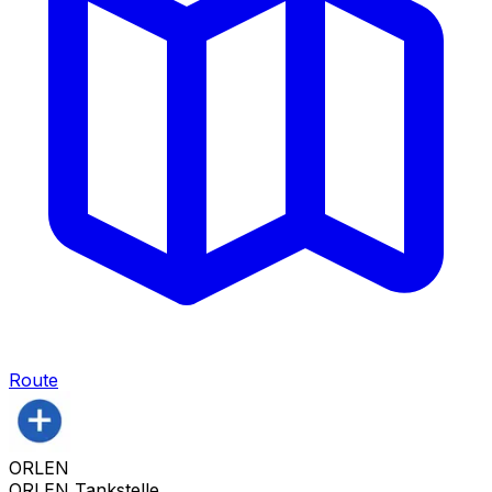
Route
ORLEN
ORLEN Tankstelle