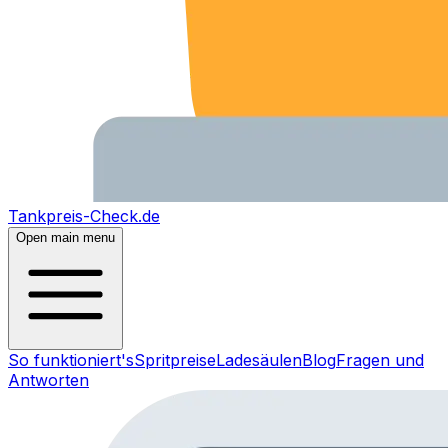
Tankpreis-Check.de
Open main menu
So funktioniert's
Spritpreise
Ladesäulen
Blog
Fragen und
Antworten