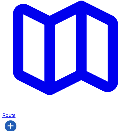
Route