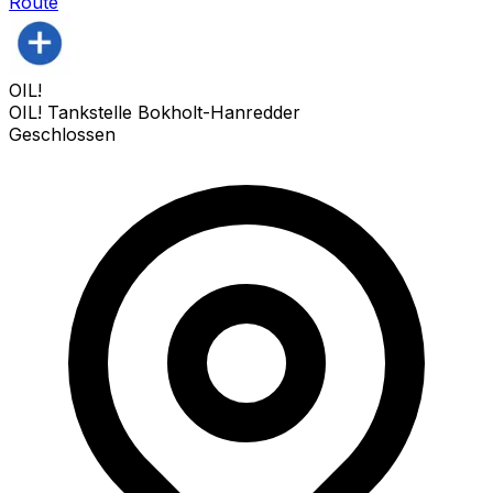
Route
OIL!
OIL! Tankstelle Bokholt-Hanredder
Geschlossen