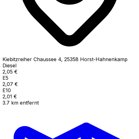
Kiebitzreiher Chaussee
4
,
25358
Horst-Hahnenkamp
Diesel
2,05
€
E5
2,07
€
E10
2,01
€
3.7
km
entfernt