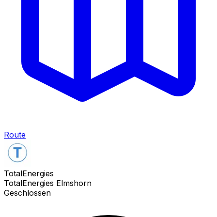
Route
TotalEnergies
TotalEnergies Elmshorn
Geschlossen