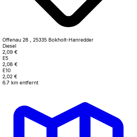
Offenau 28
,
25335
Bokholt-Hanredder
Diesel
2,09
€
E5
2,08
€
E10
2,02
€
6.7
km
entfernt