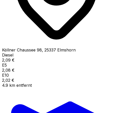
Köllner Chaussee
98
,
25337
Elmshorn
Diesel
2,09
€
E5
2,08
€
E10
2,02
€
4.9
km
entfernt