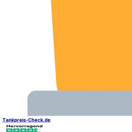
Tankpreis-Check.de