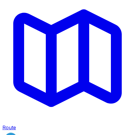
Route