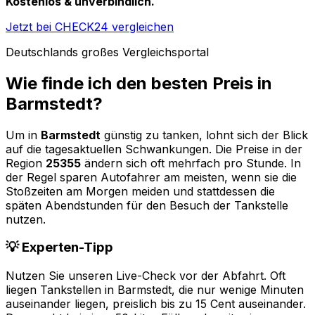
Kostenlos & unverbindlich.
Jetzt bei CHECK24 vergleichen
Deutschlands großes Vergleichsportal
Wie finde ich den besten Preis in
Barmstedt
?
Um in
Barmstedt
günstig zu tanken, lohnt sich der Blick
auf die tagesaktuellen Schwankungen. Die Preise in der
Region
25355
ändern sich oft mehrfach pro Stunde. In
der Regel sparen Autofahrer am meisten, wenn sie die
Stoßzeiten am Morgen meiden und stattdessen die
späten Abendstunden für den Besuch der Tankstelle
nutzen.
💡 Experten-Tipp
Nutzen Sie unseren Live-Check vor der Abfahrt. Oft
liegen Tankstellen in
Barmstedt
, die nur wenige Minuten
auseinander liegen, preislich bis zu 15 Cent auseinander.