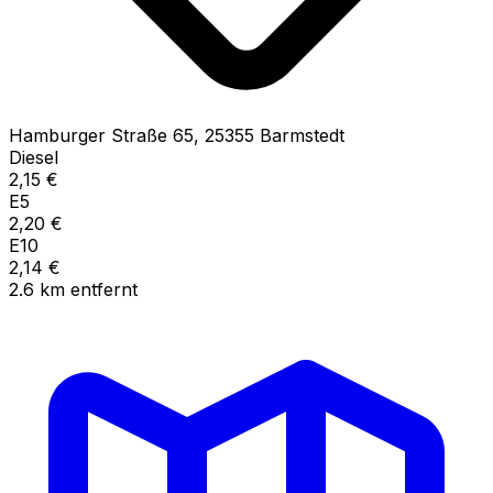
Hamburger Straße
65
,
25355
Barmstedt
Diesel
2,15
€
E5
2,20
€
E10
2,14
€
2.6
km
entfernt