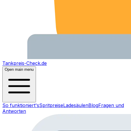
Tankpreis-Check.de
Open main menu
So funktioniert's
Spritpreise
Ladesäulen
Blog
Fragen und
Antworten