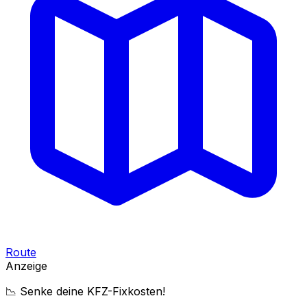
Route
Anzeige
📉 Senke deine KFZ-Fixkosten!