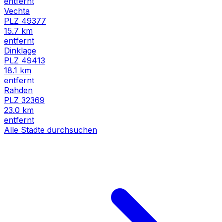
entfernt
Vechta
PLZ
49377
15.7
km
entfernt
Dinklage
PLZ
49413
18.1
km
entfernt
Rahden
PLZ
32369
23.0
km
entfernt
Alle Städte durchsuchen