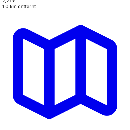
2,21
€
1.0
km
entfernt