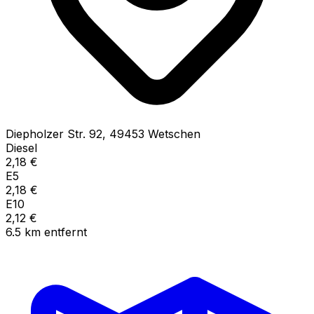
Diepholzer Str.
92
,
49453
Wetschen
Diesel
2,18
€
E5
2,18
€
E10
2,12
€
6.5
km
entfernt