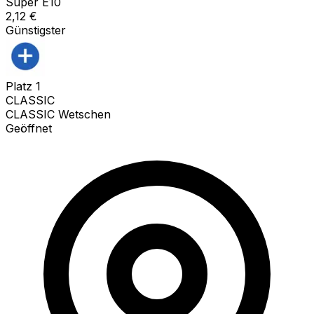
Super E10
2,12
€
Günstigster
Platz
1
CLASSIC
CLASSIC Wetschen
Geöffnet