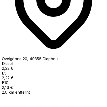
Ovelgönne
20
,
49356
Diepholz
Diesel
2,22
€
E5
2,22
€
E10
2,16
€
2.0
km
entfernt