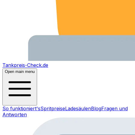
Tankpreis-Check.de
Open main menu
So funktioniert's
Spritpreise
Ladesäulen
Blog
Fragen und
Antworten