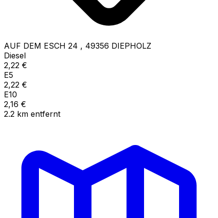
AUF DEM ESCH 24
,
49356
DIEPHOLZ
Diesel
2,22
€
E5
2,22
€
E10
2,16
€
2.2
km
entfernt