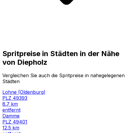
Spritpreise in Städten in der Nähe
von
Diepholz
Vergleichen Sie auch die Spritpreise in nahegelegenen
Städten
Lohne (Oldenburg)
PLZ
49393
8.7
km
entfernt
Damme
PLZ
49401
12.5
km