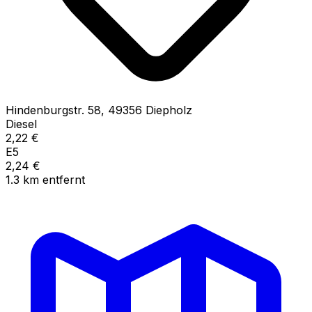
Hindenburgstr.
58
,
49356
Diepholz
Diesel
2,22
€
E5
2,24
€
1.3
km
entfernt