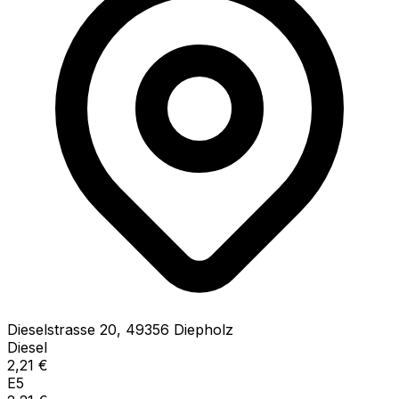
Dieselstrasse
20
,
49356
Diepholz
Diesel
2,21
€
E5