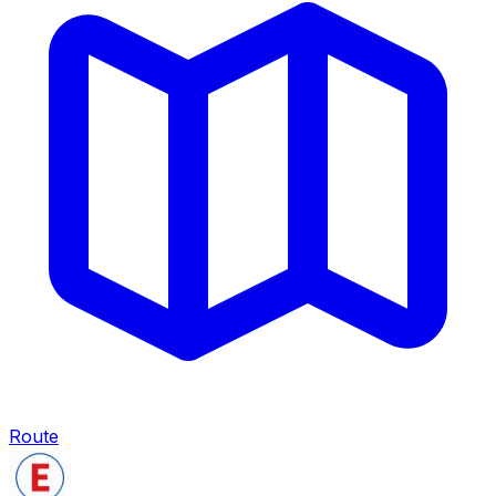
Route