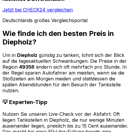
Jetzt bei CHECK24 vergleichen
Deutschlands großes Vergleichsportal
Wie finde ich den besten Preis in
Diepholz
?
Um in
Diepholz
günstig zu tanken, lohnt sich der Blick
auf die tagesaktuellen Schwankungen. Die Preise in der
Region
49356
ändern sich oft mehrfach pro Stunde. In
der Regel sparen Autofahrer am meisten, wenn sie die
Stoßzeiten am Morgen meiden und stattdessen die
späten Abendstunden für den Besuch der Tankstelle
nutzen.
💡 Experten-Tipp
Nutzen Sie unseren Live-Check vor der Abfahrt. Oft
liegen Tankstellen in
Diepholz
, die nur wenige Minuten
auseinander liegen, preislich bis zu 15 Cent auseinander.
Das macht bei einer 50-Liter-Füllung bereits eine