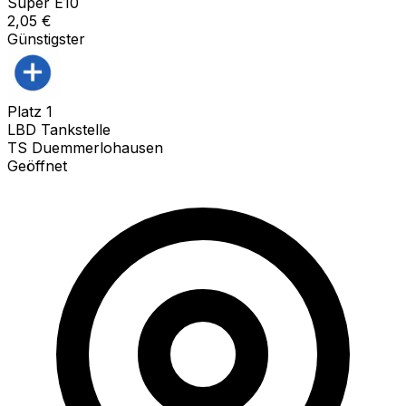
Super E10
2,05
€
Günstigster
Platz
1
LBD Tankstelle
TS Duemmerlohausen
Geöffnet