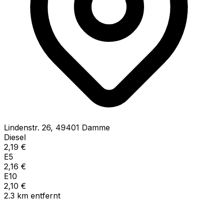
Lindenstr.
26
,
49401
Damme
Diesel
2,19
€
E5
2,16
€
E10
2,10
€
2.3
km
entfernt