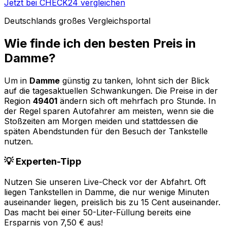
Jetzt bei CHECK24 vergleichen
Deutschlands großes Vergleichsportal
Wie finde ich den besten Preis in
Damme
?
Um in
Damme
günstig zu tanken, lohnt sich der Blick
auf die tagesaktuellen Schwankungen. Die Preise in der
Region
49401
ändern sich oft mehrfach pro Stunde. In
der Regel sparen Autofahrer am meisten, wenn sie die
Stoßzeiten am Morgen meiden und stattdessen die
späten Abendstunden für den Besuch der Tankstelle
nutzen.
💡 Experten-Tipp
Nutzen Sie unseren Live-Check vor der Abfahrt. Oft
liegen Tankstellen in
Damme
, die nur wenige Minuten
auseinander liegen, preislich bis zu 15 Cent auseinander.
Das macht bei einer 50-Liter-Füllung bereits eine
Ersparnis von 7,50 € aus!