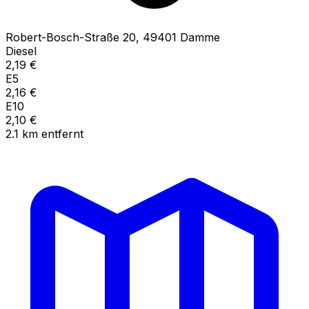
Robert-Bosch-Straße
20
,
49401
Damme
Diesel
2,19
€
E5
2,16
€
E10
2,10
€
2.1
km
entfernt