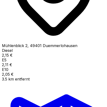
Mühlenblick
2
,
49401
Duemmerlohausen
Diesel
2,15
€
E5
2,11
€
E10
2,05
€
3.5
km
entfernt