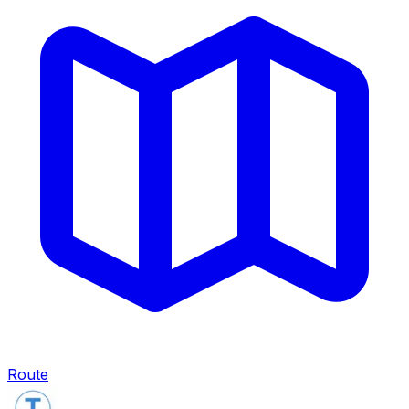
Route