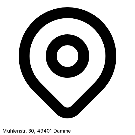
Mühlenstr.
30
,
49401
Damme