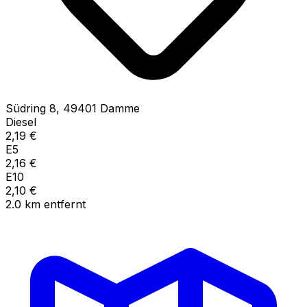
Südring
8
,
49401
Damme
Diesel
2,19
€
E5
2,16
€
E10
2,10
€
2.0
km
entfernt