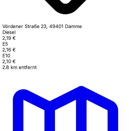
Vördener Straße
23
,
49401
Damme
Diesel
2,19
€
E5
2,16
€
E10
2,10
€
2.8
km
entfernt