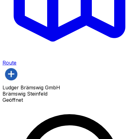
Route
Ludger Brämswig GmbH
Brämswig Steinfeld
Geöffnet