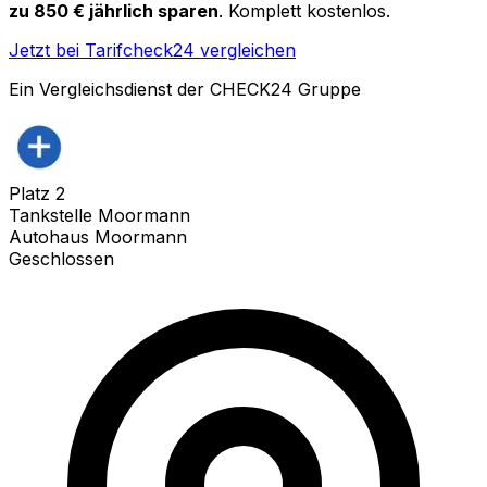
zu 850 € jährlich sparen
. Komplett kostenlos.
Jetzt bei Tarifcheck24 vergleichen
Ein Vergleichsdienst der CHECK24 Gruppe
Platz
2
Tankstelle Moormann
Autohaus Moormann
Geschlossen