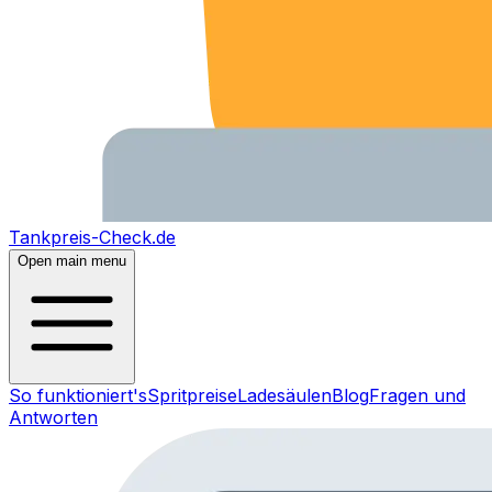
Tankpreis-Check.de
Open main menu
So funktioniert's
Spritpreise
Ladesäulen
Blog
Fragen und
Antworten