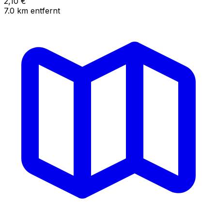
2,10
€
7.0
km
entfernt