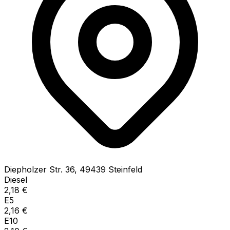
Diepholzer Str.
36
,
49439
Steinfeld
Diesel
2,18
€
E5
2,16
€
E10