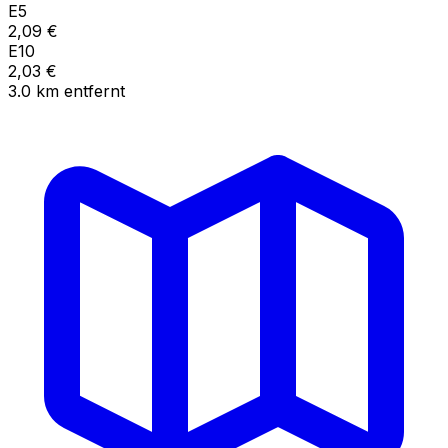
E5
2,09
€
E10
2,03
€
3.0
km
entfernt