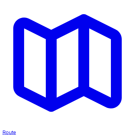
Route