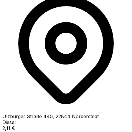
Ulzburger Straße
440
,
22844
Norderstedt
Diesel
2,11
€