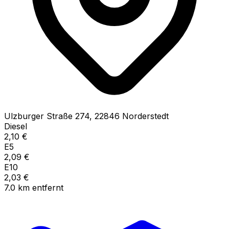
Ulzburger Straße
274
,
22846
Norderstedt
Diesel
2,10
€
E5
2,09
€
E10
2,03
€
7.0
km
entfernt