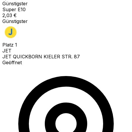
Günstigster
Super E10
2,03
€
Günstigster
Platz
1
JET
JET QUICKBORN KIELER STR. 87
Geöffnet