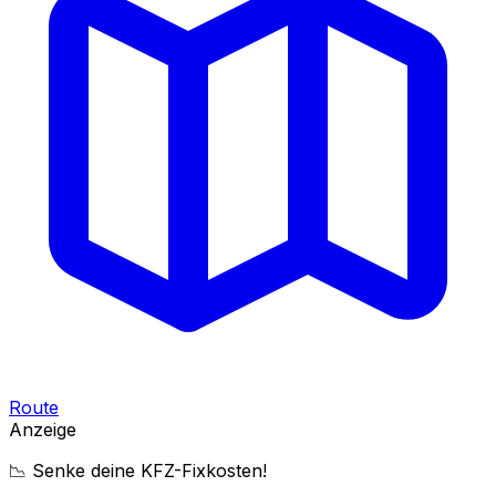
Route
Anzeige
📉 Senke deine KFZ-Fixkosten!