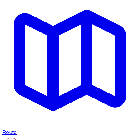
Route