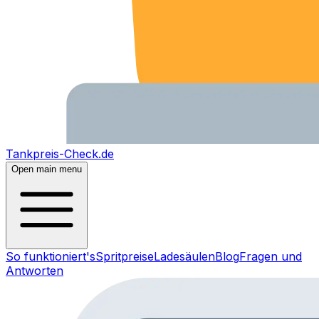
Tankpreis-Check.de
Open main menu
So funktioniert's
Spritpreise
Ladesäulen
Blog
Fragen und
Antworten