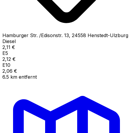
Hamburger Str. /Edisonstr.
13
,
24558
Henstedt-Ulzburg
Diesel
2,11
€
E5
2,12
€
E10
2,06
€
6.5
km
entfernt