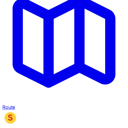
Route