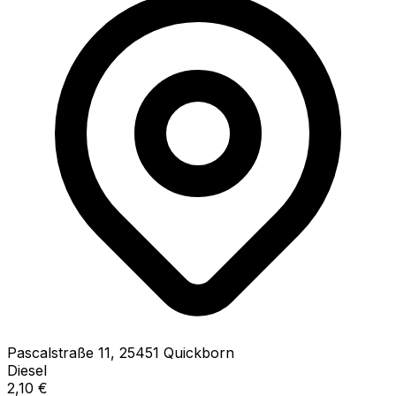
Pascalstraße
11
,
25451
Quickborn
Diesel
2,10
€