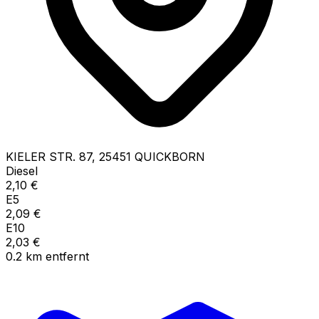
KIELER STR.
87
,
25451
QUICKBORN
Diesel
2,10
€
E5
2,09
€
E10
2,03
€
0.2
km
entfernt