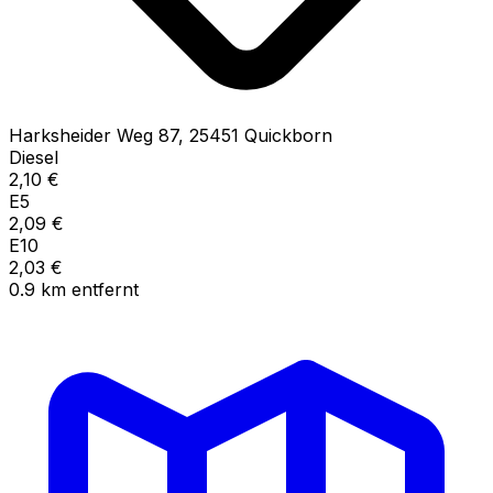
Harksheider Weg
87
,
25451
Quickborn
Diesel
2,10
€
E5
2,09
€
E10
2,03
€
0.9
km
entfernt