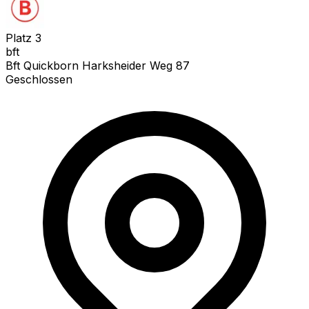
Platz
3
bft
Bft Quickborn Harksheider Weg 87
Geschlossen