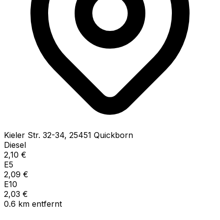
Kieler Str.
32-34
,
25451
Quickborn
Diesel
2,10
€
E5
2,09
€
E10
2,03
€
0.6
km
entfernt