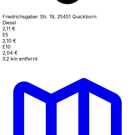
Friedrichsgaber Str.
19
,
25451
Quickborn
Diesel
2,11
€
E5
2,10
€
E10
2,04
€
3.2
km
entfernt