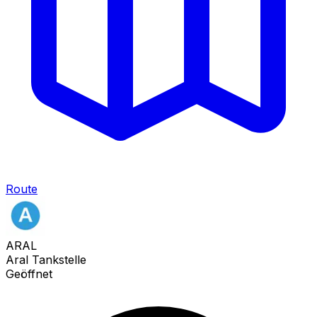
Route
ARAL
Aral Tankstelle
Geöffnet