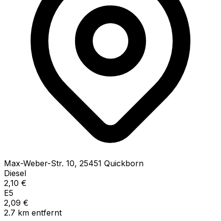
Max-Weber-Str.
10
,
25451
Quickborn
Diesel
2,10
€
E5
2,09
€
2.7
km
entfernt