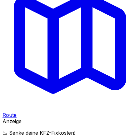
Route
Anzeige
📉 Senke deine KFZ-Fixkosten!