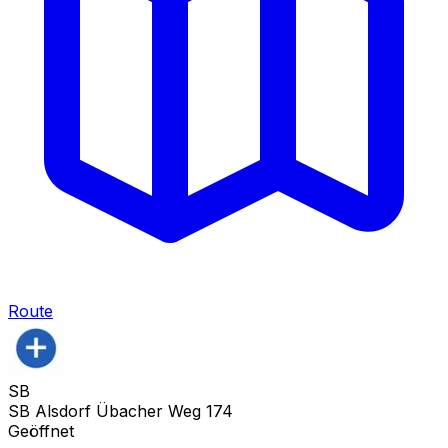
Route
SB
SB Alsdorf Übacher Weg 174
Geöffnet