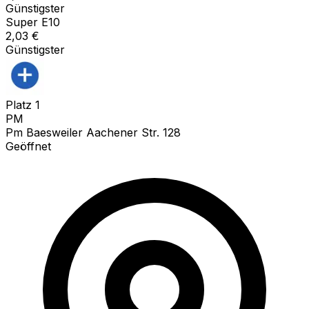
Günstigster
Super E10
2,03
€
Günstigster
Platz
1
PM
Pm Baesweiler Aachener Str. 128
Geöffnet