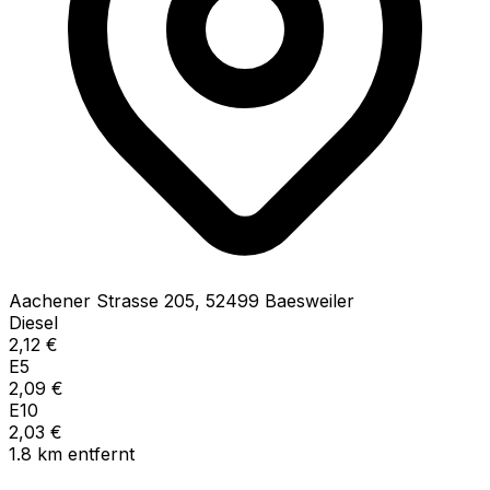
Aachener Strasse
205
,
52499
Baesweiler
Diesel
2,12
€
E5
2,09
€
E10
2,03
€
1.8
km
entfernt