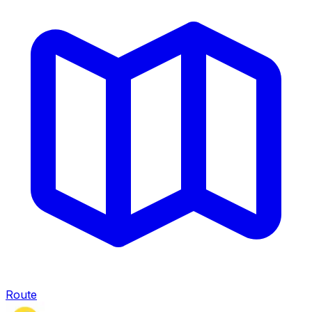
Route