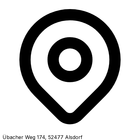
Übacher Weg
174
,
52477
Alsdorf