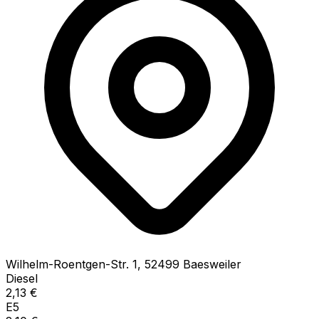
Wilhelm-Roentgen-Str.
1
,
52499
Baesweiler
Diesel
2,13
€
E5