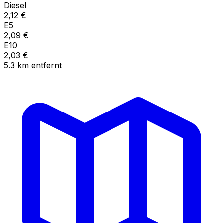
Diesel
2,12
€
E5
2,09
€
E10
2,03
€
5.3
km
entfernt