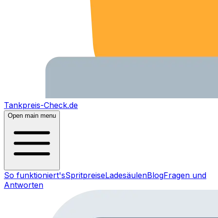
Tankpreis-Check.de
Open main menu
So funktioniert's
Spritpreise
Ladesäulen
Blog
Fragen und
Antworten