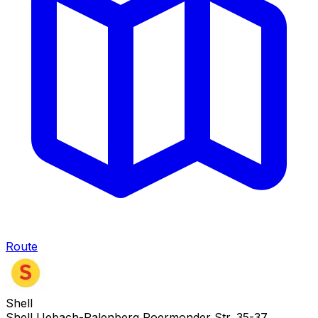
Route
Shell
Shell Uebach-Palenberg Roermonder Str. 35-37