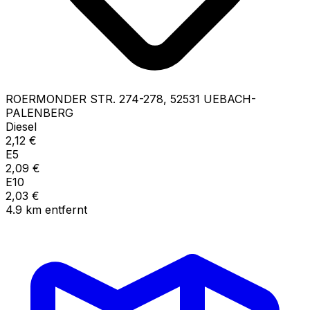
ROERMONDER STR.
274-278
,
52531
UEBACH-
PALENBERG
Diesel
2,12
€
E5
2,09
€
E10
2,03
€
4.9
km
entfernt