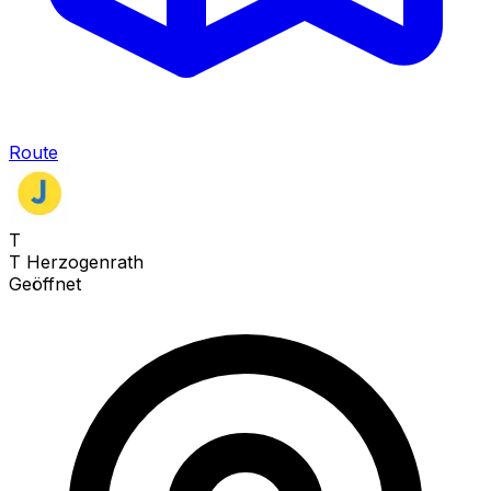
Route
T
T Herzogenrath
Geöffnet