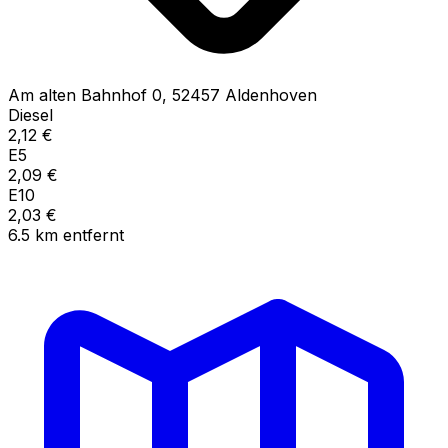
Am alten Bahnhof
0
,
52457
Aldenhoven
Diesel
2,12
€
E5
2,09
€
E10
2,03
€
6.5
km
entfernt