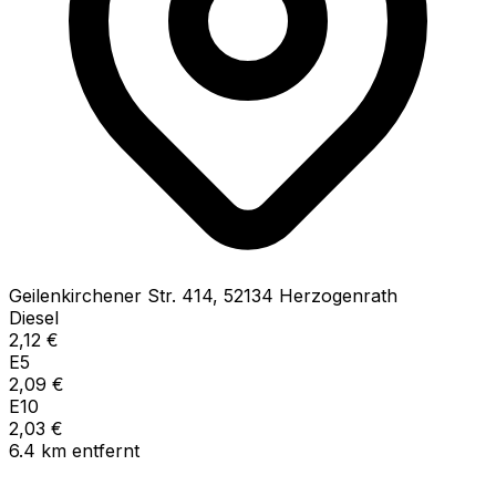
Geilenkirchener Str.
414
,
52134
Herzogenrath
Diesel
2,12
€
E5
2,09
€
E10
2,03
€
6.4
km
entfernt