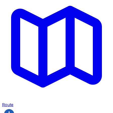
Route