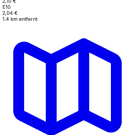
2,10
€
E10
2,04
€
1.4
km
entfernt