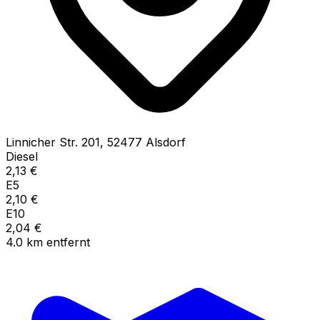
Linnicher Str.
201
,
52477
Alsdorf
Diesel
2,13
€
E5
2,10
€
E10
2,04
€
4.0
km
entfernt