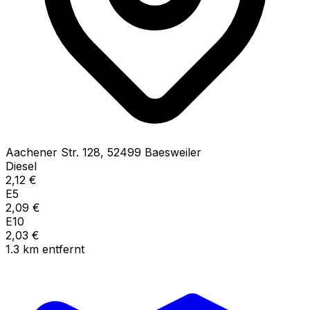
Aachener Str.
128
,
52499
Baesweiler
Diesel
2,12
€
E5
2,09
€
E10
2,03
€
1.3
km
entfernt