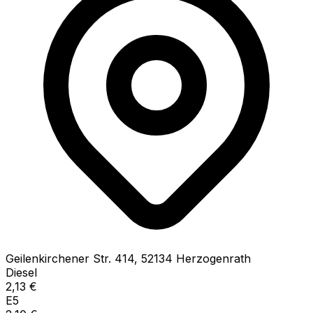
Geilenkirchener Str.
414
,
52134
Herzogenrath
Diesel
2,13
€
E5