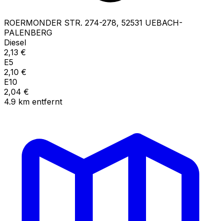
ROERMONDER STR.
274-278
,
52531
UEBACH-
PALENBERG
Diesel
2,13
€
E5
2,10
€
E10
2,04
€
4.9
km
entfernt