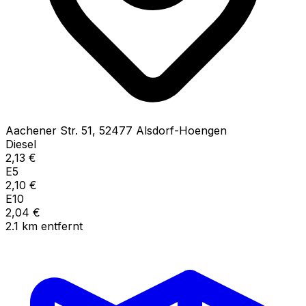
Aachener Str.
51
,
52477
Alsdorf-Hoengen
Diesel
2,13
€
E5
2,10
€
E10
2,04
€
2.1
km
entfernt