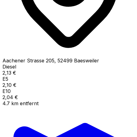
Aachener Strasse
205
,
52499
Baesweiler
Diesel
2,13
€
E5
2,10
€
E10
2,04
€
4.7
km
entfernt