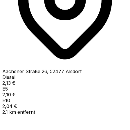
Aachener Straße
26
,
52477
Alsdorf
Diesel
2,13
€
E5
2,10
€
E10
2,04
€
2.1
km
entfernt