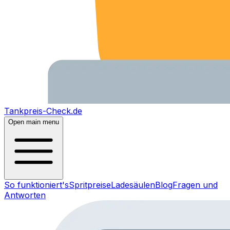
Tankpreis-Check.de
Open main menu
So funktioniert's
Spritpreise
Ladesäulen
Blog
Fragen und
Antworten