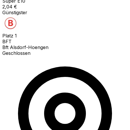
Super E10
2,04
€
Günstigster
Platz
1
BFT
Bft Alsdorf-Hoengen
Geschlossen