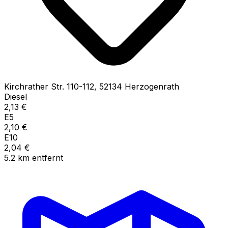
Kirchrather Str.
110-112
,
52134
Herzogenrath
Diesel
2,13
€
E5
2,10
€
E10
2,04
€
5.2
km
entfernt