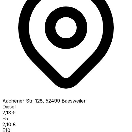
Aachener Str.
128
,
52499
Baesweiler
Diesel
2,13
€
E5
2,10
€
E10