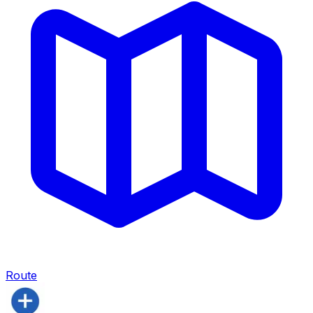
Route