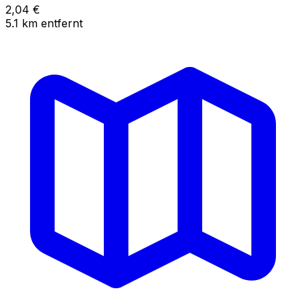
2,04
€
5.1
km
entfernt