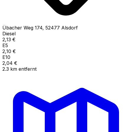
Übacher Weg
174
,
52477
Alsdorf
Diesel
2,13
€
E5
2,10
€
E10
2,04
€
2.3
km
entfernt