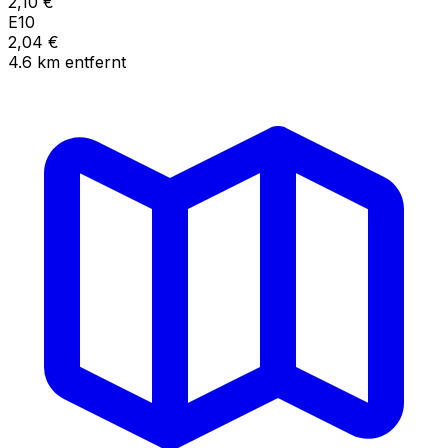
2,10
€
E10
2,04
€
4.6
km
entfernt