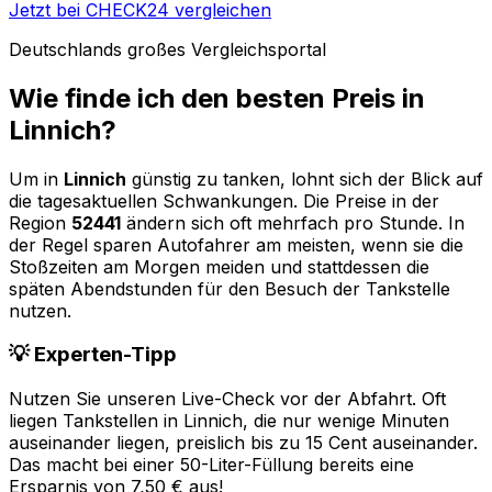
Jetzt bei CHECK24 vergleichen
Deutschlands großes Vergleichsportal
Wie finde ich den besten Preis in
Linnich
?
Um in
Linnich
günstig zu tanken, lohnt sich der Blick auf
die tagesaktuellen Schwankungen. Die Preise in der
Region
52441
ändern sich oft mehrfach pro Stunde. In
der Regel sparen Autofahrer am meisten, wenn sie die
Stoßzeiten am Morgen meiden und stattdessen die
späten Abendstunden für den Besuch der Tankstelle
nutzen.
💡 Experten-Tipp
Nutzen Sie unseren Live-Check vor der Abfahrt. Oft
liegen Tankstellen in
Linnich
, die nur wenige Minuten
auseinander liegen, preislich bis zu 15 Cent auseinander.
Das macht bei einer 50-Liter-Füllung bereits eine
Ersparnis von 7,50 € aus!