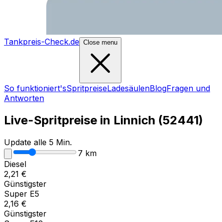
Tankpreis-Check.de
Close menu
So funktioniert's
Spritpreise
Ladesäulen
Blog
Fragen und
Antworten
Live-Spritpreise in
Linnich
(
52441
)
Update alle 5 Min.
7
km
Diesel
2,21
€
Günstigster
Super E5
2,16
€
Günstigster