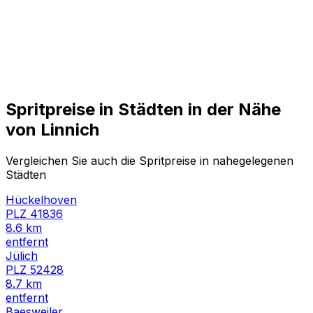
Spritpreise in Städten in der Nähe
von
Linnich
Vergleichen Sie auch die Spritpreise in nahegelegenen
Städten
Hückelhoven
PLZ
41836
8.6
km
entfernt
Jülich
PLZ
52428
8.7
km
entfernt
Baesweiler