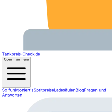
Tankpreis-Check.de
Open main menu
So funktioniert's
Spritpreise
Ladesäulen
Blog
Fragen und
Antworten