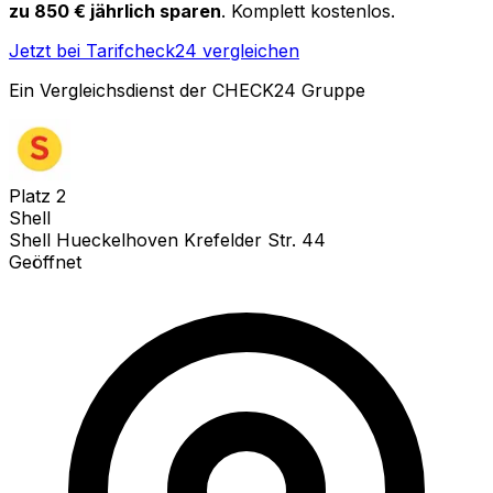
zu 850 € jährlich sparen
. Komplett kostenlos.
Jetzt bei Tarifcheck24 vergleichen
Ein Vergleichsdienst der CHECK24 Gruppe
Platz
2
Shell
Shell Hueckelhoven Krefelder Str. 44
Geöffnet