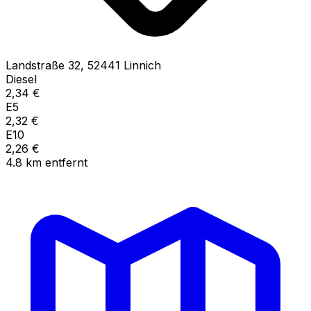
Landstraße
32
,
52441
Linnich
Diesel
2,34
€
E5
2,32
€
E10
2,26
€
4.8
km
entfernt