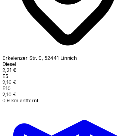
Erkelenzer Str.
9
,
52441
Linnich
Diesel
2,21
€
E5
2,16
€
E10
2,10
€
0.9
km
entfernt