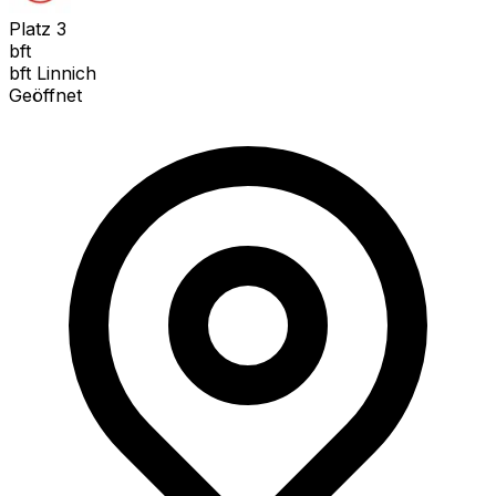
Platz
3
bft
bft Linnich
Geöffnet