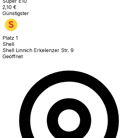
Super E10
2,10
€
Günstigster
Platz
1
Shell
Shell Linnich Erkelenzer Str. 9
Geöffnet