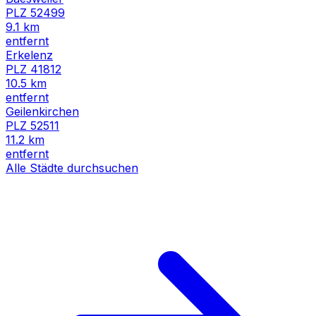
PLZ
52499
9.1
km
entfernt
Erkelenz
PLZ
41812
10.5
km
entfernt
Geilenkirchen
PLZ
52511
11.2
km
entfernt
Alle Städte durchsuchen