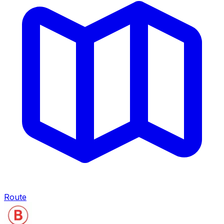
Route