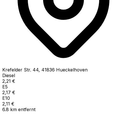
Krefelder Str.
44
,
41836
Hueckelhoven
Diesel
2,21
€
E5
2,17
€
E10
2,11
€
6.8
km
entfernt