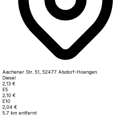
Aachener Str.
51
,
52477
Alsdorf-Hoengen
Diesel
2,13
€
E5
2,10
€
E10
2,04
€
5.7
km
entfernt