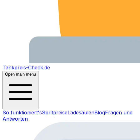
Tankpreis-Check.de
Open main menu
So funktioniert's
Spritpreise
Ladesäulen
Blog
Fragen und
Antworten