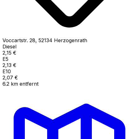
Voccartstr.
28
,
52134
Herzogenrath
Diesel
2,15
€
E5
2,13
€
E10
2,07
€
6.2
km
entfernt