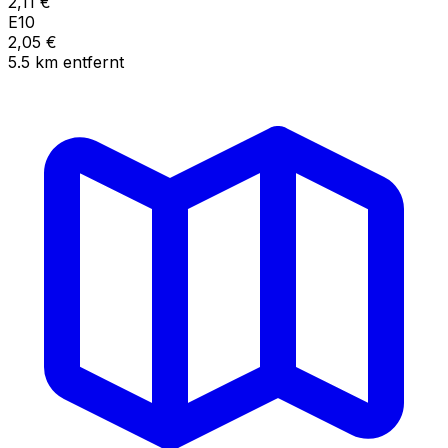
2,11
€
E10
2,05
€
5.5
km
entfernt