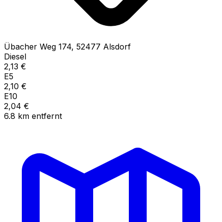
Übacher Weg
174
,
52477
Alsdorf
Diesel
2,13
€
E5
2,10
€
E10
2,04
€
6.8
km
entfernt