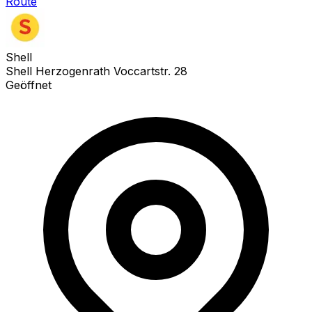
Route
Shell
Shell Herzogenrath Voccartstr. 28
Geöffnet