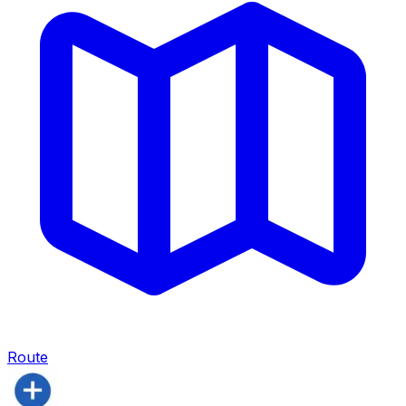
Route