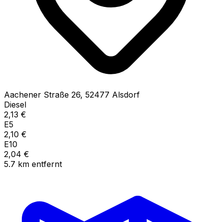
Aachener Straße
26
,
52477
Alsdorf
Diesel
2,13
€
E5
2,10
€
E10
2,04
€
5.7
km
entfernt