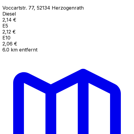
Voccartstr.
77
,
52134
Herzogenrath
Diesel
2,14
€
E5
2,12
€
E10
2,06
€
6.0
km
entfernt