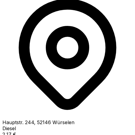
Hauptstr.
244
,
52146
Würselen
Diesel
2,17
€