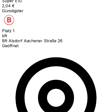
Super E10
2,04
€
Günstigster
Platz
1
bft
Bft Alsdorf Aachener Straße 26
Geöffnet