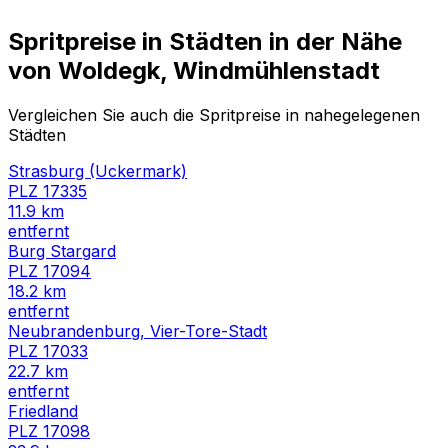
Spritpreise in Städten in der Nähe
von
Woldegk, Windmühlenstadt
Vergleichen Sie auch die Spritpreise in nahegelegenen
Städten
Strasburg (Uckermark)
PLZ
17335
11.9
km
entfernt
Burg Stargard
PLZ
17094
18.2
km
entfernt
Neubrandenburg, Vier-Tore-Stadt
PLZ
17033
22.7
km
entfernt
Friedland
PLZ
17098