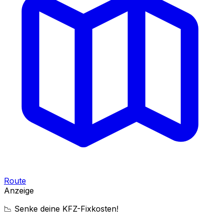
Route
Anzeige
📉 Senke deine KFZ-Fixkosten!