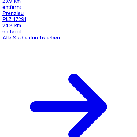
23.9
km
entfernt
Prenzlau
PLZ
17291
24.8
km
entfernt
Alle Städte durchsuchen