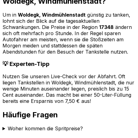
Woldegk, Windmühlenstadt
?
Um in
Woldegk, Windmühlenstadt
günstig zu tanken,
lohnt sich der Blick auf die tagesaktuellen
Schwankungen. Die Preise in der Region
17348
ändern
sich oft mehrfach pro Stunde. In der Regel sparen
Autofahrer am meisten, wenn sie die Stoßzeiten am
Morgen meiden und stattdessen die späten
Abendstunden für den Besuch der Tankstelle nutzen.
💡 Experten-Tipp
Nutzen Sie unseren Live-Check vor der Abfahrt. Oft
liegen Tankstellen in
Woldegk, Windmühlenstadt
, die nur
wenige Minuten auseinander liegen, preislich bis zu 15
Cent auseinander. Das macht bei einer 50-Liter-Füllung
bereits eine Ersparnis von 7,50 € aus!
Häufige Fragen
Woher kommen die Spritpreise?