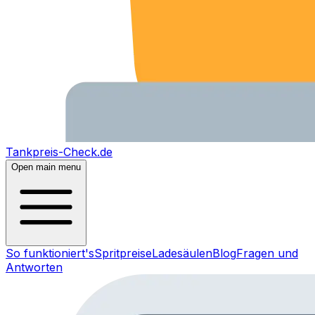
Tankpreis-Check.de
Open main menu
So funktioniert's
Spritpreise
Ladesäulen
Blog
Fragen und
Antworten