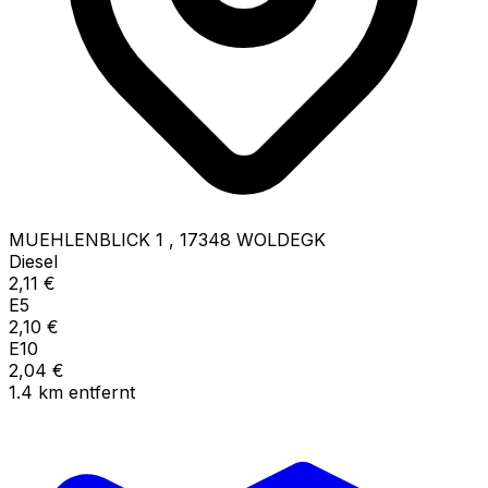
MUEHLENBLICK 1
,
17348
WOLDEGK
Diesel
2,11
€
E5
2,10
€
E10
2,04
€
1.4
km
entfernt