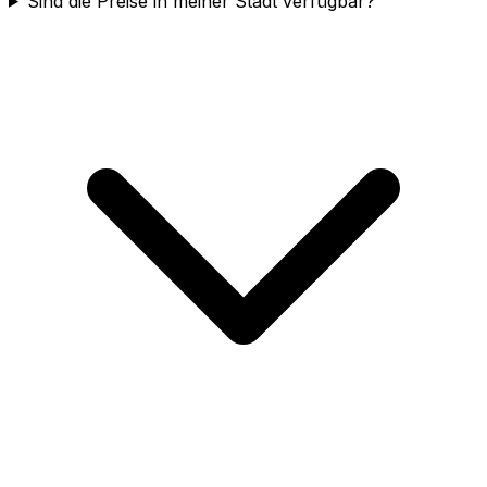
Sind die Preise in meiner Stadt verfügbar?