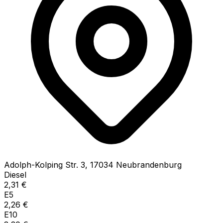
Adolph-Kolping Str.
3
,
17034
Neubrandenburg
Diesel
2,31
€
E5
2,26
€
E10