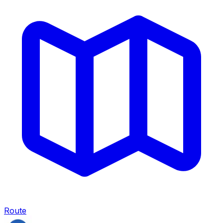
Route