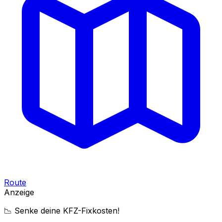
Route
Anzeige
📉 Senke deine KFZ-Fixkosten!