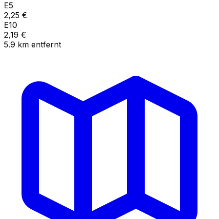
E5
2,25
€
E10
2,19
€
5.9
km
entfernt