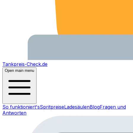
Tankpreis-Check.de
Open main menu
So funktioniert's
Spritpreise
Ladesäulen
Blog
Fragen und
Antworten