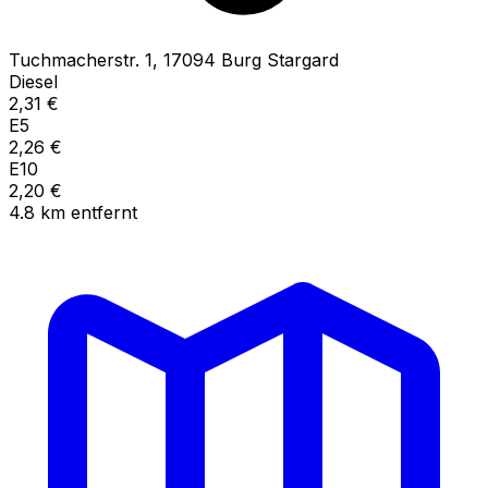
Tuchmacherstr.
1
,
17094
Burg Stargard
Diesel
2,31
€
E5
2,26
€
E10
2,20
€
4.8
km
entfernt