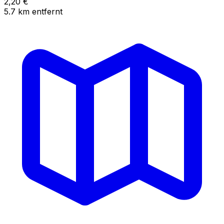
2,20
€
5.7
km
entfernt