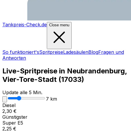
Tankpreis-Check.de
Close menu
So funktioniert's
Spritpreise
Ladesäulen
Blog
Fragen und
Antworten
Live-Spritpreise in
Neubrandenburg,
Vier-Tore-Stadt
(
17033
)
Update alle 5 Min.
7
km
Diesel
2,30
€
Günstigster
Super E5
2,25
€