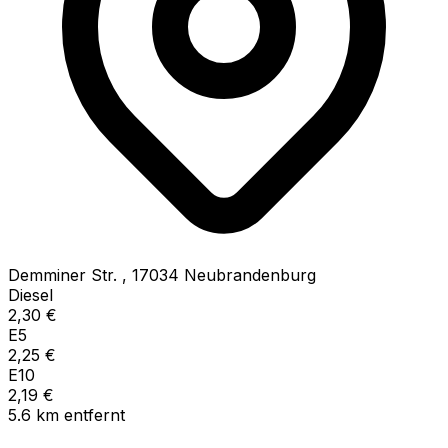
Demminer Str.
,
17034
Neubrandenburg
Diesel
2,30
€
E5
2,25
€
E10
2,19
€
5.6
km
entfernt