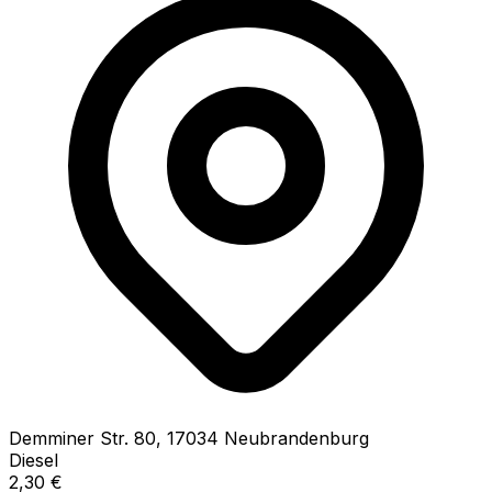
Demminer Str.
80
,
17034
Neubrandenburg
Diesel
2,30
€