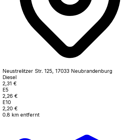
Neustrelitzer Str.
125
,
17033
Neubrandenburg
Diesel
2,31
€
E5
2,26
€
E10
2,20
€
0.8
km
entfernt