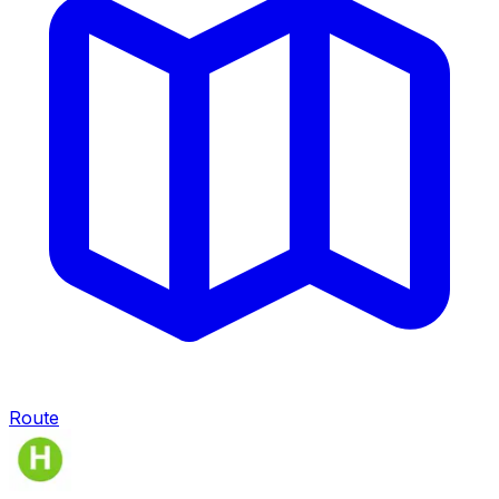
Route