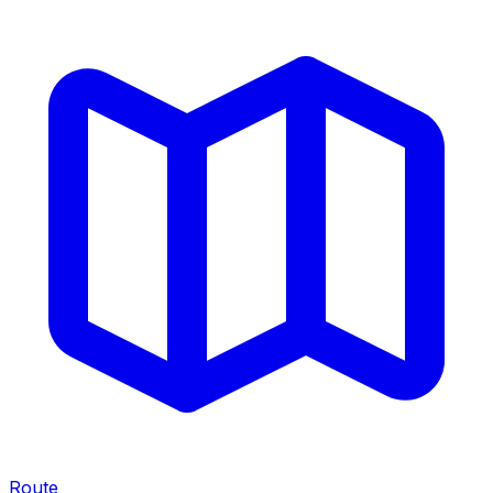
Route