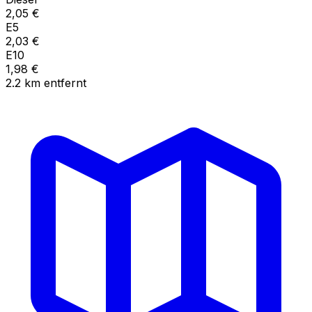
2,05
€
E5
2,03
€
E10
1,98
€
2.2
km
entfernt