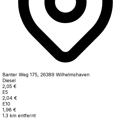
Banter Weg
175
,
26389
Wilhelmshaven
Diesel
2,05
€
E5
2,04
€
E10
1,98
€
1.3
km
entfernt