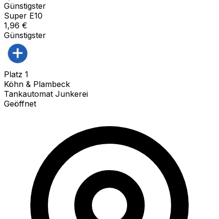
Günstigster
Super E10
1,96
€
Günstigster
Platz
1
Köhn & Plambeck
Tankautomat Junkerei
Geöffnet