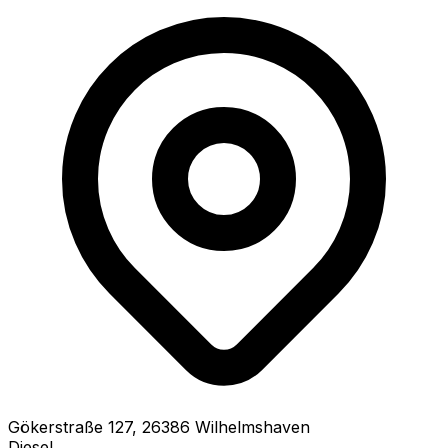
Gökerstraße
127
,
26386
Wilhelmshaven
Diesel