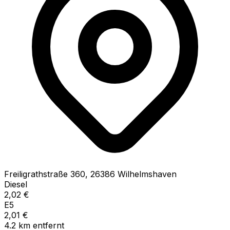
Freiligrathstraße
360
,
26386
Wilhelmshaven
Diesel
2,02
€
E5
2,01
€
4.2
km
entfernt