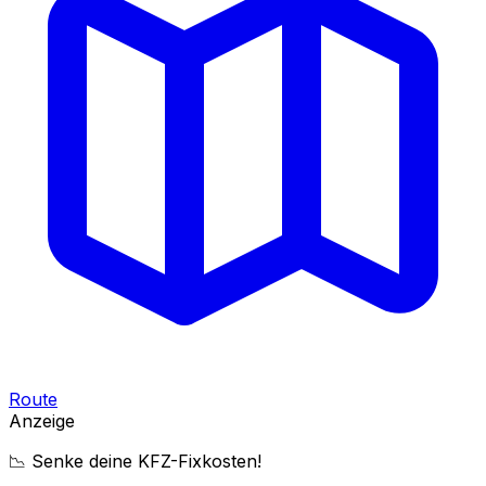
Route
Anzeige
📉 Senke deine KFZ-Fixkosten!