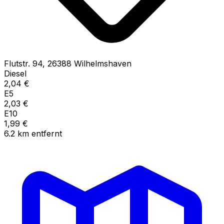
Flutstr.
94
,
26388
Wilhelmshaven
Diesel
2,04
€
E5
2,03
€
E10
1,99
€
6.2
km
entfernt