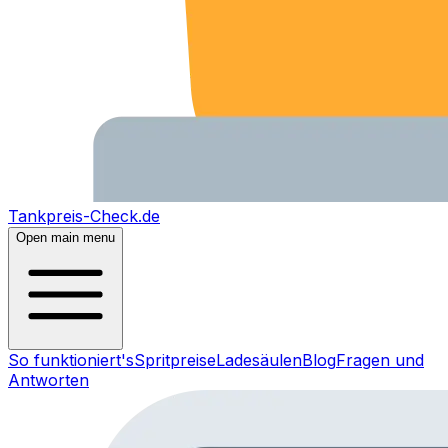
Tankpreis-Check.de
Open main menu
So funktioniert's
Spritpreise
Ladesäulen
Blog
Fragen und
Antworten