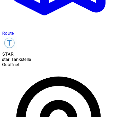
Route
STAR
star Tankstelle
Geöffnet