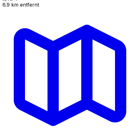
6.9
km
entfernt