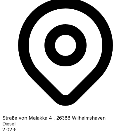
Straße von Malakka 4
,
26388
Wilhelmshaven
Diesel
2,02
€