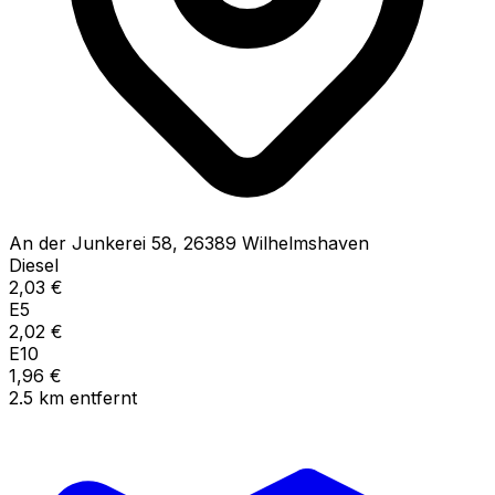
An der Junkerei
58
,
26389
Wilhelmshaven
Diesel
2,03
€
E5
2,02
€
E10
1,96
€
2.5
km
entfernt