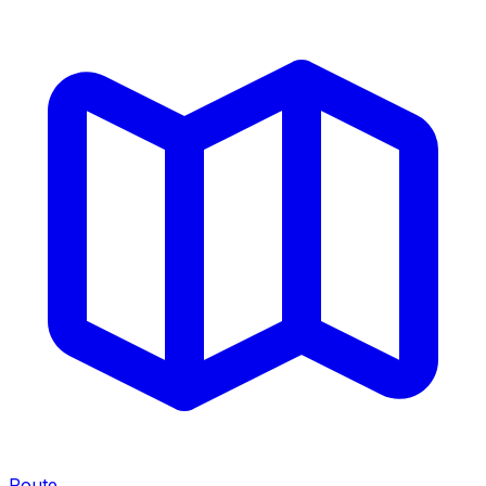
Route