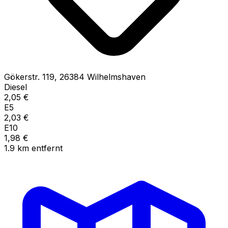
Gökerstr.
119
,
26384
Wilhelmshaven
Diesel
2,05
€
E5
2,03
€
E10
1,98
€
1.9
km
entfernt