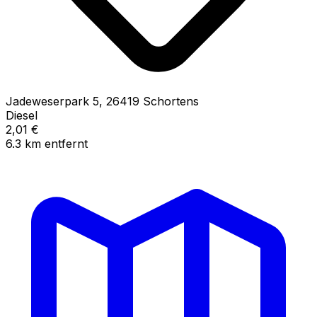
Jadeweserpark
5
,
26419
Schortens
Diesel
2,01
€
6.3
km
entfernt