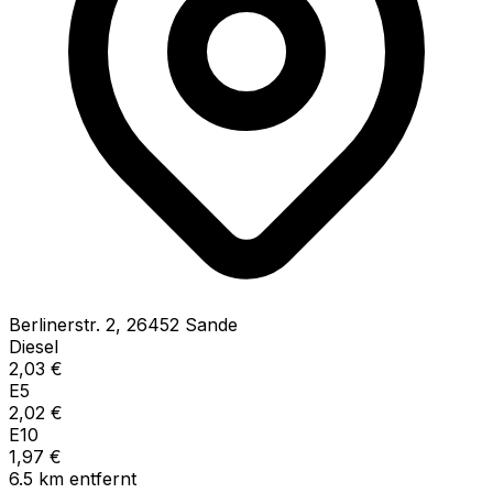
Berlinerstr.
2
,
26452
Sande
Diesel
2,03
€
E5
2,02
€
E10
1,97
€
6.5
km
entfernt